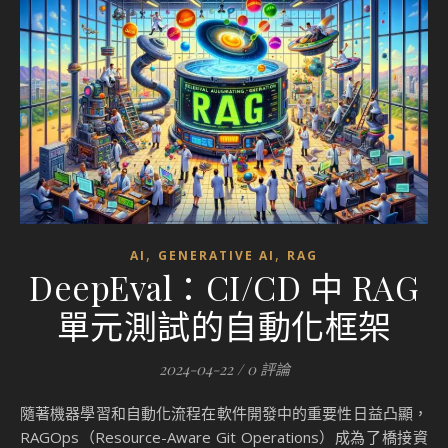
,
,
AI
GENERATIVE AI
RAG
DeepEval：CI/CD 中 RAG
單元測試的自動化框架
2024-04-22
/
0 評論
隨著機器學習和自動化流程在軟件開發中的重要性日益凸顯，
RAGOps（Resource-Aware Git Operations）成為了橋接資