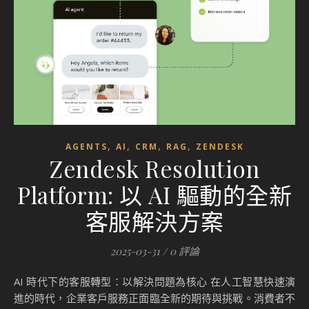
,
,
,
,
AGENTS
AI
CRM
RAG
ZENDESK
Zendesk Resolution
Platform: 以 AI 驅動的全新
客服解決方案
2025-03-31
/
0 評論
AI 時代下的客服轉型：以解決問題為核心 在人工智慧快速演
進的時代，企業客戶服務正面臨全新的期待與挑戰。消費者不