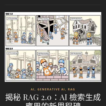
,
,
AI
GENERATIVE AI
RAG
揭秘 RAG 2.0：AI 檢索生成
應用的新里程碑