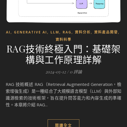
,
,
,
,
,
,
AI
GENERATIVE AI
LLM
RAG
資料分析
資料產品開發
資料科學
RAG技術終極入門：基礎架
構與工作原理詳解
2024-05-12
/
0 評論
RAG 技術概述 RAG（Retrieval Augmented Generation，檢
索增強生成）是一種結合了大規模語言模型（LLM）與外部知
識源檢索的技術框架，旨在提升問答能力和內容生成的準確
性。本章將介紹 RAG...
閱讀全文