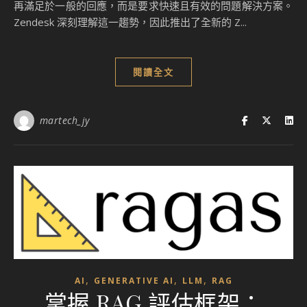
再滿足於一般的回應，而是要求快速且有效的問題解決方案。
Zendesk 深刻理解這一趨勢，因此推出了全新的 Z...
閱讀全文
martech_jy
,
,
,
AI
GENERATIVE AI
LLM
RAG
掌握 RAG 評估框架：