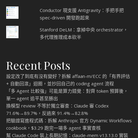
Conductor 現支援 Antigravity：手把手把
spec-driven 開發跑起來
Stanford DeLM：拿掉中央 orchestrator，
多代理推理成本砍半
Recent Posts
設定改了到底有沒有變好？拆解 affaan-m/ECC 的「有界評估
+ 自動回滾」迴圈，並抄回自己的 coding agent 流程
「多 Agent 比較強」可能是算力錯覺：對齊 token 預算後，
單一 agent 追平甚至勝出
換模型 review 不等於獨立審查：Claude 審 Codex
71.6%→89.7%，反過來 91.4%→82.8%
把驗證寫進程式碼：拆解 Anthropic 官方 Dynamic Workflows
cookbook，$3.29 跑完一場多 agent 事實查核
幫 Claude Code 裝上長期記憶：claude-mem v13.13.0 實裝