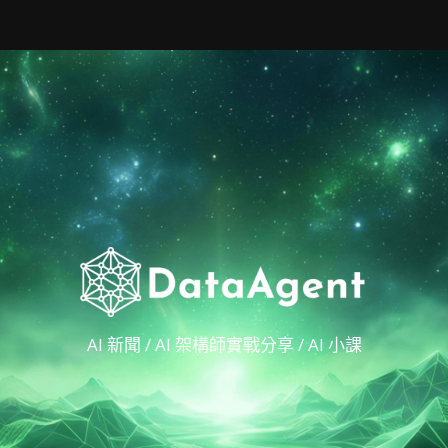
AI 新聞 / AI 架構師實戰分享 / AI 小課