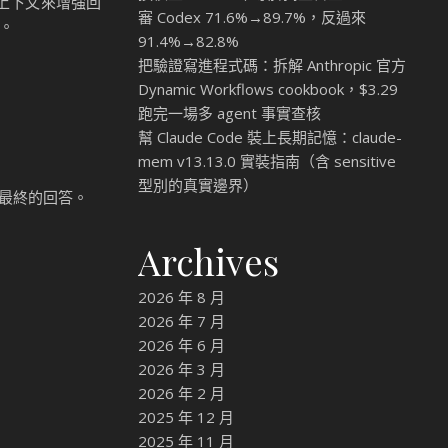
上下文來增強回
審 Codex 71.6%→89.7%，反過來
。
91.4%→82.8%
把驗證寫進程式碼：拆解 Anthropic 官方
Dynamic Workflows cookbook，$3.29
跑完一場多 agent 事實查核
幫 Claude Code 裝上長期記憶：claude-
mem v13.13.0 實裝指南（含 sensitive
型別的真實邊界）
最終的回答。
Archives
2026 年 8 月
2026 年 7 月
2026 年 6 月
2026 年 3 月
2026 年 2 月
2025 年 12 月
2025 年 11 月