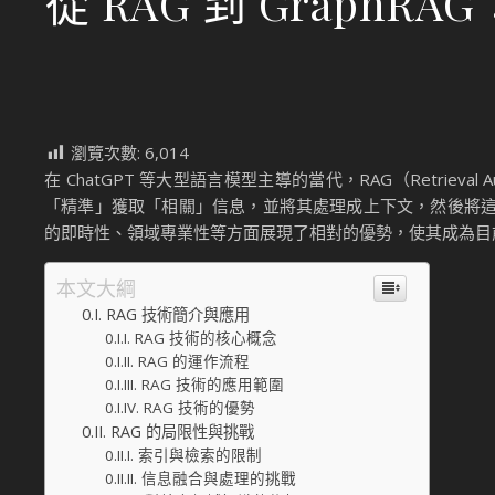
從 RAG 到 Grap
瀏覽次數:
6,014
在 ChatGPT 等大型語言模型主導的當代，RAG（Retrieva
「精準」獲取「相關」信息，並將其處理成上下文，然後將
的即時性、領域專業性等方面展現了相對的優勢，使其成為目
本文大綱
RAG 技術簡介與應用
RAG 技術的核心概念
RAG 的運作流程
RAG 技術的應用範圍
RAG 技術的優勢
RAG 的局限性與挑戰
索引與檢索的限制
信息融合與處理的挑戰