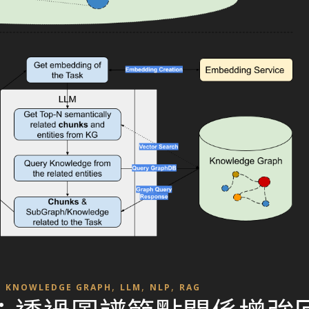
,
,
,
,
KNOWLEDGE GRAPH
LLM
NLP
RAG