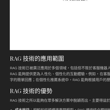
RAG 技術的應用範圍
RAG 技術已被廣泛應用於多個領域，包括但不限於客服機
RAG 能夠提供更為人性化、個性化的互動體驗。例如，在客
字的簡單回應；在個性化推薦系統中，RAG 能夠根據用戶的
RAG 技術的優勢
RAG 技術之所以能夠在眾多解決方案中脫穎而出，主要得益
成本效益
：相較於從頭構建專門模型，RAG 通過結合預