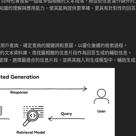
答，同時也會搜索一個或多個相關的文本段落，將這些信息當作額外的
知識的理解與應用能力，使其能夠提供更準確、更具有針對性的回答
理用戶查詢，確定查詢的關鍵詞和意圖，以優化後續的檢索過程。
的文本資料庫，尋找最相關的信息片段作為回答生成的輔助信息。
處理，選擇最適合的信息片段，並將其融入到生成模型中，輔助生成