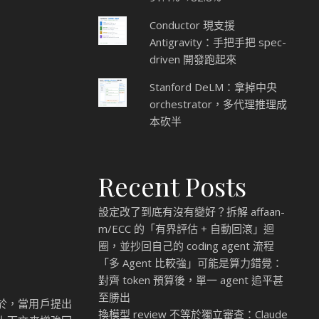
Conductor 現支援
Antigravity：手把手把 spec-
driven 開發跑起來
Stanford DeLM：拿掉中央
orchestrator，多代理推理成
本砍半
Recent Posts
設定改了到底有沒有變好？拆解 affaan-
m/ECC 的「有界評估 + 自動回滾」迴
圈，並抄回自己的 coding agent 流程
「多 Agent 比較強」可能是算力錯覺：
對齊 token 預算後，單一 agent 追平甚
至勝出
念在於，當用戶提出
換模型 review 不等於獨立審查：Claude