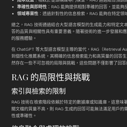
準確性與即時性
：RAG 能夠提供相對準確的回答，並能
領域專業性
：透過針對性的信息檢索，RAG 能夠在特定
總之，RAG 技術通過結合大型語言模型的生成能力和特定
答的品質與相關性具有重要意義。隨著技術的進一步發展和應
的服務體驗。
在 ChatGPT 等大型語言模型主導的當代，RAG（Retrieva
到個性化推薦系統，其精確的信息檢索能力和高質量的回答生成
然存在一些不可忽視的局限與挑戰，這些問題不僅影響了回答的
RAG 的局限性與挑戰
索引與檢索的限制
RAG 技術在檢索階段依賴於特定的數據庫或知識庫，這意
關文檔的質量不高，則 RAG 生成的回答可能無法滿足用戶
性或準確性。