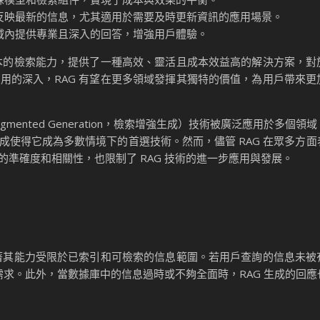
夠反映最新的信息，尤其適用於需要及時更新資訊的應用場景。
領域內提供專業且深入的回答，增強用戶體驗。
文本的檢索能力，提供了一種高效、靈活且成本效益高的解決方案，對
用的深入，RAG 有望在更多領域發揮其獨特的價值，為用戶帶來更
l Augmented Generation，檢索增強生成）技術被廣泛應用於多個
使得它成為多數情境下的首選技術。然而，儘管 RAG 在眾多方面
準確度和相關性，也限制了 RAG 技術的進一步應用與發展。
味著其能力受限於已索引和可檢索的信息範圍。若用戶查詢的信息未被
的需求。此外，當數據庫中的信息過時或不夠全面時，RAG 生成的回