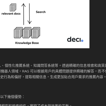
器人、個性化推薦系統、知識問答系統等。透過精確的信息檢索和高質
服機器人領域，RAG 可以根據用戶的具體問題提供精確的解答，而
歷史行為和偏好，提取相關信息，生成更加貼合用戶需求的推薦內容
於以下幾個優勢：
訓練模型和檢索組件，實現了成本與效果的平衡。