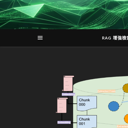
RAG 增強