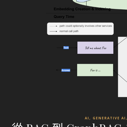
,
AI
GENERATIVE AI