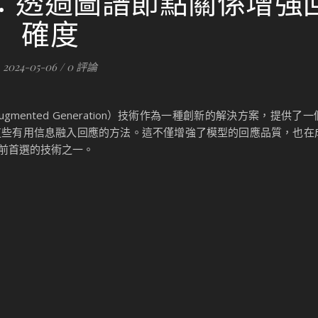
hRAG：透過圖譜節點關係增
確度
2024-05-06
/
0 評論
l Augmented Generation）技術作為一種創新的解決方案，提供
這些有用信息融入回應的方法。這不僅增強了模型的回應品質，也在
前首選的技術之一。