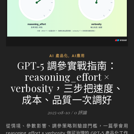
,
AI 產品化
AI應用
GPT‑5 調參實戰指南：
reasoning_effort ×
verbosity，三步把速度、
成本、品質一次調好
2025-08-10
/
0 評論
從情境、參數影響、調參策略到驗證門檻，一篇學會用
reasoning_effort × verbosity 做可治理的 GPT‑5 產品化工作