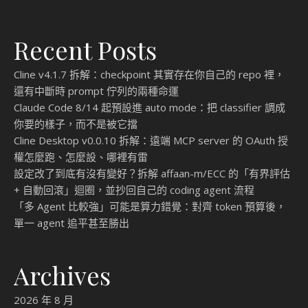
Recent Posts
Cline v4.1.7 拆解：checkpoint 其實存在你自己的 repo 裡，
還有中斷時 prompt 佇列的兩種命運
Claude Code 8/14 起預設進 auto mode：把 classifier 調成
你要的樣子，而不是被它擋
Cline Desktop v0.0.10 拆解：遠端 MCP server 的 OAuth 授
權怎麼跑、怎麼設、哪裡有雷
設定改了到底有沒有變好？拆解 affaan-m/ECC 的「有界評估
+ 自動回滾」迴圈，並抄回自己的 coding agent 流程
「多 Agent 比較強」可能是算力錯覺：對齊 token 預算後，
單一 agent 追平甚至勝出
Archives
2026 年 8 月