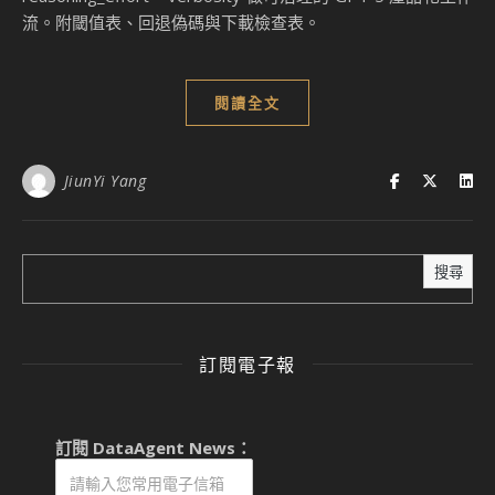
流。附閾值表、回退偽碼與下載檢查表。
閱讀全文
JiunYi Yang
搜尋
訂閱電子報
訂閱 DataAgent News：