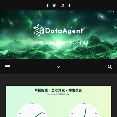
AI 新聞 / AI 架構師實戰分享 / AI 小課