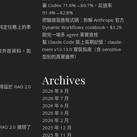
審 Codex 71.6%→89.7%，反過來
91.4%→82.8%
把驗證寫進程式碼：拆解 Anthropic 官方
在特定任務上的準
Dynamic Workflows cookbook，$3.29
跑完一場多 agent 事實查核
幫 Claude Code 裝上長期記憶：claude-
mem v13.13.0 實裝指南（含 sensitive
檢索外部資料，如
型別的真實邊界）
Archives
益於 RAG 2.0
2026 年 8 月
2026 年 7 月
2026 年 6 月
2026 年 3 月
2026 年 2 月
 2.0 展現了
2025 年 12 月
2025 年 11 月