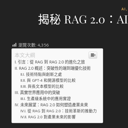
AI
揭秘 RAG 2.0
瀏覽次數:
4,356
本文大綱
引言：從 RAG 到 RAG 2.0 的進化之旅
RAG 2.0 概述：突破性的端到端優化技術
技術特點與創新之處
與 GPT-4 和開源模型的比較
與長文本模型的比較
真實世界應用中的突破
生產級系統中的應用實證
未來展望：RAG 2.0 如何塑造產業未來
從 RAG 到 RAG 2.0：技術革新的推動力
RAG 2.0 對產業未來的影響