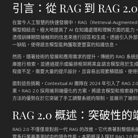
引言：從 RAG 到 RAG 2
在當今人工智慧的快速發展中，RAG（Retrieval-Augme
模型相結合，極大地提高了 AI 在知識處理和理解方面的能
憑借訓練期間接触到的信息來進行回答和生成。透過引入外部資料來源
一缺陷，使得語言模型能夠獲取更豐富的知識信息。
然而，隨著技術的發展和應用需求的提升，傳統的 RAG 系
庫進行檢索，並通過提示或編排框架將黑盒語言模型用於生
程度不足，需要大量的提示設計，且容易出現累積錯誤，使得這
面對這些挑戰，Contextual AI 團隊在 2024 年引入了
果。RAG 2.0 採用端到端優化的方案，將語言模型和檢
方法的優勢在於它突破了手工調整系統的限制，並展示了端到
RAG 2.0 概述：突破
RAG 2.0 不僅僅是對前一代 RAG 的改進，它代表著對整
眾多行業基準測試中的領先性能。本節將深入探討 RAG 2.0 