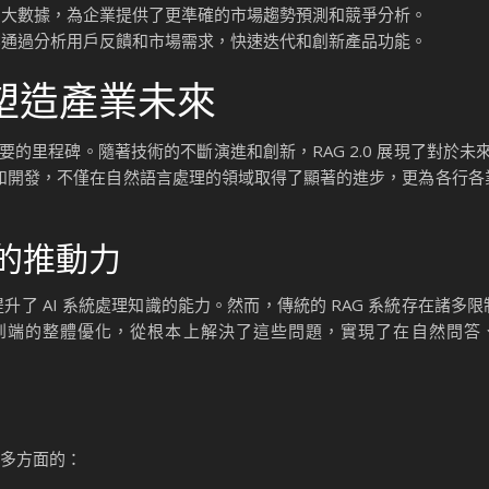
和挖掘大數據，為企業提供了更準確的市場趨勢預測和競爭分析。
助企業通過分析用戶反饋和市場需求，快速迭代和創新產品功能。
何塑造產業未來
要的里程碑。隨著技術的不斷演進和創新，RAG 2.0 展現了對於未來 
2.0 的研究和開發，不僅在自然語言處理的領域取得了顯著的進步，更為各
革新的推動力
升了 AI 系統處理知識的能力。然而，傳統的 RAG 系統存在諸多
端到端的整體優化，從根本上解決了這些問題，實現了在自然問答、Ho
是多方面的：