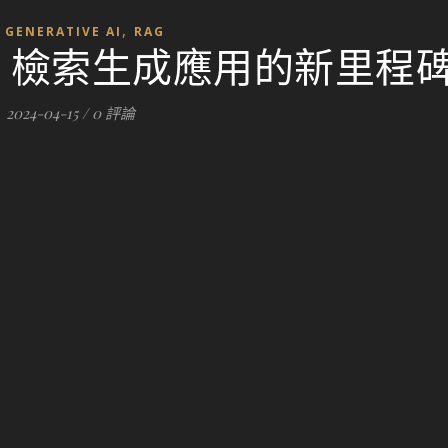
,
,
GENERATIVE AI
RAG
：AI 檢索生成應用的新里程
2024-04-15
/
0 評論