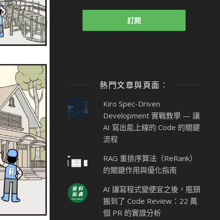
熱門文章與頁面︰
Kiro Spec-Driven
Development 實戰教學 — 讓
AI 寫出能上線的 Code 的關鍵
流程
RAG 重排序算法（ReRank）
的關鍵作用與優化指南
AI 讓寫程式變便宜之後，瓶頸
搬到了 Code Review：22 萬
個 PR 的實證分析