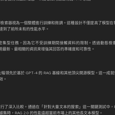
模型和檢索器視為一個整體進行訓練和微調。這種設計不僅提高了模型
達到了前所未有的性能水平。
處理知識密集型任務，因為它不受訓練期間接觸資料的限制。透過動態
能夠獲取並利用最新、最相關的資訊來增強其回答的準確度和可靠性。
測試中大幅領先於基於 GPT-4 的 RAG 基線和其他頂尖開源模型。這一成就得
效。
進行了深入比較。通過在「針對大量文本的搜索」這一關鍵測試中，RAG
時，RAG 2.0 的性能遠超當前市場上的其他長文本模型。