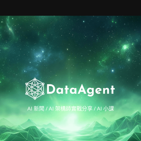
AI 新聞 / AI 架構師實戰分享 / AI 小課