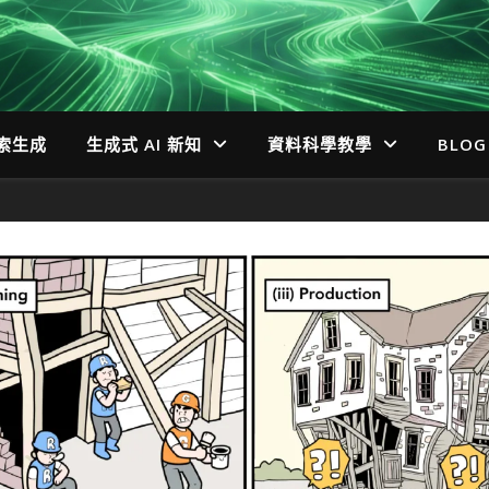
檢索生成
生成式 AI 新知
資料科學教學
BLOG