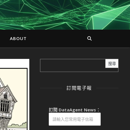
ABOUT
搜尋
訂閱電子報
訂閱 DataAgent News：