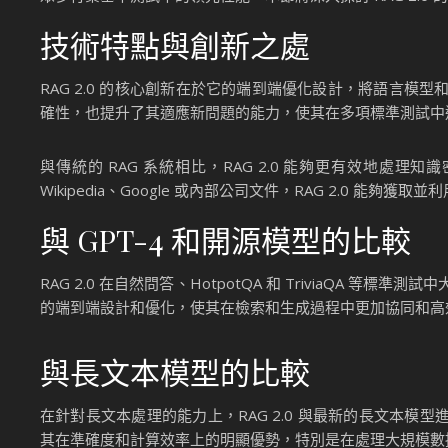
技術特點與創新之處
RAG 2.0 的核心創新在於它的端到端優化設計，將語言
確性，也提升了其適應新問題的能力，使其在多項標準測試中
與傳統的 RAG 系統相比，RAG 2.0 能夠更有效地
Wikipedia、Google 或內部公司文件，RAG 2.0 
與 GPT-4 和開源模型的比較
RAG 2.0 在自然問答、HotpotQA 和 TriviaQA 等標準
的端到端設計和優化，使其在檢索和生成過程中更加協同和高
與長文本模型的比較
在針對長文本處理的能力上，RAG 2.0 與最新的長文本模型
其在準確度和計算效率上的明顯優勢，特別是在處理大規模數據集