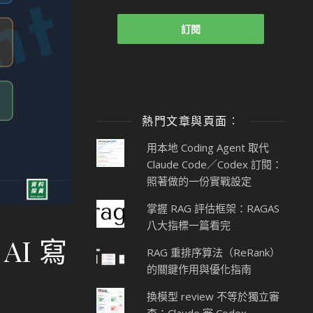
熱門文章與頁面︰
用本地 Coding Agent 取代
Claude Code／Codex 訂閱：
照著做的一份實戰設定
掌握 RAG 評估框架：RAGAS
八大指標一篇看完
 AI 寫
RAG 重排序算法（ReRank）
的關鍵作用與優化指南
換模型 review 不等於獨立審