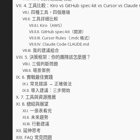
4. 工具比較：Kiro vs GitHub spec-kit vs Cursor vs Claude
四種工具，四個層級
工具詳細比較
Kiro（AWS）
GitHub spec-kit（開源）
Cursor Rules（.mdc 格式）
Claude Code CLAUDE.md
我的建議組合
5. 決策框架：你的團隊該怎麼選？
三個判斷問題
場景案例
6. 實戰最佳實踐
常見錯誤 → 正確做法
導入建議：三步開始
7. 工具與資源推薦
8. 總結與展望
一張表看完
未來趨勢
行動建議
延伸思考
FAQ 常見問題