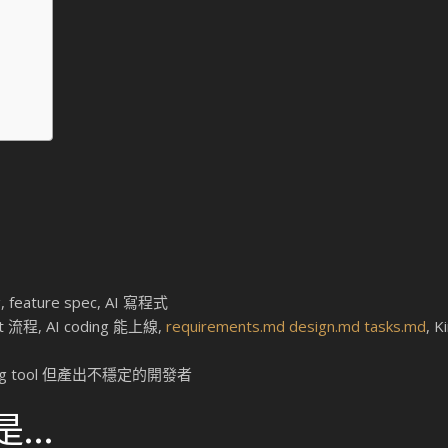
ng, feature spec, AI 寫程式
ent 流程, AI coding 能上線,
requirements.md
design.md
tasks.md
, K
ing tool 但產出不穩定的開發者
是…