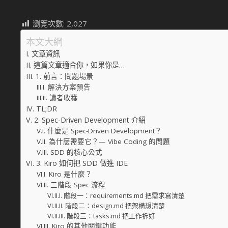
瀏覽次數:
2,027
本文大綱
文章資訊
這篇文章適合你，如果你是…
1. 前言：問題場景
解決方案預告
讀者收穫
TL;DR
2. Spec-Driven Development 介紹
什麼是 Spec-Driven Development？
為什麼需要它？— Vibe Coding 的問題
SDD 的核心公式
3. Kiro 如何把 SDD 做進 IDE
Kiro 是什麼？
三階段 Spec 流程
階段一：requirements.md 把需求寫清楚
階段二：design.md 把架構想清楚
階段三：tasks.md 把工作拆好
Kiro 的其他關鍵功能