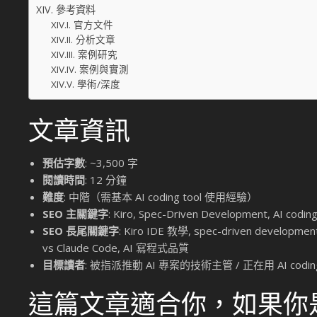
參考資料
官方文件
分析文章
案例研究
案例與實測
學術/深度
文章資訊
預估字數
: ~3,500 字
閱讀時間
: 12 分鐘
難度
: 中階（需基本 AI coding tool 使用經驗）
SEO 主關鍵字
: Kiro, Spec-Driven Development, AI codi
SEO 長尾關鍵字
: Kiro IDE 教學, spec-driven developm
vs Claude Code, AI 寫程式品質
目標讀者
: 被指派推動 AI 專案的技術主管 / 正在用 AI cod
這篇文章適合你，如果你