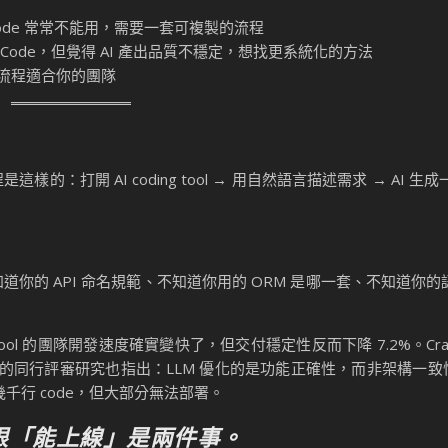
寫的 code 常常不能用，需要一套可複製的流程
Claude Code，但覺得 AI 產出品質不穩定，想找更系統化的方法
ng 流程適合你的團隊
樣的：打開 AI coding tool → 用自然語言描述需求 → AI 生
道你的 API 命名規範、不知道你用的 ORM 是哪一套、不知道你的認
ing tool 的團隊開發速度確實變快了，但交付穩定性反而下降 7.2%。Cran
2026 的同行評審研究也指出：LLM 優化的是功能正確性，而非架構一
成幾千行 code，但大部分無法部署。
」跟「能上線」是兩件事。