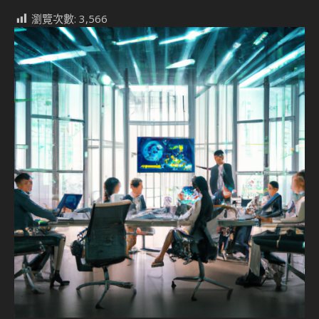
瀏覽次數:
3,566