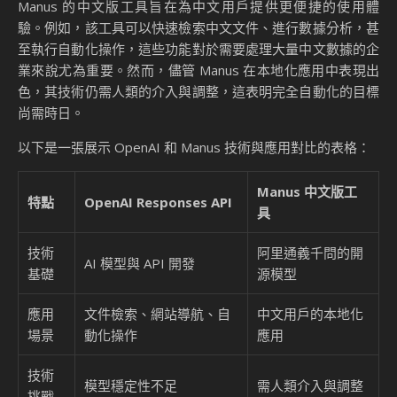
Manus 的中文版工具旨在為中文用戶提供更便捷的使用體
驗。例如，該工具可以快速檢索中文文件、進行數據分析，甚
至執行自動化操作，這些功能對於需要處理大量中文數據的企
業來說尤為重要。然而，儘管 Manus 在本地化應用中表現出
色，其技術仍需人類的介入與調整，這表明完全自動化的目標
尚需時日。
以下是一張展示 OpenAI 和 Manus 技術與應用對比的表格：
Manus 中文版工
特點
OpenAI Responses API
具
技術
阿里通義千問的開
AI 模型與 API 開發
基礎
源模型
應用
文件檢索、網站導航、自
中文用戶的本地化
場景
動化操作
應用
技術
模型穩定性不足
需人類介入與調整
挑戰