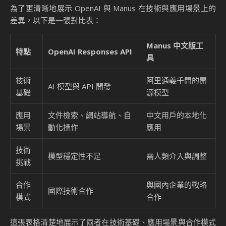
為了更清晰地展示 OpenAI 與 Manus 在技術與應用場景上的
差異，以下是一張對比表：
Manus 中文版工
特點
OpenAI Responses API
具
技術
阿里通義千問的開
AI 模型與 API 開發
基礎
源模型
應用
文件檢索、網站導航、自
中文用戶的本地化
場景
動化操作
應用
技術
模型穩定性不足
需人類介入與調整
挑戰
合作
與國內企業的戰略
國際技術合作
模式
合作
這張表格清楚地展示了兩者在技術基礎、應用場景與合作模式