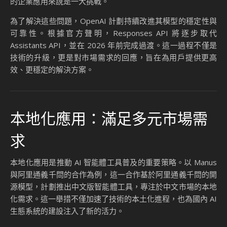
的企業應用來說是一大挑戰。
為了解決這些問題，OpenAI 計劃持續改進其模型的穩定性與
可靠性。根據官方聲明，Responses API 將逐步取代
Assistants API，並在 2026 年前完成過渡。這一過程不僅是
技術的升級，更是對市場需求的回應，旨在為用戶提供更高
效、更穩定的解決方案。
本地化應用：滿足多元市場需
求
本地化應用是推動 AI 智能體工具普及的重要策略。以 Manus
與阿里通義千問的合作為例，這一合作基於阿里通義千問的開
源模型，計劃推出中文版智能體工具，專注於中文市場的本地
化需求。這一舉措不僅加速了技術的本土化進程，也為國內 AI
生態系統的建設注入了新的活力。