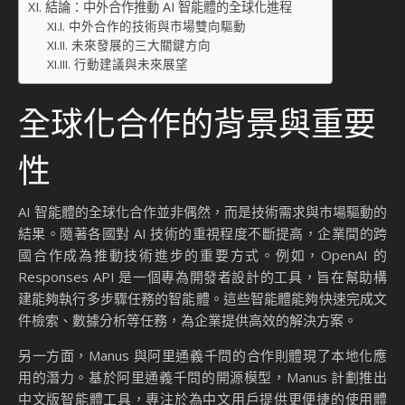
結論：中外合作推動 AI 智能體的全球化進程
中外合作的技術與市場雙向驅動
未來發展的三大關鍵方向
行動建議與未來展望
全球化合作的背景與重要
性
AI 智能體的全球化合作並非偶然，而是技術需求與市場驅動的
結果。隨著各國對 AI 技術的重視程度不斷提高，企業間的跨
國合作成為推動技術進步的重要方式。例如，OpenAI 的
Responses API 是一個專為開發者設計的工具，旨在幫助構
建能夠執行多步驟任務的智能體。這些智能體能夠快速完成文
件檢索、數據分析等任務，為企業提供高效的解決方案。
另一方面，Manus 與阿里通義千問的合作則體現了本地化應
用的潛力。基於阿里通義千問的開源模型，Manus 計劃推出
中文版智能體工具，專注於為中文用戶提供更便捷的使用體