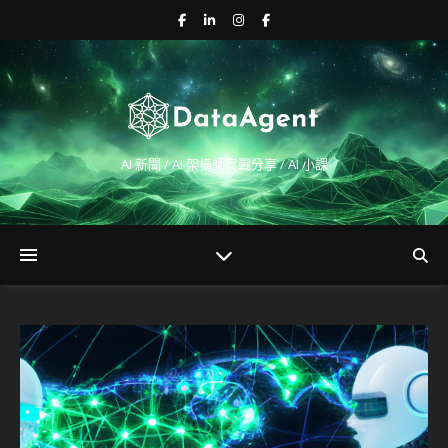
AI 新聞 / AI 架構師實戰分享 / AI 小課