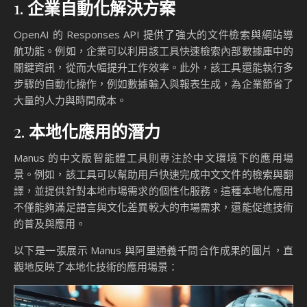
1.
企業自動化解決方案
OpenAI 的 Responses API 提供了強大的文件檢索與網站導
航功能。例如，企業可以利用該工具快速檢索內部數據庫中的
關鍵資訊，從而大幅提升工作效率。此外，該工具還能執行多
步驟的自動化操作，例如數據輸入與報表生成，為企業節省了
大量的人力與時間成本。
2.
本地化應用的潛力
Manus 的中文版智能體工具則專注於中文環境下的應用場
景。例如，該工具可以幫助用戶快速完成中文文件的檢索與翻
譯，並提供針對本地市場需求的個性化服務。這種本地化應用
不僅能夠滿足語言與文化差異較大的市場需求，還能促進技術
的普及與應用。
以下是一張展示 Manus 與阿里通義千問合作成果的圖片，直
觀地反映了本地化技術的應用場景：