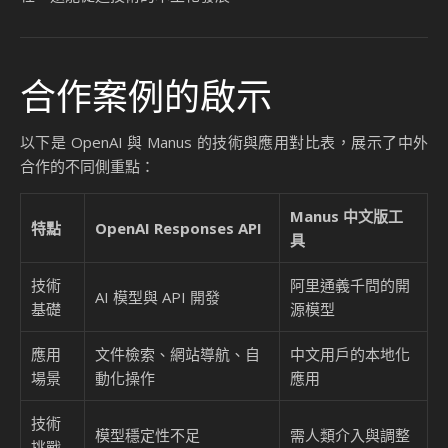
合作案例的啟示
以下是 OpenAI 與 Manus 的技術與應用對比表，展示了中外
合作的不同側重點：
Manus 中文版工
特點
OpenAI Responses API
具
技術
阿里通義千問的開
AI 模型與 API 開發
基礎
源模型
應用
文件檢索、網站導航、自
中文用戶的本地化
場景
動化操作
應用
技術
模型穩定性不足
需人類介入與調整
挑戰