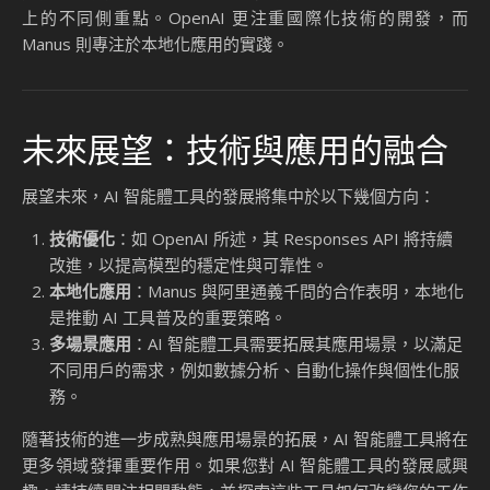
上的不同側重點。OpenAI 更注重國際化技術的開發，而
Manus 則專注於本地化應用的實踐。
未來展望：技術與應用的融合
展望未來，AI 智能體工具的發展將集中於以下幾個方向：
技術優化
：如 OpenAI 所述，其 Responses API 將持續
改進，以提高模型的穩定性與可靠性。
本地化應用
：Manus 與阿里通義千問的合作表明，本地化
是推動 AI 工具普及的重要策略。
多場景應用
：AI 智能體工具需要拓展其應用場景，以滿足
不同用戶的需求，例如數據分析、自動化操作與個性化服
務。
隨著技術的進一步成熟與應用場景的拓展，AI 智能體工具將在
更多領域發揮重要作用。如果您對 AI 智能體工具的發展感興