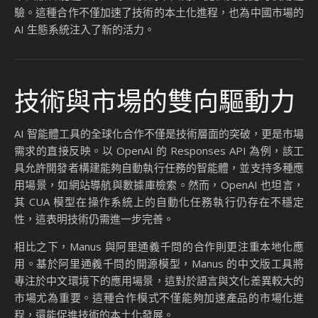
驗。這種合作不僅加速了技術的本土化進程，也為中國市場的
AI 生態系統注入了新的活力。
技術與市場的雙向驅動力
AI 智能體工具的全球化合作不僅是技術層面的突破，更是市場
需求的直接反映。以 OpenAI 的 Responses API 為例，該工
具允許開發者構建能夠自動執行任務的智能體，並支持多種應
用場景，如網站導航與數據庫檢索。然而，OpenAI 也坦言，
其 CUA 模型在操作系統上的自動化任務執行仍存在不穩定
性，這表明技術仍需進一步完善。
相比之下，Manus 與阿里通義千問的合作則更注重本地化應
用。基於阿里通義千問的開源模型，Manus 的中文版工具將
專注於中文環境下的應用場景，這對於語言與文化差異較大的
市場尤為重要。這種合作模式不僅能夠加速產品的市場化進
程，還能促進技術的本土化發展。