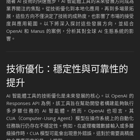
隨著 AI 技術的快速進步，AI 智能體工具的未來發展方向成為
業界關注的焦點。從技術優化到本地化應用，再到多場景拓
展，這些方向不僅決定了技術的成熟度，也影響了市場的接受
度與應用範圍。以下將深入探討這些發展方向，並結合
OpenAI 和 Manus 的案例，分析其對全球 AI 生態系統的影
響。
技術優化：穩定性與可靠性的
提升
AI 智能體工具的技術優化是未來發展的核心。以 OpenAI 的
Responses API 為例，該工具旨在幫助開發者構建能夠執行
多步驟任務的 AI 智能體。然而，OpenAI 也坦言，其
CUA（Computer-Using Agent）模型在操作系統上的自動化
任務執行仍存在不穩定性。例如，在處理複雜數據輸入或多層
級操作時，CUA 模型可能會出現意外錯誤，這對於需要高精度