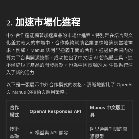
2.
加速市場化進程
中外合作還能顯著加速產品的市場化進程。特別是在語言與文
化差異較大的市場中，合作能夠幫助企業更快地適應當地需
求。例如，Manus 與阿里通義千問的合作，通過結合國內的
算力平台與開源技術，成功推出了中文版 AI 智能體工具。這
不僅縮短了產品的開發週期，也為中國市場的 AI 生態系統注
入了新的活力。
以下是一張展示中外合作模式的表格，清晰地對比了 OpenAI
與 Manus 的技術與應用策略：
合作
Manus 中文版工
OpenAI Responses API
模式
具
技術
阿里通義千問的開
AI 模型與 API 開發
基礎
源模型