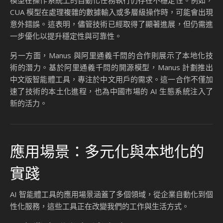
CUA 模型在處理複雜的數據輸入或多層級操作時，可能會出現
意外錯誤。這表明，儘管技術已經取得了顯著進展，但仍需進
一步優化以提升穩定性與可靠性。
另一方面，Manus 與阿里通義千問的合作則展示了本地化技
術的潛力。基於阿里通義千問的開源模型，Manus 計劃推出
中文版智能體工具，專注於中文用戶的需求。這一合作不僅加
速了技術的本土化進程，也為中國市場的 AI 生態系統注入了
新的活力。
應用場景：多元化與本地化的
實踐
AI 智能體工具的應用場景涵蓋了多個領域，從企業自動化到個
性化服務，這些工具正在改變我們的工作與生活方式。