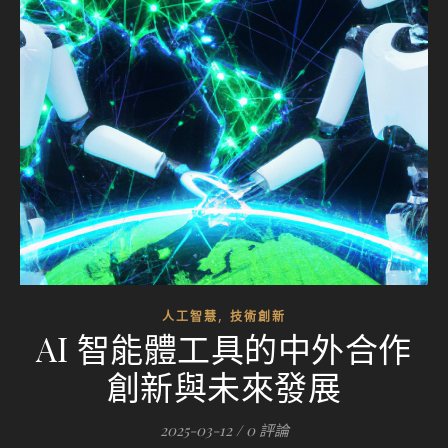
,
人工智慧
技術創新
AI 智能體工具的中外合作
創新與未來發展
2025-03-12
/
0 評論