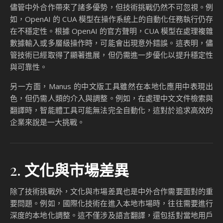
儘管中外合作帶來了諸多優勢，但技術挑戰仍然不可忽視。例
如，OpenAI 的 CUA 模型在操作系統上的自動化任務執行仍存
在不穩定性。根據 OpenAI 的官方聲明，CUA 模型在處理複雜
數據輸入或多層級操作時，可能會出現意外錯誤。這表明，儘
管技術已經取得了顯著進展，但仍需進一步優化以提升穩定性
與可靠性。
另一方面，Manus 的中文版工具雖然在本地化應用中表現出
色，但仍需人類的介入與調整。例如，在處理中文文件檢索與
翻譯時，智能體工具可能無法完全自動化，這對於追求高效的
企業來說是一大挑戰。
2.
文化與市場差異
除了技術挑戰外，文化與市場差異也是中外合作需要面對的重
要問題。例如，國際化技術在進入本地市場時，往往需要進行
深度的本地化調整。這不僅涉及語言翻譯，還包括對當地用戶