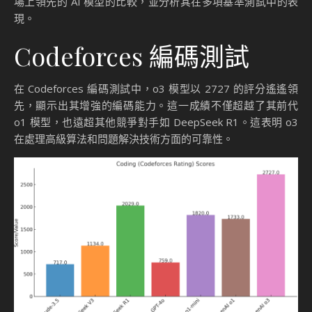
場上領先的 AI 模型的比較，並分析其在多項基準測試中的表
現。
Codeforces 編碼測試
在 Codeforces 編碼測試中，o3 模型以 2727 的評分遙遙領
先，顯示出其增強的編碼能力。這一成績不僅超越了其前代
o1 模型，也遠超其他競爭對手如 DeepSeek R1。這表明 o3
在處理高級算法和問題解決技術方面的可靠性。