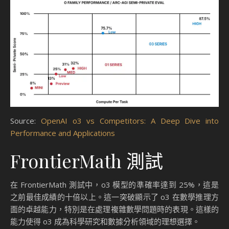
Source:
OpenAI o3 vs Competitors: A Deep Dive into
Performance and Applications
FrontierMath 測試
在 FrontierMath 測試中，o3 模型的準確率達到 25%，這是
之前最佳成績的十倍以上。這一突破顯示了 o3 在數學推理方
面的卓越能力，特別是在處理複雜數學問題時的表現。這樣的
能力使得 o3 成為科學研究和數據分析領域的理想選擇。