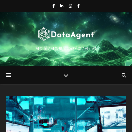
AI 新聞 / AI 架構師實戰分享 / AI 小課