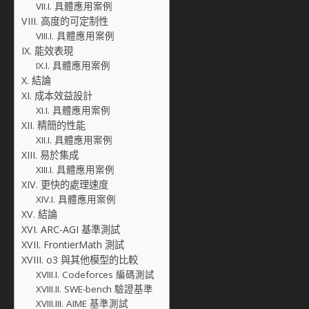
具體應用案例
高度的可定制性
具體應用案例
能效表現
具體應用案例
結論
成本效益設計
具體應用案例
精簡的性能
具體應用案例
易於集成
具體應用案例
更快的處理速度
具體應用案例
結論
ARC-AGI 基準測試
FrontierMath 測試
o3 與其他模型的比較
Codeforces 編碼測試
SWE-bench 驗證基準
AIME 基準測試