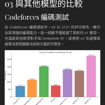
o3 與其他模型的比較
Codeforces 編碼測試
在 Codeforces 編碼測試中，o3 以 2727 的評分領先，顯示
出其增強的編碼能力。這一成績不僅超越了其前代 o1 模型，
也遠超其他競爭對手如 DeepSeek R1。這表明 o3 在處理高
級算法和問題解決技術方面的可靠性。