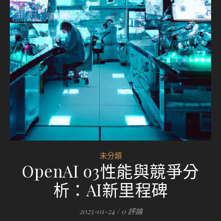
未分類
OpenAI o3性能與競爭分
析：AI新里程碑
2025-01-24
/
0 評論