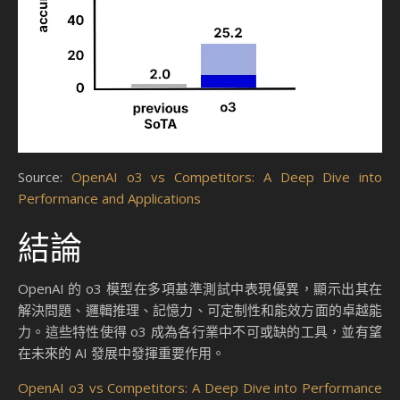
Source:
OpenAI o3 vs Competitors: A Deep Dive into
Performance and Applications
結論
OpenAI 的 o3 模型在多項基準測試中表現優異，顯示出其在
解決問題、邏輯推理、記憶力、可定制性和能效方面的卓越能
力。這些特性使得 o3 成為各行業中不可或缺的工具，並有望
在未來的 AI 發展中發揮重要作用。
OpenAI o3 vs Competitors: A Deep Dive into Performance