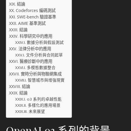
結論
Codeforces 編碼測試
SWE-bench 驗證基準
AIME 基準測試
結論
科學研究中的應用
數據分析與假設測試
法律分析中的應用
文件分析與合同起草
醫療診斷中的應用
多模態數據整合
實時分析與物聯網集成
智慧城市與增強現實
結論
結論
o3 系列的卓越性能
多樣化的應用場景
未來展望
OpenAI o3 系列的背景