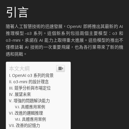
引言
隨著人工智慧技術的迅速發展，OpenAI 即將推出其最新的 AI
推理模型–o3 系列。這個新系列包括兩個主要模型：o3 和
o3-mini，承諾在 AI 能力上取得重大進展。這些模型的推出不
僅標誌著 AI 技術的一次重要飛躍，也為各行業帶來了新的機
遇和挑戰。
本文大綱
OpenAI o3 系列的背景
o3-mini 的設計理念
競爭分析與市場定位
展望未來
增強的問題解決能力
具體應用案例
改進的邏輯推理
具體應用案例
改善的記憶力