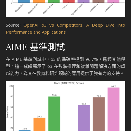
Source:
OpenAI o3 vs Competitors: A Deep Dive into
Performance and Applications
AIME 基準測試
在 AIME 基準測試中，o3 的準確率達到 96.7%，遠超其他模
型。這一成績顯示了 o3 在數學推理和複雜問題解決方面的卓
越能力，為其在教育和研究領域的應用提供了強有力的支持。