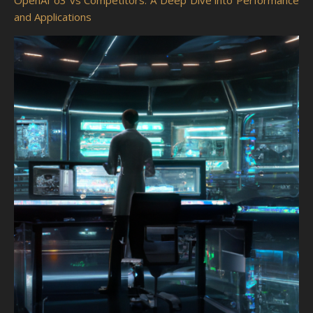
OpenAI o3 vs Competitors: A Deep Dive into Performance
and Applications