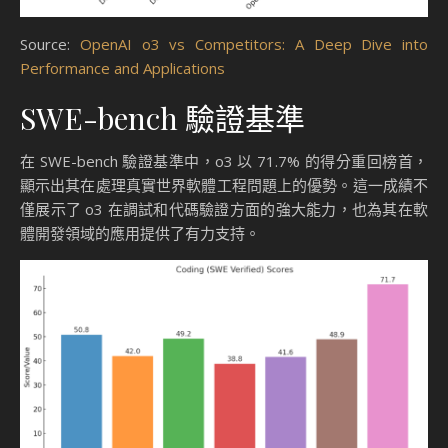
Source:
OpenAI o3 vs Competitors: A Deep Dive into
Performance and Applications
SWE-bench 驗證基準
在 SWE-bench 驗證基準中，o3 以 71.7% 的得分重回榜首，
顯示出其在處理真實世界軟體工程問題上的優勢。這一成績不
僅展示了 o3 在調試和代碼驗證方面的強大能力，也為其在軟
體開發領域的應用提供了有力支持。