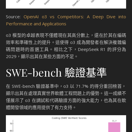
Source:
OpenAI o3 vs Competitors: A Deep Dive into
Performance and Applications
o3 模型的卓越表現不僅體現在其高分數上，還在於其在編碼
效率和準確性上的提升。這使得 o3 成為開發者在解決複雜編
碼問題時的首選工具。相比之下，DeepSeek R1 的評分為
2029，顯示出其在某些方面的不足。
SWE-bench 驗證基準
在 SWE-bench 驗證基準中，o3 以 71.7% 的得分重回榜首，
顯示出其在處理真實世界軟體工程問題上的優勢。這一成績不
僅展示了 o3 在調試和代碼驗證方面的強大能力，也為其在軟
體開發領域的應用提供了有力支持。