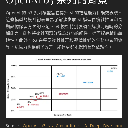
OpenAI 的 o3 系列模型旨在提升 AI 的推理能力和能效表現。
這些模型的設計初衷是為了解決當前 AI 模型在複雜推理和長
期記憶保留方面的不足。o3 模型特別強調在解決問題時的分
解能力，能夠將複雜問題分解為較小的組件，從而提高輸出準
確性。此外，o3 在需要複雜推理和邏輯推導的任務中表現優
異，記憶力也得到了改善，能夠更好地保留長期依賴性。
Source:
OpenAI o3 vs Competitors: A Deep Dive into