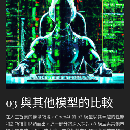
o3 與其他模型的比較
在人工智慧的競爭領域，OpenAI 的 o3 模型以其卓越的性能
和創新技術脫穎而出。這一部分將深入探討 o3 模型與其他市