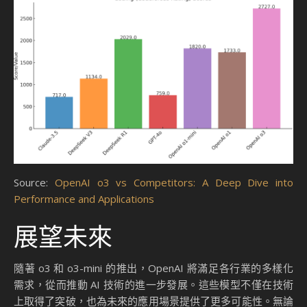
Source:
OpenAI o3 vs Competitors: A Deep Dive into
Performance and Applications
展望未來
隨著 o3 和 o3-mini 的推出，OpenAI 將滿足各行業的多樣化
需求，從而推動 AI 技術的進一步發展。這些模型不僅在技術
上取得了突破，也為未來的應用場景提供了更多可能性。無論