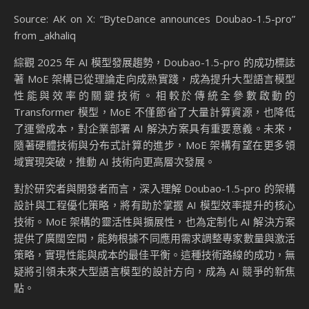
Source: AK on X: “ByteDance announces Doubao-1.5-pro”
from _akhaliq
綜觀 2025 年 AI 模型發展趨勢，Doubao-1.5-pro 的成功標誌
著 MoE 架構已從理論走向成熟實踐，成為提升大型語言模型
性能與效率的關鍵技術。相較於傳統全參數啟動的
Transformer 模型，MoE 不僅節省了大量計算資源，也降低
了運營成本，對企業部署 AI 解決方案具有重要意義。未來，
隨著硬體技術與分布式計算的進步，MoE 架構有望在更多領
域實現突破，推動 AI 技術向更高層次發展。
對於研究者與開發者而言，深入理解 Doubao-1.5-pro 的架構
設計與工程優化策略，將有助於掌握 AI 模型效率提升的核心
技術。MoE 架構的靈活性與擴展性，也為定制化 AI 解決方案
提供了廣闊空間，能夠根據不同應用需求調整專家數量與激活
策略，實現性能與成本的最佳平衡。這種技術路線的成功，無
疑將引領未來大型語言模型的設計方向，成為 AI 競爭的新焦
點。