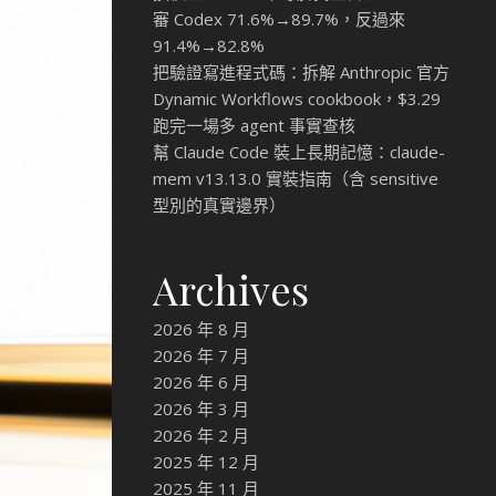
審 Codex 71.6%→89.7%，反過來
91.4%→82.8%
把驗證寫進程式碼：拆解 Anthropic 官方
Dynamic Workflows cookbook，$3.29
跑完一場多 agent 事實查核
幫 Claude Code 裝上長期記憶：claude-
mem v13.13.0 實裝指南（含 sensitive
型別的真實邊界）
Archives
2026 年 8 月
2026 年 7 月
2026 年 6 月
2026 年 3 月
2026 年 2 月
2025 年 12 月
2025 年 11 月