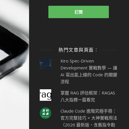
熱門文章與頁面︰
Kiro Spec-Driven
Development 實戰教學 — 讓
AI 寫出能上線的 Code 的關鍵
流程
掌握 RAG 評估框架：RAGAS
八大指標一篇看完
Claude Code 進階究極手冊：
官方完整技巧 × 大神實戰用法
（2026 最新版・含舊指令勘