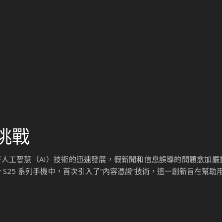
挑戰
人工智慧（AI）技術的迅速發展，假新聞和信息誤導的問題愈加嚴
 S25 系列手機中，首次引入了“內容憑證”技術，這一創新旨在幫助用戶