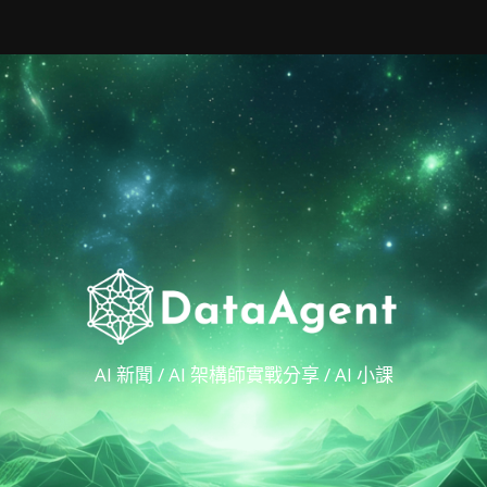
AI 新聞 / AI 架構師實戰分享 / AI 小課