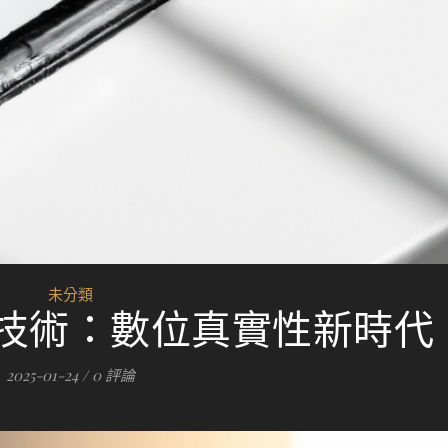
未分類
證技術：數位真實性新時代
2025-01-24
/
0 評論