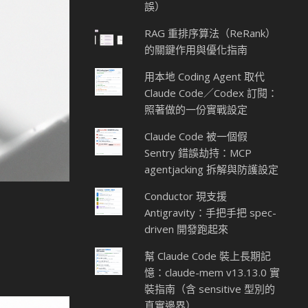
誤）
RAG 重排序算法（ReRank）
的關鍵作用與優化指南
用本地 Coding Agent 取代
Claude Code／Codex 訂閱：
照著做的一份實戰設定
Claude Code 被一個假
Sentry 錯誤劫持：MCP
agentjacking 拆解與防護設定
Conductor 現支援
Antigravity：手把手把 spec-
driven 開發跑起來
幫 Claude Code 裝上長期記
憶：claude-mem v13.13.0 實
裝指南（含 sensitive 型別的
真實邊界）