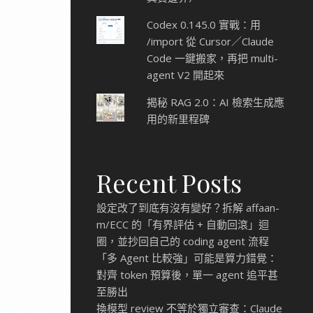
Codex 0.145.0 實戰：用
/import 從 Cursor／Claude
Code 一鍵搬家，再把 multi-
agent V2 開起來
揭秘 RAG 2.0：AI 檢索生成應
用的新里程碑
Recent Posts
設定改了到底有沒有變好？拆解 affaan-
m/ECC 的「有界評估 + 自動回滾」迴
圈，並抄回自己的 coding agent 流程
「多 Agent 比較強」可能是算力錯覺：
對齊 token 預算後，單一 agent 追平甚
至勝出
換模型 review 不等於獨立審查：Claude