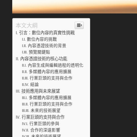
本文大綱
引言：數位內容的真實性挑戰
數位內容的挑戰
內容憑證技術的背景
預覽關鍵點
內容憑證技術的核心功能
內容生成與編輯過程的透明化
多媒體內容的應用擴展
行業巨頭的支持與合作
結論
技術應用與未來展望
多媒體內容的應用擴展
行業巨頭的支持與合作
未來的技術展望
行業巨頭的支持與合作
行業巨頭的參與
合作的深遠影響
未來的技術展望