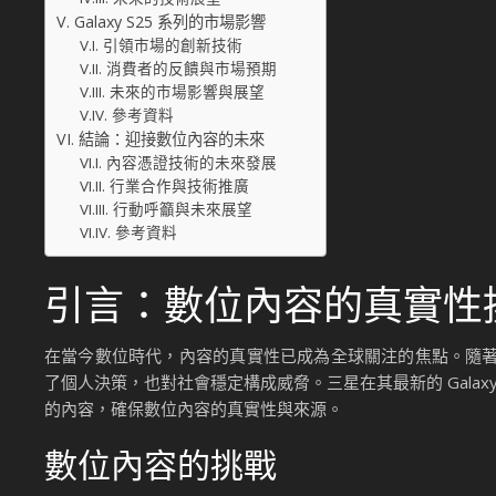
Galaxy S25 系列的市場影響
引領市場的創新技術
消費者的反饋與市場預期
未來的市場影響與展望
參考資料
結論：迎接數位內容的未來
內容憑證技術的未來發展
行業合作與技術推廣
行動呼籲與未來展望
參考資料
引言：數位內容的真實性
在當今數位時代，內容的真實性已成為全球關注的焦點。隨著
了個人決策，也對社會穩定構成威脅。三星在其最新的 Galaxy
的內容，確保數位內容的真實性與來源。
數位內容的挑戰