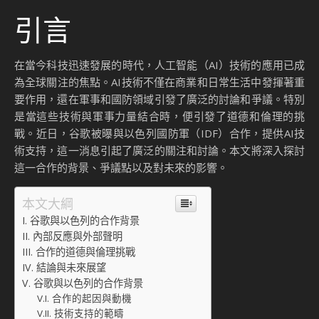
引言
在當今科技迅速發展的時代，人工智能（AI）技術的應用已成
為全球關注的焦點。AI技術不僅在商業和日常生活中發揮著重
要作用，還在軍事和國防領域引發了廣泛的討論和爭議。特別
是當這些技術與軍事力量結合時，便引發了道德和倫理的挑
戰。近日，谷歌被曝與以色列國防軍（IDF）合作，提供AI技
術支持，這一消息引起了廣泛的關注和討論。本文將深入探討
這一合作的背景、爭議點以及對未來的影響。
本文大綱
谷歌與以色列的合作背景
內部反應與外部聲明
合作的道德與倫理挑戰
結論與未來展望
谷歌與以色列的合作背景
合作的起因與動機
技術支持的範疇