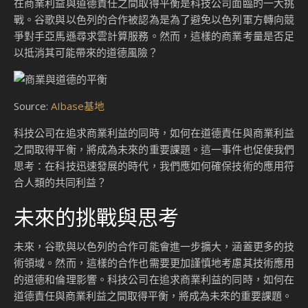
在商業利益與道德責任之間取得平衡是科技公司面臨的一大挑
戰。谷歌與以色列的合作被認為是為了避免以色列軍方轉向競
爭對手亞馬遜尋求雲計算服務。然而，這樣的商業考量是否足
以抵消其可能帶來的道德風險？
Source:
AIbase基地
科技公司在追求商業利益的同時，如何在道德責任與商業利益
之間取得平衡，將成為未來的重要課題。這一事件也促使我們
思考：在科技迅速發展的時代，我們應如何確保技術的應用符
合人類的共同利益？
未來的挑戰與思考
未來，谷歌與以色列的合作可能會進一步擴大，涵蓋更多的技
術領域。然而，這樣的合作也需要更加謹慎地考慮其技術應用
的道德和倫理影響。科技公司在追求商業利益的同時，如何在
道德責任與商業利益之間取得平衡，將成為未來的重要課題。