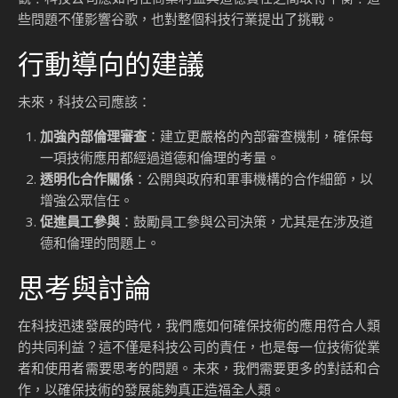
些問題不僅影響谷歌，也對整個科技行業提出了挑戰。
行動導向的建議
未來，科技公司應該：
加強內部倫理審查
：建立更嚴格的內部審查機制，確保每
一項技術應用都經過道德和倫理的考量。
透明化合作關係
：公開與政府和軍事機構的合作細節，以
增強公眾信任。
促進員工參與
：鼓勵員工參與公司決策，尤其是在涉及道
德和倫理的問題上。
思考與討論
在科技迅速發展的時代，我們應如何確保技術的應用符合人類
的共同利益？這不僅是科技公司的責任，也是每一位技術從業
者和使用者需要思考的問題。未來，我們需要更多的對話和合
作，以確保技術的發展能夠真正造福全人類。