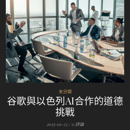
未分類
谷歌與以色列AI合作的道德
挑戰
2025-01-23
/
0 評論