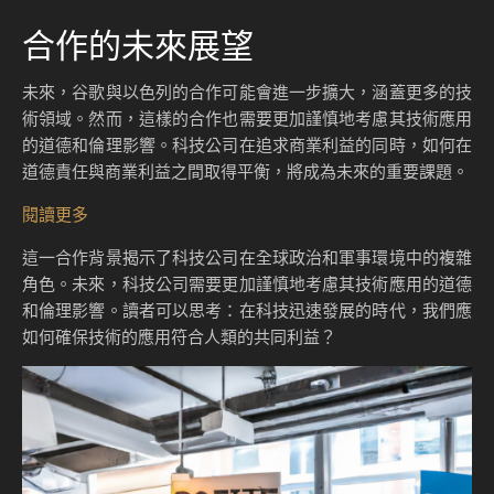
合作的未來展望
未來，谷歌與以色列的合作可能會進一步擴大，涵蓋更多的技
術領域。然而，這樣的合作也需要更加謹慎地考慮其技術應用
的道德和倫理影響。科技公司在追求商業利益的同時，如何在
道德責任與商業利益之間取得平衡，將成為未來的重要課題。
閱讀更多
這一合作背景揭示了科技公司在全球政治和軍事環境中的複雜
角色。未來，科技公司需要更加謹慎地考慮其技術應用的道德
和倫理影響。讀者可以思考：在科技迅速發展的時代，我們應
如何確保技術的應用符合人類的共同利益？