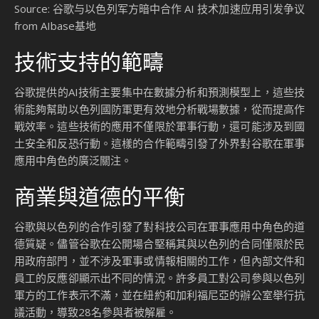
Source: 谷歌与以色列军方暗中合作 AI 技术加速应用引发争议
from AIbase基地
技術支持的範疇
谷歌提供的AI技術主要集中在數據分析和預測模型上，這些技
術能夠幫助以色列國防軍更有效地分析戰場數據，從而提高作
戰效率。這些技術的應用不僅限於軍事行動，還可能涉及到國
土安全和反恐行動。這樣的合作範疇引發了外界對谷歌在軍事
應用中角色的廣泛關注。
商業與道德的平衡
谷歌與以色列的合作引發了對科技公司在軍事應用中角色的道
德質疑。儘管谷歌在公開場合堅稱其與以色列的合同僅限於民
用政府部門，並不涉及軍事或情報相關的工作，但內部文件和
員工的反應卻顯示出不同的情況。許多員工對公司參與以色列
軍方的工作表示不滿，並在紐約和加利福尼亞的辦公室舉行抗
議活動，導致28名參與者被解雇。