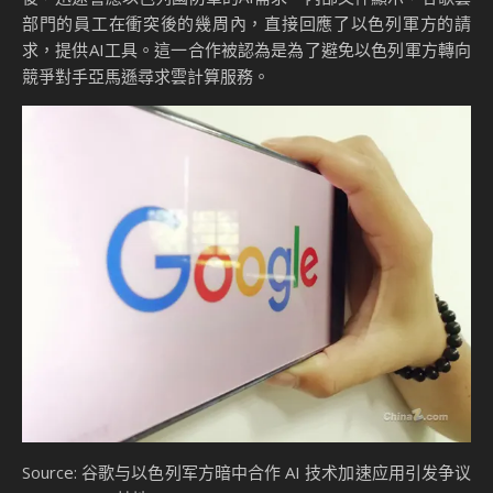
部門的員工在衝突後的幾周內，直接回應了以色列軍方的請
求，提供AI工具。這一合作被認為是為了避免以色列軍方轉向
競爭對手亞馬遜尋求雲計算服務。
Source: 谷歌与以色列军方暗中合作 AI 技术加速应用引发争议