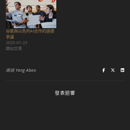
谷歌與以色列AI合作的道德
爭議
2025-01-23
類似文章
通過
Yang Abao
發表迴響