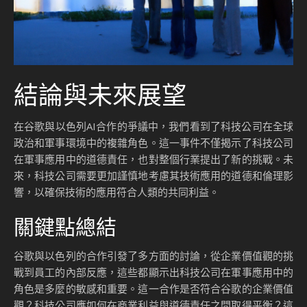
結論與未來展望
在谷歌與以色列AI合作的爭議中，我們看到了科技公司在全球
政治和軍事環境中的複雜角色。這一事件不僅揭示了科技公司
在軍事應用中的道德責任，也對整個行業提出了新的挑戰。未
來，科技公司需要更加謹慎地考慮其技術應用的道德和倫理影
響，以確保技術的應用符合人類的共同利益。
關鍵點總結
谷歌與以色列的合作引發了多方面的討論，從企業價值觀的挑
戰到員工的內部反應，這些都顯示出科技公司在軍事應用中的
角色是多麼的敏感和重要。這一合作是否符合谷歌的企業價值
觀？科技公司應如何在商業利益與道德責任之間取得平衡？這