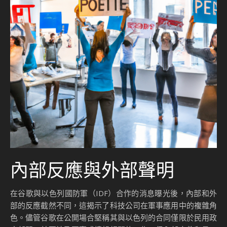
內部反應與外部聲明
在谷歌與以色列國防軍（IDF）合作的消息曝光後，內部和外
部的反應截然不同，這揭示了科技公司在軍事應用中的複雜角
色。儘管谷歌在公開場合堅稱其與以色列的合同僅限於民用政