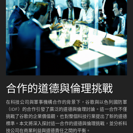
合作的道德與倫理挑戰
在科技公司與軍事機構合作的背景下，谷歌與以色列國防軍
（IDF）的合作引發了廣泛的道德與倫理討論。這一合作不僅
挑戰了谷歌的企業價值觀，也對整個科技行業提出了新的道德
標準。本文將深入探討這一合作的道德與倫理挑戰，並分析科
技公司在商業利益與道德責任之間的平衡。