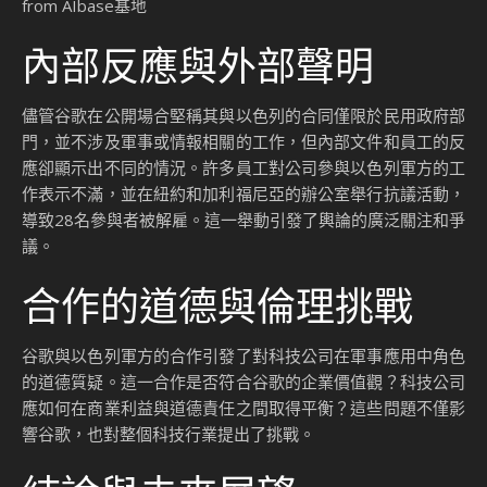
from AIbase基地
內部反應與外部聲明
儘管谷歌在公開場合堅稱其與以色列的合同僅限於民用政府部
門，並不涉及軍事或情報相關的工作，但內部文件和員工的反
應卻顯示出不同的情況。許多員工對公司參與以色列軍方的工
作表示不滿，並在紐約和加利福尼亞的辦公室舉行抗議活動，
導致28名參與者被解雇。這一舉動引發了輿論的廣泛關注和爭
議。
合作的道德與倫理挑戰
谷歌與以色列軍方的合作引發了對科技公司在軍事應用中角色
的道德質疑。這一合作是否符合谷歌的企業價值觀？科技公司
應如何在商業利益與道德責任之間取得平衡？這些問題不僅影
響谷歌，也對整個科技行業提出了挑戰。