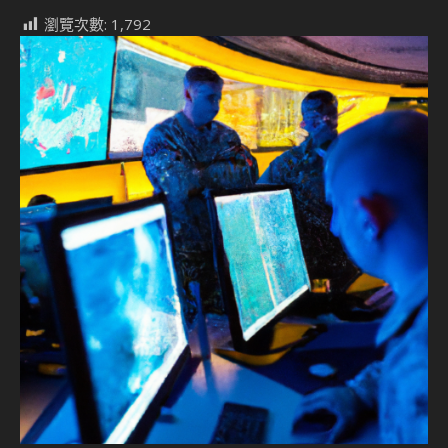
瀏覽次數:
1,792