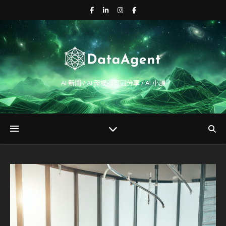
AI 新聞 / AI 架構師實戰分享 / AI 小課