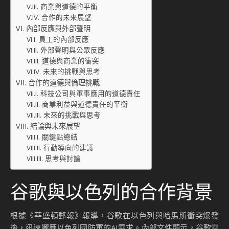
商業與道德的平衡
合作的未來展望
內部反應與外部聲明
員工的內部反應
外部聲明與公眾反應
道德與商業的衝突
未來的挑戰與思考
合作的道德與倫理挑戰
科技公司與軍事應用的道德責任
商業利益與道德責任的平衡
未來的挑戰與思考
結論與未來展望
關鍵點總結
行動導向的建議
思考與討論
谷歌與以色列的合作背景
根據《華盛頓郵報》報導，谷歌在以色列與哈馬斯衝突爆發
後，迅速響應以色列國防軍的AI需求。內部文件顯示，谷歌雲