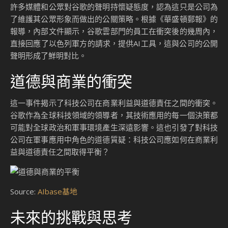
許多媒體和公眾對谷歌的聲明持懷疑態度，認為這只是公司為
了維護其公眾形象而做出的公關策略。根據《華盛頓郵報》的
報導，內部文件顯示，谷歌雲部門的員工在衝突後的幾周內，
直接回應了以色列軍方的請求，提供AI工具，這與公司的公開
聲明形成了鮮明對比。
道德與商業的衝突
這一事件揭示了科技公司在商業利益與道德責任之間的衝突。
谷歌作為全球科技領域的領導者，其技術應用的每一個決策都
可能對全球政治和軍事環境產生深遠影響。這也引發了對科技
公司在軍事應用中角色的道德質疑：科技公司應如何在商業利
益與道德責任之間取得平衡？
Source:
AIbase基地
未來的挑戰與思考