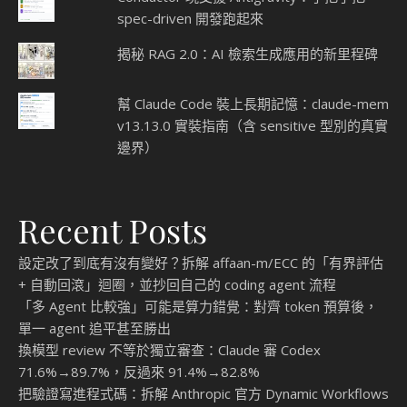
spec-driven 開發跑起來
揭秘 RAG 2.0：AI 檢索生成應用的新里程碑
幫 Claude Code 裝上長期記憶：claude-mem
v13.13.0 實裝指南（含 sensitive 型別的真實
邊界）
Recent Posts
設定改了到底有沒有變好？拆解 affaan-m/ECC 的「有界評估
+ 自動回滾」迴圈，並抄回自己的 coding agent 流程
「多 Agent 比較強」可能是算力錯覺：對齊 token 預算後，
單一 agent 追平甚至勝出
換模型 review 不等於獨立審查：Claude 審 Codex
71.6%→89.7%，反過來 91.4%→82.8%
把驗證寫進程式碼：拆解 Anthropic 官方 Dynamic Workflows