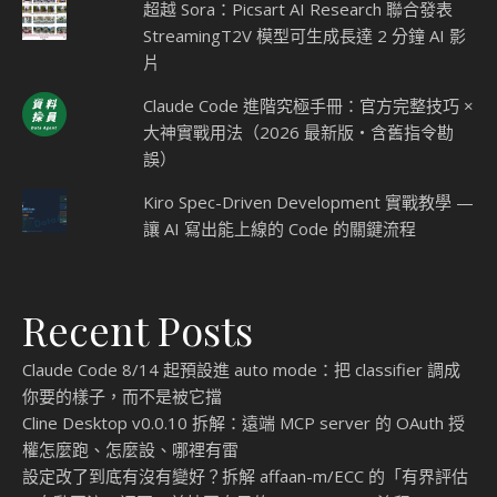
超越 Sora：Picsart AI Research 聯合發表
StreamingT2V 模型可生成長達 2 分鐘 AI 影
片
Claude Code 進階究極手冊：官方完整技巧 ×
大神實戰用法（2026 最新版・含舊指令勘
誤）
Kiro Spec-Driven Development 實戰教學 —
讓 AI 寫出能上線的 Code 的關鍵流程
Recent Posts
Claude Code 8/14 起預設進 auto mode：把 classifier 調成
你要的樣子，而不是被它擋
Cline Desktop v0.0.10 拆解：遠端 MCP server 的 OAuth 授
權怎麼跑、怎麼設、哪裡有雷
設定改了到底有沒有變好？拆解 affaan-m/ECC 的「有界評估