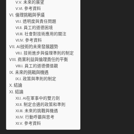
未來的展望
參考資料
倫理挑戰與爭議
透明度與責任問題
員工的道德困境
社會對技術應用的關注
參考資料
AI技術的未來發展趨勢
技術進步與倫理準則的制定
商業利益與倫理責任的平衡
員工的道德價值觀
未來的挑戰與機遇
政策與準則的制定
結論
結論
AI在軍事中的雙刃劍
制定合適的政策和準則
未來的挑戰與機遇
行動呼籲與思考
參考資料