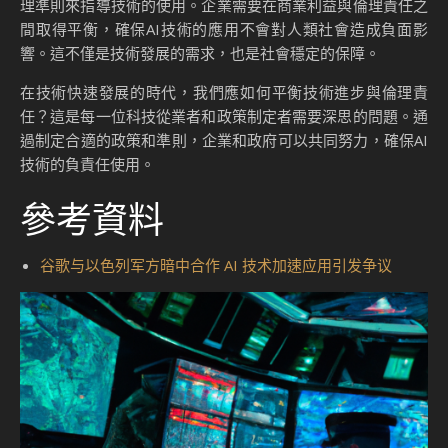
理準則來指導技術的使用。企業需要在商業利益與倫理責任之
間取得平衡，確保AI技術的應用不會對人類社會造成負面影
響。這不僅是技術發展的需求，也是社會穩定的保障。
在技術快速發展的時代，我們應如何平衡技術進步與倫理責
任？這是每一位科技從業者和政策制定者需要深思的問題。通
過制定合適的政策和準則，企業和政府可以共同努力，確保AI
技術的負責任使用。
參考資料
谷歌与以色列军方暗中合作 AI 技术加速应用引发争议