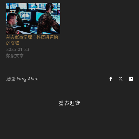
AI與軍事倫理：科技與道德
的交鋒
2025-01-23
類似文章
通過
Yang Abao
發表迴響