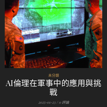
未分類
AI倫理在軍事中的應用與挑
戰
2025-01-23
/
0 評論