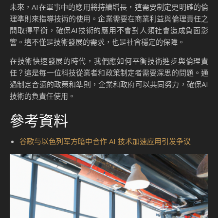
未來，AI在軍事中的應用將持續增長，這需要制定更明確的倫
理準則來指導技術的使用。企業需要在商業利益與倫理責任之
間取得平衡，確保AI技術的應用不會對人類社會造成負面影
響。這不僅是技術發展的需求，也是社會穩定的保障。
在技術快速發展的時代，我們應如何平衡技術進步與倫理責
任？這是每一位科技從業者和政策制定者需要深思的問題。通
過制定合適的政策和準則，企業和政府可以共同努力，確保AI
技術的負責任使用。
參考資料
谷歌与以色列军方暗中合作 AI 技术加速应用引发争议