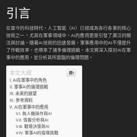
引言
在當今的科技時代，人工智能（AI）已經成為各行各業的核心
技術之一，尤其在軍事領域中，AI的應用更是引發了廣泛的關
注與討論。隨著AI技術的迅速發展，軍事應用中的AI不僅提升
了作戰效率，也帶來了諸多倫理挑戰。本文將深入探討AI在軍
事中的應用，並分析其所面臨的倫理問題。
本文大綱
AI在軍事中的角色
軍事AI的倫理挑戰
未來的展望
參考資料
AI在軍事中的應用
無人機操作與AI
情報分析與AI
戰場決策與AI
軍事AI的倫理挑戰