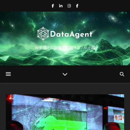
AI 新聞 / AI 架構師實戰分享 / AI 小課