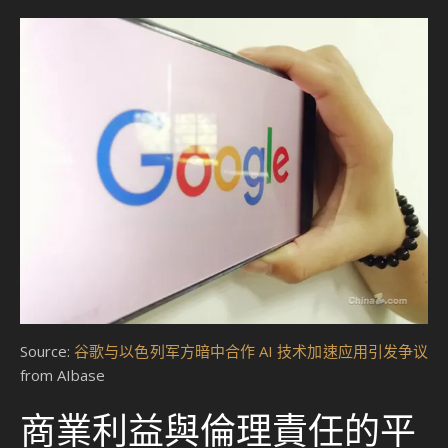
Source:
谷歌与以色列军方暗中合作 AI 技术加速应用引发争议
from AIbase
商業利益與倫理責任的平