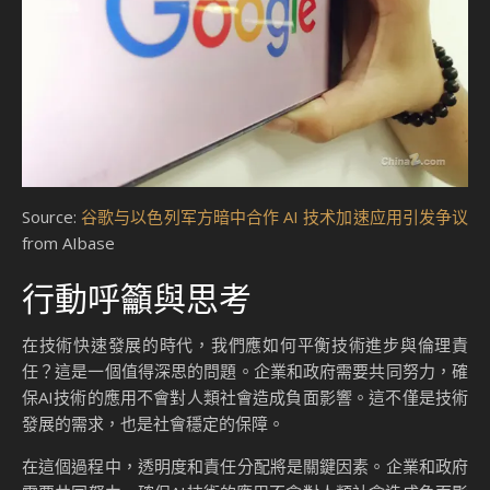
Source:
谷歌与以色列军方暗中合作 AI 技术加速应用引发争议
from AIbase
行動呼籲與思考
在技術快速發展的時代，我們應如何平衡技術進步與倫理責
任？這是一個值得深思的問題。企業和政府需要共同努力，確
保AI技術的應用不會對人類社會造成負面影響。這不僅是技術
發展的需求，也是社會穩定的保障。
在這個過程中，透明度和責任分配將是關鍵因素。企業和政府