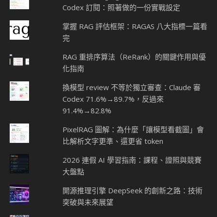
Codex 訂閱：照著做的一份實戰設定
掌握 RAG 評估框架：RAGAS 八大指標一篇看
完
RAG 重排序算法（ReRank）的關鍵作用與優
化指南
換模型 review 不等於獨立審查：Claude 審
Codex 71.6%→89.7%，反過來
91.4%→82.8%
PixelRAG 圖解：為什麼「讓模型看截圖」會
比解析文字更準、還更省 token
2026 連假 AI 學習指南：課程、證照與競賽
大盤點
開源推理引擎 DeepSeek 的創新之路：技術
突破與未來展望