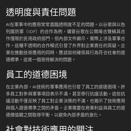
透明度與責任問題
AI在軍事中的應用常常面臨透明度不足的問題。以谷歌與以色
列國防軍（IDF）的合作為例，儘管谷歌在公開場合聲稱其合
作僅限於民用政府部門，但內部文件顯示，實際上涉及軍事合
作。這種不透明的合作模式引發了外界對企業責任的質疑。企
業在推動技術應用的同時，應該如何確保其行為符合社會的道
德標準，這是一個亟待解決的問題。
員工的道德困境
在企業內部，AI技術的軍事應用也引發了員工的道德困境。許
多員工對參與軍事項目表示不滿，甚至舉行抗議活動。這些抗
議活動不僅反映了員工對企業決策的不滿，也揭示了技術應用
與個人道德標準之間的矛盾。企業需要在商業利益與員工的道
德價值觀之間取得平衡，以避免內部矛盾的激化。
社會對技術應用的關注