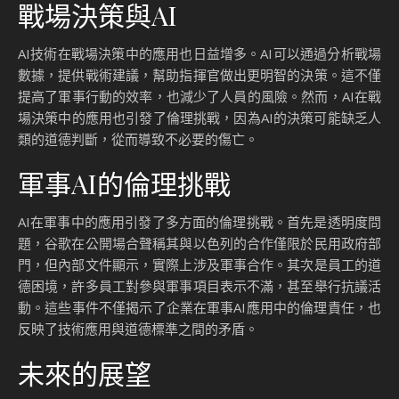
戰場決策與AI
AI技術在戰場決策中的應用也日益增多。AI可以通過分析戰場
數據，提供戰術建議，幫助指揮官做出更明智的決策。這不僅
提高了軍事行動的效率，也減少了人員的風險。然而，AI在戰
場決策中的應用也引發了倫理挑戰，因為AI的決策可能缺乏人
類的道德判斷，從而導致不必要的傷亡。
軍事AI的倫理挑戰
AI在軍事中的應用引發了多方面的倫理挑戰。首先是透明度問
題，谷歌在公開場合聲稱其與以色列的合作僅限於民用政府部
門，但內部文件顯示，實際上涉及軍事合作。其次是員工的道
德困境，許多員工對參與軍事項目表示不滿，甚至舉行抗議活
動。這些事件不僅揭示了企業在軍事AI應用中的倫理責任，也
反映了技術應用與道德標準之間的矛盾。
未來的展望