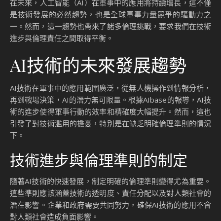
在未來，人工智能（AI）在軍事中的應用將持續增長，這不僅
是技術發展的必然趨勢，也是全球軍事力量競爭的驅動力之
一。然而，這一趨勢也帶來了諸多倫理挑戰，要求我們在技術
進步與倫理責任之間取得平衡。
AI技術的未來發展趨勢
AI技術在軍事中的應用範圍廣泛，從無人機操作到情報分析，
再到戰場決策，AI的潛力無可限量。根據AIbase的報導，AI技
術的進步使得軍事行動的效率和精確度大幅提升。然而，這也
引發了對技術濫用的擔憂，特別是在缺乏明確倫理準則的情況
下。
技術進步與倫理準則的制定
隨著AI技術的快速發展，制定明確的倫理準則變得尤為重要。
這些準則應該涵蓋技術的透明度、責任分配以及對人類社會的
潛在影響。企業和政府需要共同努力，確保AI技術的應用不會
對人類社會造成負面影響。