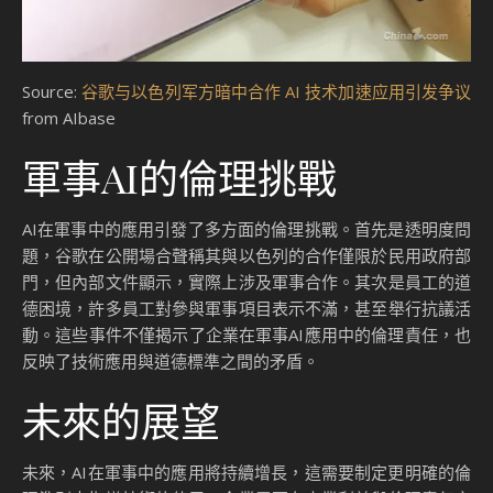
Source:
谷歌与以色列军方暗中合作 AI 技术加速应用引发争议
from AIbase
軍事AI的倫理挑戰
AI在軍事中的應用引發了多方面的倫理挑戰。首先是透明度問
題，谷歌在公開場合聲稱其與以色列的合作僅限於民用政府部
門，但內部文件顯示，實際上涉及軍事合作。其次是員工的道
德困境，許多員工對參與軍事項目表示不滿，甚至舉行抗議活
動。這些事件不僅揭示了企業在軍事AI應用中的倫理責任，也
反映了技術應用與道德標準之間的矛盾。
未來的展望
未來，AI在軍事中的應用將持續增長，這需要制定更明確的倫