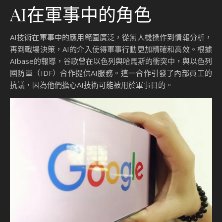
AI在軍事中的角色
AI技術在軍事中的應用範圍廣泛，從無人機操作到情報分析，
再到戰場決策，AI的介入使得軍事行動更加精確和高效。根據
AIbase的報導，谷歌曾在以色列與哈馬斯的衝突中，與以色列
國防軍（IDF）合作提供AI服務。這一合作引發了內部員工的
抗議，因為他們擔心AI技術可能被用於軍事目的。