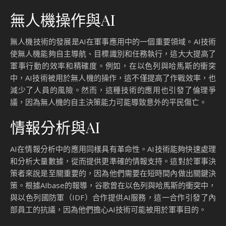
無人機操作與AI
無人機技術的發展是AI在軍事應用中的一個重要領域。AI技術
使無人機能夠自主導航、目標識別和任務執行，這大大提高了
軍事行動的效率和精確度。例如，在以色列與哈馬斯的衝突
中，AI技術被用於無人機的操作，這不僅提高了作戰效率，也
減少了人員的風險。然而，這種技術的應用也引發了倫理爭
議，因為無人機的自主決策能力可能導致意外的平民傷亡。
情報分析與AI
AI在情報分析中的應用同樣具有革命性。AI技術能夠快速處理
和分析大量數據，從而提供更準確的情報支持。這對於軍事決
策者來說是至關重要的，因為他們需要在短時間內做出關鍵決
策。根據AIbase的報導，谷歌曾在以色列與哈馬斯的衝突中，
與以色列國防軍（IDF）合作提供AI服務，這一合作引發了內
部員工的抗議，因為他們擔心AI技術可能被用於軍事目的。