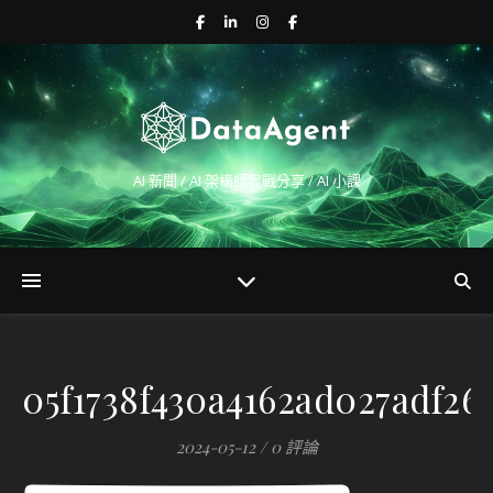
AI 新聞 / AI 架構師實戰分享 / AI 小課
05f1738f430a4162ad027adf26
2024-05-12
/
0 評論