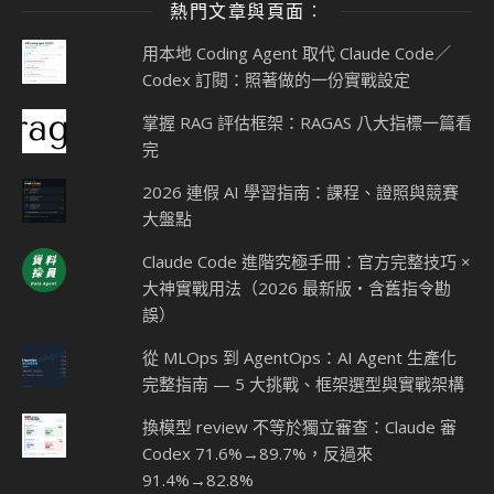
熱門文章與頁面︰
用本地 Coding Agent 取代 Claude Code／
Codex 訂閱：照著做的一份實戰設定
掌握 RAG 評估框架：RAGAS 八大指標一篇看
完
2026 連假 AI 學習指南：課程、證照與競賽
大盤點
Claude Code 進階究極手冊：官方完整技巧 ×
大神實戰用法（2026 最新版・含舊指令勘
誤）
從 MLOps 到 AgentOps：AI Agent 生產化
完整指南 — 5 大挑戰、框架選型與實戰架構
換模型 review 不等於獨立審查：Claude 審
Codex 71.6%→89.7%，反過來
91.4%→82.8%