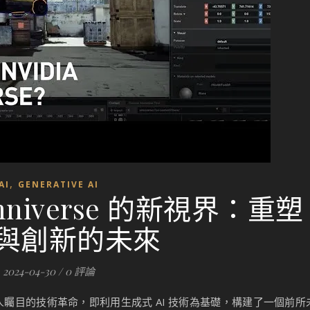
,
AI
GENERATIVE AI
Omniverse 的新視界：重塑
與創新的未來
2024-04-30
/
0 評論
項令人矚目的技術革命，即利用生成式 AI 技術為基礎，構建了一個前所