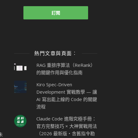
熱門文章與頁面︰
RAG 重排序算法（ReRank）
的關鍵作用與優化指南
Kiro Spec-Driven
Development 實戰教學 — 讓
AI 寫出能上線的 Code 的關鍵
流程
Claude Code 進階究極手冊：
官方完整技巧 × 大神實戰用法
（2026 最新版・含舊指令勘
未