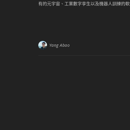
有的元宇宙、工業數字孪生以及機器人訓練的軟件體系 
Yang Abao