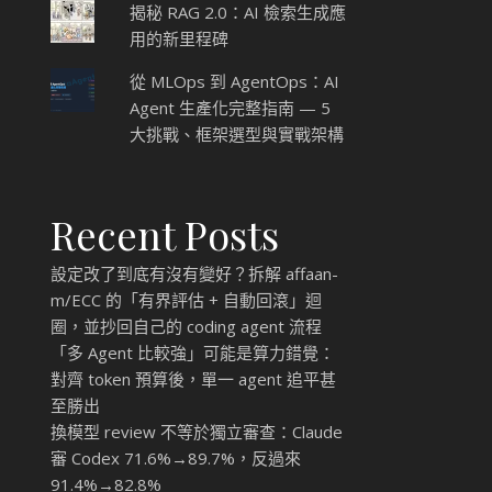
揭秘 RAG 2.0：AI 檢索生成應
用的新里程碑
從 MLOps 到 AgentOps：AI
Agent 生產化完整指南 — 5
大挑戰、框架選型與實戰架構
Recent Posts
設定改了到底有沒有變好？拆解 affaan-
m/ECC 的「有界評估 + 自動回滾」迴
圈，並抄回自己的 coding agent 流程
「多 Agent 比較強」可能是算力錯覺：
對齊 token 預算後，單一 agent 追平甚
至勝出
換模型 review 不等於獨立審查：Claude
審 Codex 71.6%→89.7%，反過來
91.4%→82.8%