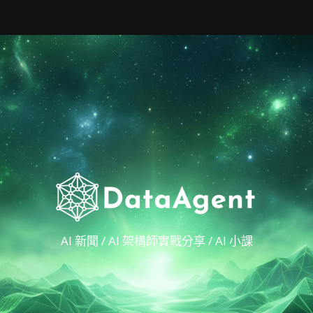
AI 新聞 / AI 架構師實戰分享 / AI 小課