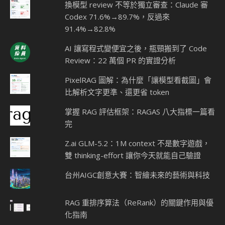
換模型 review 不等於獨立審查：Claude 審
Codex 71.6%→89.7%，反過來
91.4%→82.8%
AI 讓寫程式變便宜之後，瓶頸搬到了 Code
Review：22 萬個 PR 的實證分析
PixelRAG 圖解：為什麼「讓模型看截圖」會
比解析文字更準、還更省 token
掌握 RAG 評估框架：RAGAS 八大指標一篇看
完
Z.ai GLM-5.2：1M context 不是數字遊戲，
雙 thinking-effort 讓你今天就能自己驗證
台州AIGC創意大賽：智繪未來的藝術與科技
RAG 重排序算法（ReRank）的關鍵作用與優
化指南