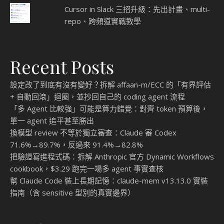
Cursor in Slack 三招升級：先出計畫、multi-
repo、跨頻道實戰教學
Recent Posts
設定改了到底有沒有變好？拆解 affaan-m/ECC 的「有界評估
+ 自動回滾」迴圈，並抄回自己的 coding agent 流程
「多 Agent 比較強」可能是算力錯覺：對齊 token 預算後，
單一 agent 追平甚至勝出
換模型 review 不等於獨立審查：Claude 審 Codex
71.6%→89.7%，反過來 91.4%→82.8%
把驗證寫進程式碼：拆解 Anthropic 官方 Dynamic Workflows
cookbook，$3.29 跑完一場多 agent 事實查核
幫 Claude Code 裝上長期記憶：claude-mem v13.13.0 實裝
指南（含 sensitive 型別的真實邊界）