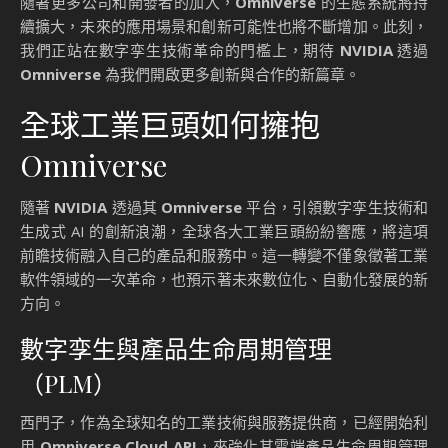
隨著更多公司和開發者的加入，
Omniverse
的生態系統將持
續擴大，未來的應用場景和創新可能性也將不斷增加。此刻，
我們正站在數字孪生技術革命的門檻上，期待
NVIDIA
透過
Omniverse
為我們開啟更多創新與合作的新篇章。
全球工業巨頭如何擁抱
Omniverse
隨著
NVIDIA
透過其
Omniverse
平台，引領數字孪生技術和
生成式 AI 的創新浪潮，全球各大工業巨頭紛紛響應，將這項
前瞻技術融入自己的產品和服務中。這一轉變不僅象徵著工業
軟件領域的一次革命，也預示著未來數位化、自動化發展的新
方向。
數字孪生與產品生命周期管理
（PLM）
西門子，作為全球知名的工業技術與服務提供商，已經開始利
用
Omniverse Cloud API
，來強化其雲端產品生命周期管理