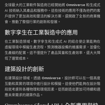
全球最大的工業軟件製造商已經開始將
Omniverse
和生成式
AI 技術納入其產品和服務中。這些技術的應用不僅為他們的客
戶提供了更加高效和靈活的解決方案，還開啟了全新的商業機
會，推動了整個行業的創新和發展。
數字孪生在工業製造中的應用
在工業製造領域，數字孪生和生成式 AI 的結合使企業能夠在
虛擬環境中模擬生產流程，預測機器設備的維護需求，並優化
生產線的配置。這不僅提升了產品質量和生產效率，還大大降
低了運營成本。
建築設計的創新
在建築設計領域，透過
Omniverse
，設計師可以在一個高度
互動和真實的環境中進行設計和模擬。這使他們能夠在設計階
段就考慮到各種物理和環境因素，從而創造出更加可持續和適
應未來需求的建築作品。