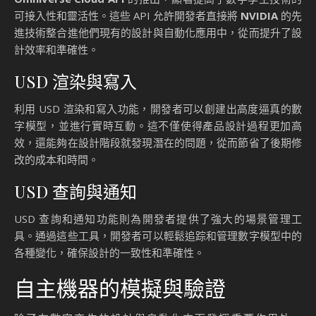
可接入性和靈活性。這些 API 允許開發者直接將
NVIDIA
的先
進技術整合進他們現有的設計與自動化應用中，從而提升了設
計效率和準確性。
USD 渲染與寫入
利用 USD 渲染和寫入功能，開發者可以創建出高度逼真的數
字模型，並進行實時互動。這不僅使得產品設計過程更加高
效，還能夠在設計階段就發現潛在的問題，從而節省了後期修
改的成本和時間。
USD 查詢與通知
USD 查詢和通知功能則為開發者提供了強大的場景管理工
具。通過這些工具，開發者可以輕鬆追踪和管理數字模型中的
各種變化，確保設計的一致性和準確性。
自主機器的模擬與驗證