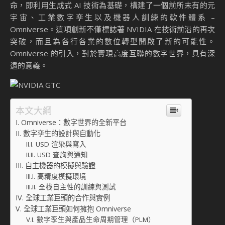
命，即利用生成式 AI 技術為基礎，構建了一個前所未有的元
宇宙、工業數字孪生以及機器人訓練的軟件體系 –
Omniverse。這項創新不僅標誌著 NVIDIA 在技術前沿的再次
突破，而且為各行各業的數位轉型開啟了新的可能性。
Omniverse 的引入，對於實現高度互聯的數字世界，具有深
遠的意義。
本文大綱
Omniverse：數字世界的全新平台
數字孪生的設計與自動化
USD 渲染與寫入
USD 查詢與通知
自主機器的模擬與驗證
高精度模擬環境
全栈自主性的訓練與測試
全球工業巨頭的合作與實例
全球工業巨頭如何擁抱 Omniverse
數字孪生與產品生命周期管理（PLM）