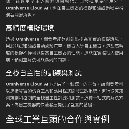
除了在數字孪生的設計與自動化方面發揮重要作用外，
Omniverse Cloud API
也在自主機器的模擬和驗證過程中扮
演著關鍵角色。
高精度模擬環境
透過
Omniverse
，開發者能夠創建出極為真實的模擬環境，
用於測試和驗證自動駕駛汽車、機器人等自主機器。這些高精
度的模擬不僅可以提高自主機器的性能，還能在實際投入使用
前，預測並解決可能遇到的問題。
全栈自主性的訓練與測試
Omniverse Cloud API
提供了一個統一的平台，讓開發者可
以連接豐富的仿真工具和應用程式開發生態系統，進行從感知
到規劃和控制的全栈自主性訓練和測試。這種一站式的解決方
案，為自主機器的快速發展提供了堅實的基礎。
全球工業巨頭的合作與實例