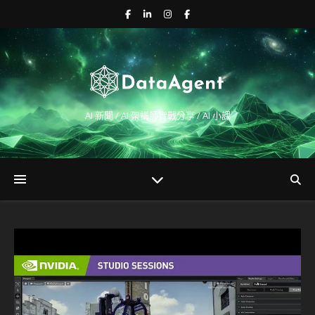
AI 新聞 / AI 架構師實戰分享 / AI 小課