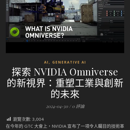
,
AI
GENERATIVE AI
探索 NVIDIA Omniverse
的新視界：重塑工業與創新
的未來
2024-04-30
/
0 評論
瀏覽次數:
3,004
在今年的 GTC 大會上，NVIDIA 宣布了一項令人矚目的技術革