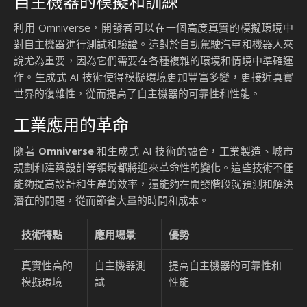
自主機器的模擬和訓練
利用 Omniverse，開發者可以在一個高度真實的模擬環境中
對自主機器進行測試和驗證。這對於自動駕駛汽車和機器人來
說尤為重要，因為它們需要在各種複雜的環境和情境中準確運
作。生成式 AI 技術使得模擬環境更加豐富多變，更接近真實
世界的復雜性，從而提高了自主機器的可靠性和性能。
工業應用的革命
隨著
Omniverse
和生成式 AI 技術的融合，工業製造、城市
規劃和建築設計等領域都將迎來革命性的變化。這些技術不僅
能夠提高設計和生產的效率，還能夠在開發階段就預測和解決
潛在的問題，從而節省大量的時間和成本。
技術特點
應用場景
優勢
真實性高的
自主機器測
提高自主機器的可靠性和
模擬環境
試
性能