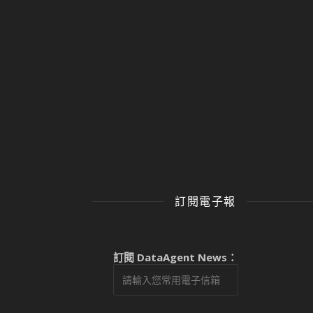
訂閱電子報
訂閱 DataAgent News：