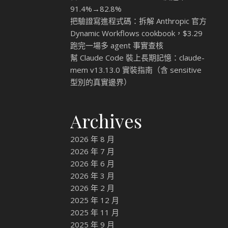
91.4%→82.8%
把驗證寫進程式碼：拆解 Anthropic 官方
Dynamic Workflows cookbook，$3.29
跑完一場多 agent 事實查核
幫 Claude Code 裝上長期記憶：claude-
mem v13.13.0 實裝指南（含 sensitive
型別的真實邊界）
Archives
2026 年 8 月
2026 年 7 月
2026 年 6 月
2026 年 3 月
2026 年 2 月
2025 年 12 月
2025 年 11 月
2025 年 9 月