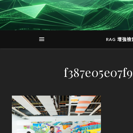
RAG 增強
f387e05e07f9