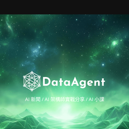
AI 新聞 / AI 架構師實戰分享 / AI 小課