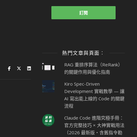
熱門文章與頁面︰
RAG 重排序算法（ReRank）
的關鍵作用與優化指南
Kiro Spec-Driven
Development 實戰教學 — 讓
AI 寫出能上線的 Code 的關鍵
流程
Claude Code 進階究極手冊：
官方完整技巧 × 大神實戰用法
（2026 最新版・含舊指令勘