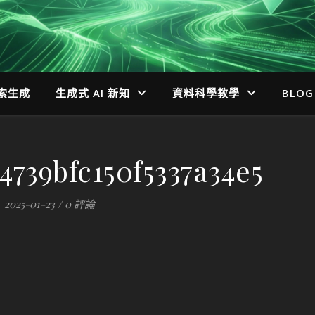
檢索生成
生成式 AI 新知
資料科學教學
BLOG
4739bfc150f5337a34e5
2025-01-23
/
0 評論