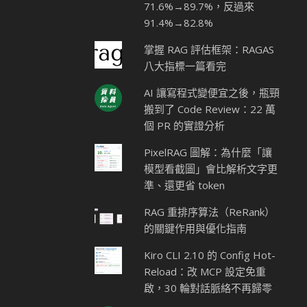
71.6%→89.7%，反過來
91.4%→82.8%
掌握 RAG 評估框架：RAGAS
八大指標一篇看完
AI 讓寫程式變便宜之後，瓶頸
搬到了 Code Review：22 萬
個 PR 的實證分析
PixelRAG 圖解：為什麼「讓
模型看截圖」會比解析文字更
準、還更省 token
RAG 重排序算法（ReRank）
的關鍵作用與優化指南
Kiro CLI 2.10 的 Config Hot-
Reload：改 MCP 設定免重
啟，30 輪對話脈絡不再歸零