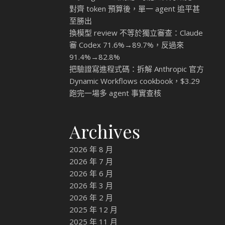
對齊 token 預算後，單一 agent 追平甚
至勝出
換模型 review 不等於獨立審查：Claude
審 Codex 71.6%→89.7%，反過來
91.4%→82.8%
把驗證寫進程式碼：拆解 Anthropic 官方
Dynamic Workflows cookbook，$3.29
跑完一場多 agent 事實查核
Archives
2026 年 8 月
2026 年 7 月
2026 年 6 月
2026 年 3 月
2026 年 2 月
2025 年 12 月
2025 年 11 月