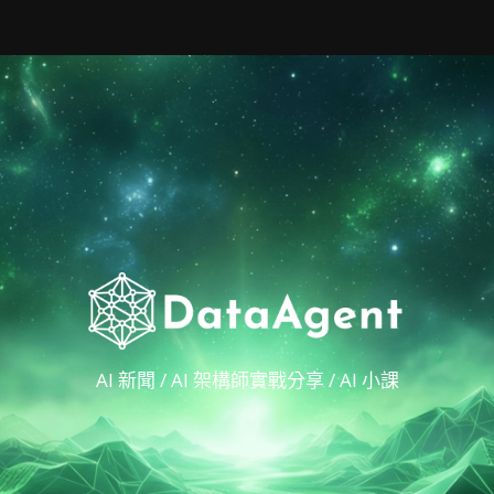
AI 新聞 / AI 架構師實戰分享 / AI 小課