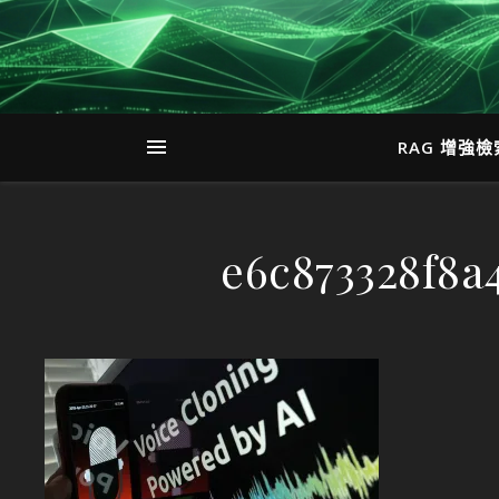
RAG 增強
e6c873328f8a