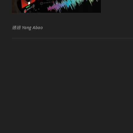
通過
Yang Abao