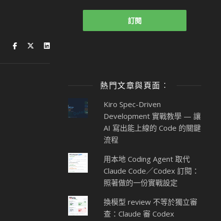
熱門文章與頁面︰
Kiro Spec-Driven
Development 實戰教學 — 讓
AI 寫出能上線的 Code 的關鍵
流程
用本地 Coding Agent 取代
Claude Code／Codex 訂閱：
照著做的一份實戰設定
換模型 review 不等於獨立審
查：Claude 審 Codex