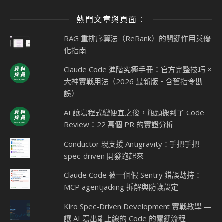
熱門文章與頁面︰
RAG 重排序算法（ReRank）的關鍵作用與優
化指南
Claude Code 進階究極手冊：官方完整技巧 ×
大神實戰用法（2026 最新版・含舊指令勘
誤）
AI 讓寫程式變便宜之後，瓶頸搬到了 Code
Review：22 萬個 PR 的實證分析
Conductor 現支援 Antigravity：手把手把
spec-driven 開發跑起來
Claude Code 被一個假 Sentry 錯誤劫持：
MCP agentjacking 拆解與防護設定
Kiro Spec-Driven Development 實戰教學 —
讓 AI 寫出能上線的 Code 的關鍵流程