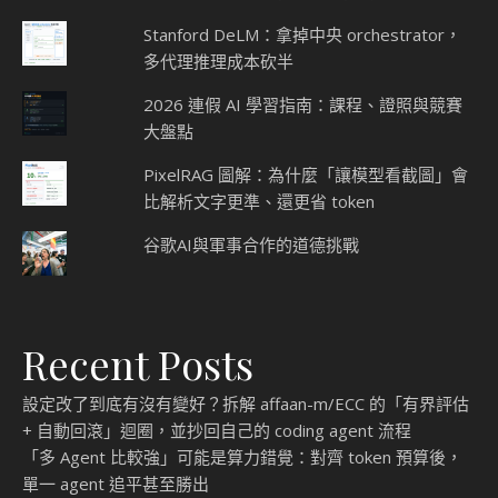
Stanford DeLM：拿掉中央 orchestrator，
多代理推理成本砍半
2026 連假 AI 學習指南：課程、證照與競賽
大盤點
PixelRAG 圖解：為什麼「讓模型看截圖」會
比解析文字更準、還更省 token
谷歌AI與軍事合作的道德挑戰
Recent Posts
設定改了到底有沒有變好？拆解 affaan-m/ECC 的「有界評估
+ 自動回滾」迴圈，並抄回自己的 coding agent 流程
「多 Agent 比較強」可能是算力錯覺：對齊 token 預算後，
單一 agent 追平甚至勝出