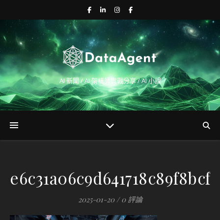
AI 新聞 / AI 架構師實戰分享 / AI 小課
e6c31a06c9d641718c89f8bcf5
2025-01-20
/
0 評論