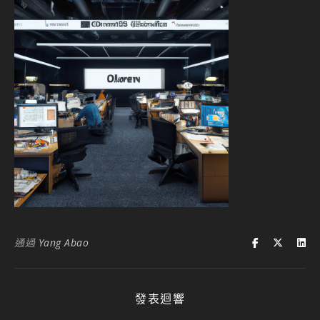
通過
Yang Abao
發表迴響