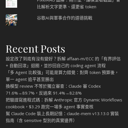
比解析文字更準、還更省 token
谷歌AI與軍事合作的道德挑戰
Recent Posts
設定改了到底有沒有變好？拆解 affaan-m/ECC 的「有界評估
+ 自動回滾」迴圈，並抄回自己的 coding agent 流程
「多 Agent 比較強」可能是算力錯覺：對齊 token 預算後，
單一 agent 追平甚至勝出
換模型 review 不等於獨立審查：Claude 審 Codex
71.6%→89.7%，反過來 91.4%→82.8%
把驗證寫進程式碼：拆解 Anthropic 官方 Dynamic Workflows
cookbook，$3.29 跑完一場多 agent 事實查核
幫 Claude Code 裝上長期記憶：claude-mem v13.13.0 實裝
指南（含 sensitive 型別的真實邊界）