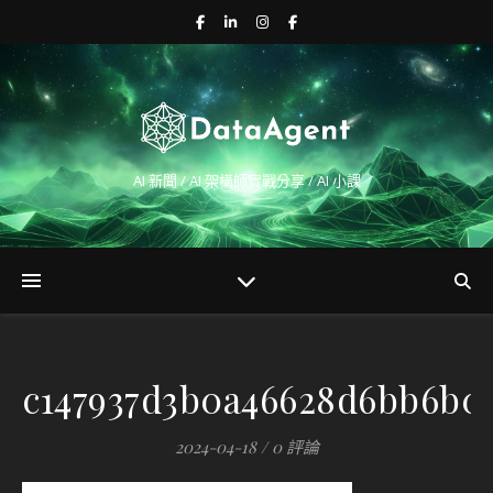
AI 新聞 / AI 架構師實戰分享 / AI 小課
c147937d3b0a46628d6bb6b0
2024-04-18
/
0 評論