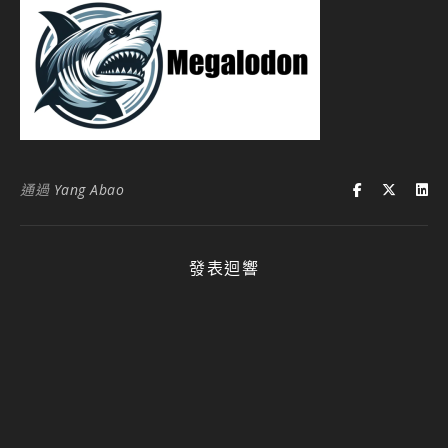
通過
Yang Abao
發表迴響