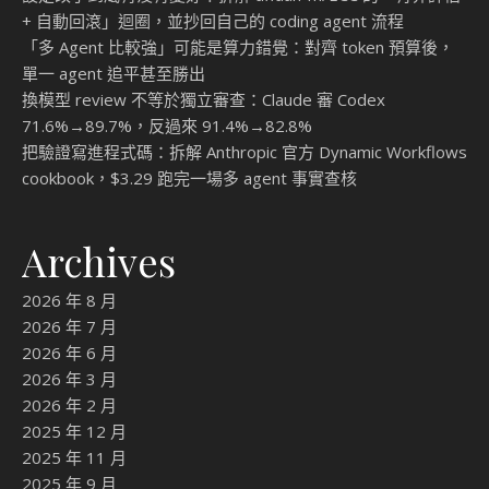
+ 自動回滾」迴圈，並抄回自己的 coding agent 流程
「多 Agent 比較強」可能是算力錯覺：對齊 token 預算後，
單一 agent 追平甚至勝出
換模型 review 不等於獨立審查：Claude 審 Codex
71.6%→89.7%，反過來 91.4%→82.8%
把驗證寫進程式碼：拆解 Anthropic 官方 Dynamic Workflows
cookbook，$3.29 跑完一場多 agent 事實查核
Archives
2026 年 8 月
2026 年 7 月
2026 年 6 月
2026 年 3 月
2026 年 2 月
2025 年 12 月
2025 年 11 月
2025 年 9 月