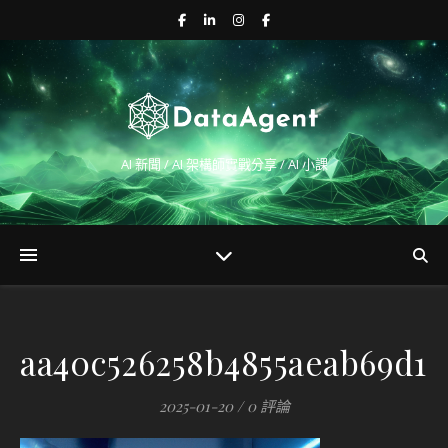
AI 新聞 / AI 架構師實戰分享 / AI 小課
aa40c526258b4855aeab69d16
2025-01-20
/
0 評論