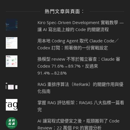
熱門文章與頁面︰
Kiro Spec-Driven Development 實戰教學 —
讓 AI 寫出能上線的 Code 的關鍵流程
用本地 Coding Agent 取代 Claude Code／
Codex 訂閱：照著做的一份實戰設定
換模型 review 不等於獨立審查：Claude 審
Codex 71.6%→89.7%，反過來
91.4%→82.8%
RAG 重排序算法（ReRank）的關鍵作用與優
化指南
掌握 RAG 評估框架：RAGAS 八大指標一篇看
完
AI 讓寫程式變便宜之後，瓶頸搬到了 Code
Review：22 萬個 PR 的實證分析