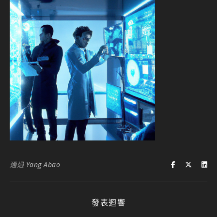
通過
Yang Abao
發表迴響