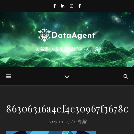
AI 新聞 / AI 架構師實戰分享 / AI 小課
86306316a4ef4c30967f36780
2025-01-23
/
0 評論