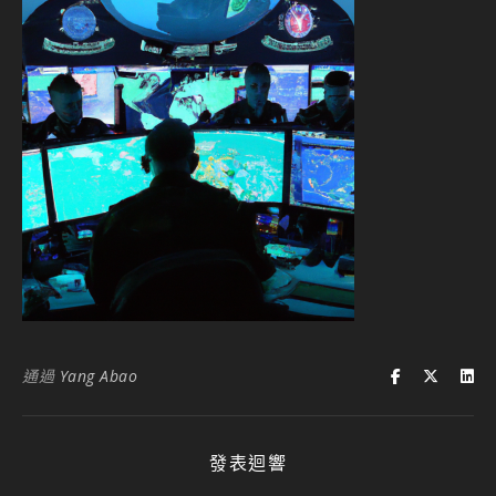
通過
Yang Abao
發表迴響