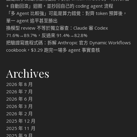
+ 自動回滾」迴圈，並抄回自己的 coding agent 流程
「多 Agent 比較強」可能是算力錯覺：對齊 token 預算後，
單一 agent 追平甚至勝出
換模型 review 不等於獨立審查：Claude 審 Codex
71.6%→89.7%，反過來 91.4%→82.8%
把驗證寫進程式碼：拆解 Anthropic 官方 Dynamic Workflows
cookbook，$3.29 跑完一場多 agent 事實查核
Archives
2026 年 8 月
2026 年 7 月
2026 年 6 月
2026 年 3 月
2026 年 2 月
2025 年 12 月
2025 年 11 月
2025 年 9 月