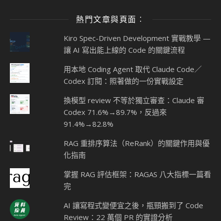
熱門文章與頁面︰
Kiro Spec-Driven Development 實戰教學 —
讓 AI 寫出能上線的 Code 的關鍵流程
用本地 Coding Agent 取代 Claude Code／
Codex 訂閱：照著做的一份實戰設定
換模型 review 不等於獨立審查：Claude 審
Codex 71.6%→89.7%，反過來
91.4%→82.8%
RAG 重排序算法（ReRank）的關鍵作用與優
化指南
掌握 RAG 評估框架：RAGAS 八大指標一篇看
完
AI 讓寫程式變便宜之後，瓶頸搬到了 Code
Review：22 萬個 PR 的實證分析