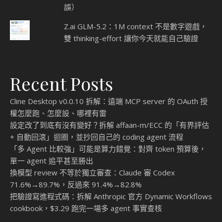
誤）
Z.ai GLM-5.2：1M context 不是數字遊戲，
雙 thinking-effort 讓你今天就能自己驗證
Recent Posts
Cline Desktop v0.0.10 拆解：遠端 MCP server 的 OAuth 授
權怎麼跑、怎麼設、哪裡有雷
設定改了到底有沒有變好？拆解 affaan-m/ECC 的「有界評估
+ 自動回滾」迴圈，並抄回自己的 coding agent 流程
「多 Agent 比較強」可能是算力錯覺：對齊 token 預算後，
單一 agent 追平甚至勝出
換模型 review 不等於獨立審查：Claude 審 Codex
71.6%→89.7%，反過來 91.4%→82.8%
把驗證寫進程式碼：拆解 Anthropic 官方 Dynamic Workflows
cookbook，$3.29 跑完一場多 agent 事實查核