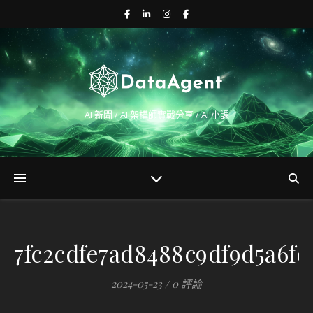
AI 新聞 / AI 架構師實戰分享 / AI 小課
7fc2cdfe7ad8488c9df9d5a6f0
2024-05-23
/
0 評論