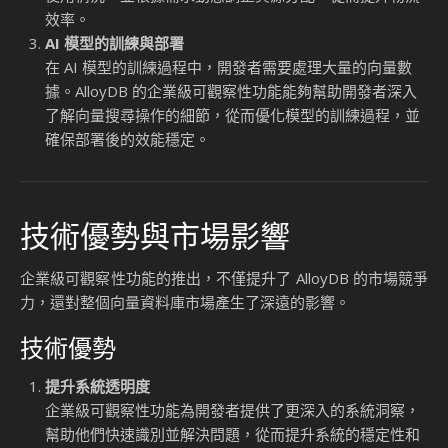
在生成式 AI（Generative AI）應用快速普及的背景下，向量
搜尋技術的需求不斷攀升。為了應對企業在大規模實施向量搜
尋時的挑戰，Google 在其 AlloyDB 資料庫中新增了企業級可
觀察性（Enterprise Observability）功能。這些功能不僅提
升了系統的透明度，還為開發者提供了更強大的工具來優化 AI
應用程式的效能。以下將深入探討這些功能的細節、應用場景
及其對市場的影響。
企業級可觀察性的核心功能
Google 的企業級可觀察性功能專為解決向量搜尋操作中的管
理與效能挑戰而設計。這些功能包括擴展的查詢層級指標、更
詳細的日誌記錄以及全面的運營洞察，幫助企業更高效地管理
資源並優化系統效能。
擴展的查詢層級指標