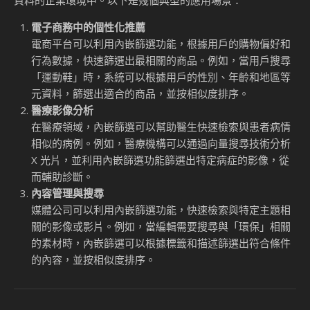
AlloyDB 的內嵌篩選功
能
內嵌篩選功能的核心概念
Google 在其 AlloyDB 資料庫中新增的內嵌篩選（Inline
Filtering）功能，為向量搜尋技術帶來了顯著的效能提升。這
項功能的核心在於，開發者可以直接在資料庫查詢過程中篩選
向量搜尋結果，而不需要在應用程式端進行後處理。這不僅簡