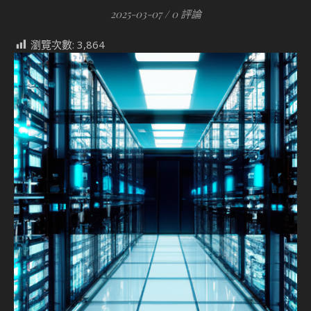
2025-03-07
/
0 評論
瀏覽次數:
3,864