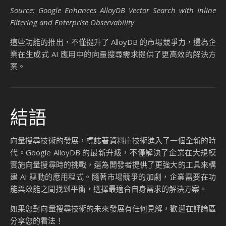
Source: Google Enhances AlloyDB Vector Search with Inline
Filtering and Enterprise Observability
這些功能的推出，不僅提升了 AlloyDB 的市場競爭力，還為企
業在生成式 AI 應用中的向量搜尋需求提供了更高效的解決方
案。
結語
向量搜尋技術的發展，標誌著資料庫技術進入了一個全新的時
代。Google AlloyDB 的最新升級，不僅解決了企業在大規模
實施向量搜尋時的挑戰，還為開發者提供了更強大的工具來構
建 AI 驅動的應用程式。隨著市場競爭的加劇，企業需要在功
能與效能之間找到平衡，選擇最適合自身需求的解決方案。
如果您對向量搜尋技術的未來發展有任何見解，歡迎在評論區
分享您的看法！