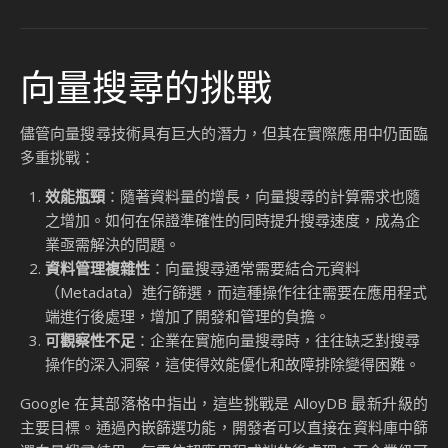
向量搜尋的挑戰
儘管向量搜尋技術具有巨大的潛力，但其在實際應用中仍面臨
多重挑戰：
效能瓶頸
：隨著資料量的增長，向量搜尋的計算需求也隨
之增加。如何在保證準確性的同時提升搜尋速度，成為企
業亟需解決的問題。
資料管理複雜性
：向量搜尋通常需要結合元資料
（Metadata）進行篩選，而這種操作往往需要在應用程式
端進行後處理，增加了開發和管理的負擔。
可觀察性不足
：企業在實施向量搜尋時，往往缺乏對搜尋
操作的深入洞察，這使得效能優化和故障排除變得困難。
Google 在其部落格中指出，這些挑戰是 AlloyDB 最新升級的
主要目標。通過內嵌篩選功能，開發者可以直接在資料庫中篩