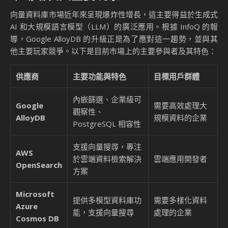
降低運營成本
通過全面的運營洞察，企業可以更精確地管理資源，從而
降低運營成本並提升投資回報率。
市場影響
推動向量搜尋技術的普及
企業級可觀察性功能降低了向量搜尋的實施門檻，使更多
企業能夠輕鬆採用這項技術，從而推動了向量搜尋技術的
普及。
加速市場競爭
隨著 Google AlloyDB 的技術創新，其他雲端服務提供商
也開始加速推出類似的功能。例如，AWS 和 Microsoft
Azure 都在其資料庫服務中增加了向量搜尋的支援。
促進技術標準化
企業級可觀察性功能的成功實現，為向量搜尋技術的標準
化提供了參考，未來可能會有更多資料庫服務採用類似的
技術架構。