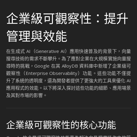
內嵌篩選的市場影響
內嵌篩選功能的推出，不僅提升了 AlloyDB 的市場競爭力，還
對整個向量資料庫市場產生了深遠的影響。以下是內嵌篩選功
能對市場的幾個主要影響：
提升企業採用向量搜尋的意願
內嵌篩選功能降低了向量搜尋的實施門檻，使更多企業能
夠輕鬆採用這項技術，從而推動了向量搜尋技術的普及。
加速市場競爭
隨著 Google AlloyDB 的技術創新，其他雲端服務提供商
也開始加速推出類似的功能。例如，AWS 和 Microsoft
Azure 都在其資料庫服務中增加了向量搜尋的支援。
推動技術標準化
內嵌篩選功能的成功實現，為向量搜尋技術的標準化提供
了參考，未來可能會有更多資料庫服務採用類似的技術架
構。