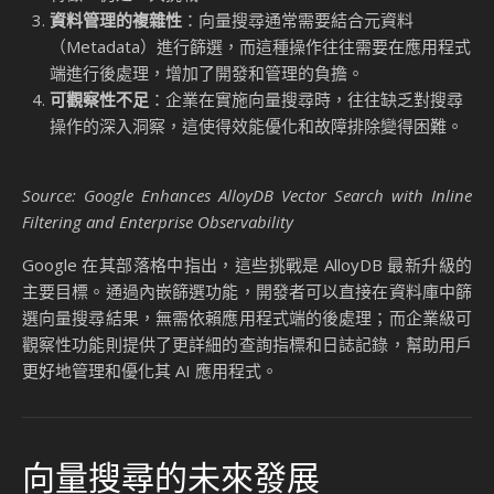
根據
InfoQ 的報導
，Google 最近對其 AlloyDB 資料庫進行了
升級，新增了內嵌篩選（Inline Filtering）和企業級可觀察性
（Enterprise Observability）功能，進一步提升了向量搜尋
的效能與管理性。
向量搜尋的技術挑戰
儘管向量搜尋技術在許多領域展現了強大的潛力，但其在實際
應用中仍面臨多重挑戰：
高效能需求
：隨著資料量的指數級增長，向量搜尋的計算
需求也隨之增加。如何在龐大的資料集中快速檢索相關結
果，成為企業亟需解決的問題。
準確性與相關性
：向量搜尋的結果依賴於向量之間的相似
度計算，但如何確保這些計算能夠準確反映資料的語意或
特徵，仍是一大挑戰。
資料管理的複雜性
：向量搜尋通常需要結合元資料