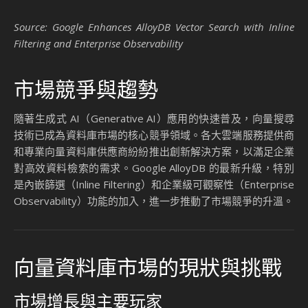
確保部署後的效能穩定。
技術優勢與市場影響
企業級可觀察性功能的推出，不僅提升了 AlloyDB 的市場競爭
力，還對整個向量資料庫市場產生了深遠的影響。
技術優勢
提升系統透明度
企業級可觀察性功能為開發者提供了更深入的系統洞察，
幫助他們快速識別並解決問題，從而提升系統的穩定性和
效能。
支持大規模資料處理
AlloyDB 的分布式架構和動態資源管理功能，使其能夠高
效處理大規模資料查詢，特別是在生成式 AI 應用中表現尤
為突出。