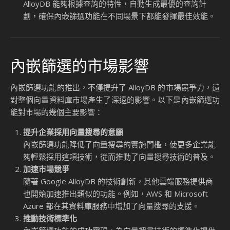
Google 的官方部落格，這項技術能夠自動結合向量索引與元
資料欄位的傳統索引，實現更佳的查詢效能。以下是內嵌篩選
功能的幾個關鍵技術優勢：
查詢速度更快
傳統的向量搜尋需要在應用程式端進行後處理，而內嵌篩
選則將篩選操作直接整合到資料庫查詢中，減少了數據傳
輸和處理的時間。
準確性更高
內嵌篩選能夠在查詢過程中同時考慮向量相似度和元資料
條件，確保返回的結果既相關又準確。
降低系統負擔
通過減少應用程式端的後處理需求，內嵌篩選降低了系統
的運算負擔，特別是在處理大規模資料時效果尤為明顯。
內嵌篩選的技術挑戰與解決方