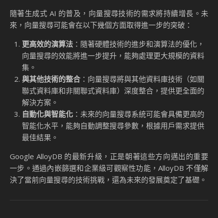
（Metadata）進行篩選，而這種操作往往需要在應用程式
端進行後處理，增加了開發和管理的負擔。
可觀察性不足
：企業在實施向量搜尋時，往往缺乏對搜尋
操作的深入洞察，這使得效能優化和故障排除變得困難。
Source: Google Enhances AlloyDB Vector Search with Inline
Filtering and Enterprise Observability
Google 在其部落格中指出，這些挑戰是 AlloyDB 最新升級的
主要目標。通過內嵌篩選功能，開發者可以直接在資料庫中篩
選向量搜尋結果，無需依賴應用程式端的後處理；而企業級可
觀察性功能則提供了更詳細的查詢指標和日誌記錄，幫助用戶
更好地管理和優化其 AI 應用程式。
向量搜尋的未來發展
隨著生成式 AI 的普及，向量搜尋技術的需求將持續增長。未