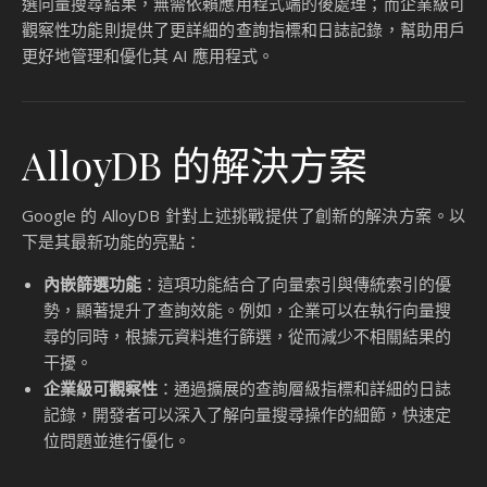
選向量搜尋結果，無需依賴應用程式端的後處理；而企業級可
觀察性功能則提供了更詳細的查詢指標和日誌記錄，幫助用戶
更好地管理和優化其 AI 應用程式。
AlloyDB 的解決方案
Google 的 AlloyDB 針對上述挑戰提供了創新的解決方案。以
下是其最新功能的亮點：
內嵌篩選功能
：這項功能結合了向量索引與傳統索引的優
勢，顯著提升了查詢效能。例如，企業可以在執行向量搜
尋的同時，根據元資料進行篩選，從而減少不相關結果的
干擾。
企業級可觀察性
：通過擴展的查詢層級指標和詳細的日誌
記錄，開發者可以深入了解向量搜尋操作的細節，快速定
位問題並進行優化。