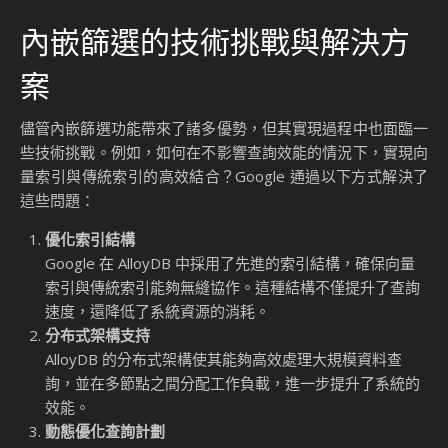
行為數據，快速篩選出最相關的商品。例如，當用戶搜尋
「運動鞋」時，系統可以根據用戶的性別、年齡和地區等
元資料，篩選出適合的商品，並按相似度排序。
醫療影像分析
在醫療領域，內嵌篩選可以幫助醫生快速檢索與患者病情
相似的病例。例如，醫療機構可以通過向量搜尋技術分析
X 光片，並利用內嵌篩選功能篩選出特定病症的影像，從
而輔助診斷。
內容管理與搜尋
媒體公司可以利用內嵌篩選功能，快速檢索與特定主題相
關的影像或影片。例如，當編輯需要搜尋與「環保」相關
的素材時，內嵌篩選可以根據標籤和描述篩選出符合條件
的內容，並按相似度排序。
技術優勢與效能提升
內嵌篩選功能的最大優勢在於其效能的顯著提升。根據