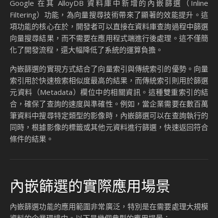
向量搜尋作為生成式 AI 應用中的核心技術，正在改變我們處
理和檢索非結構化資料的方式。Google AlloyDB 的創新功
能，為企業提供了更高效、更易管理的向量搜尋解決方案。如
果您正在尋找一個功能強大且高效的向量搜尋工具，AlloyDB
無疑是一個值得考慮的選擇。
探索更多關於 AlloyDB 的資訊，了解其如何幫助您的企業在生
成式 AI 時代中脫穎而出！