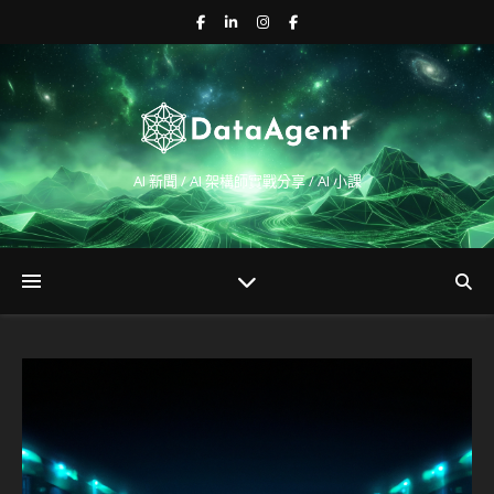
AI 新聞 / AI 架構師實戰分享 / AI 小課