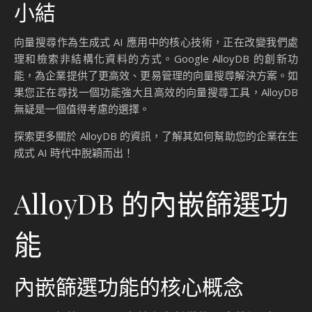
來，向量搜尋可能會在以下幾個方面取得進一步的突破：
更高效的演算法
：隨著硬體技術的進步和演算法的優化，
向量搜尋的效能將進一步提升，能夠處理更大規模的資料
集。
與其他技術的整合
：向量搜尋將與其他資料庫技術（如關
聯式資料庫和非關聯式資料庫）深度整合，提供更全面的
解決方案。
自動化與智能化
：未來的向量搜尋系統可能會具備更高的
智能化水平，能夠自動調整搜尋參數，根據用戶需求提供
最佳結果。
Google AlloyDB 的最新升級，正是朝著這些方向邁出的重要
一步。通過內嵌篩選和企業級可觀察性功能，AlloyDB 不僅解
決了當前向量搜尋的技術挑戰，還為未來的發展奠定了基礎。
小結