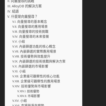
向量搜尋的挑戰
AlloyDB 的解決方案
結語
什麼是向量搜尋？
向量搜尋的基本概念
向量搜尋的應用場景
向量搜尋的技術挑戰
向量搜尋的未來發展
小結
內嵌篩選功能的核心概念
內嵌篩選的實際應用場景
技術優勢與效能提升
內嵌篩選的技術挑戰與解決方案
內嵌篩選的市場影響
小結
企業級可觀察性的核心功能
企業級可觀察性的應用場景
技術優勢與市場影響
技術優勢
市場影響
小結
市場競爭與趨勢