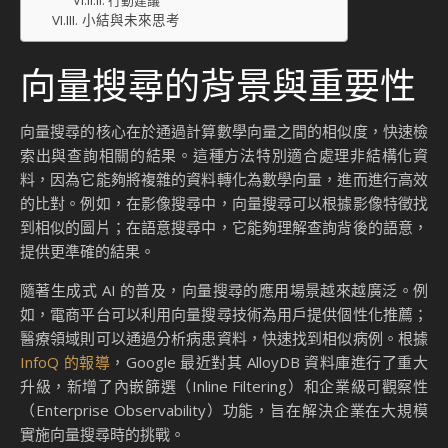
行動建議
小結與未來思考
向量搜尋的背景與重要性
向量搜尋的核心在於通過計算數學向量之間的相似度，快速檢
索出與查詢相關的結果。這種方法特別適合處理非結構化資
料，因為它能夠將複雜的資料轉化為數學向量，進而進行高效
的比對。例如，在影像搜尋中，向量搜尋可以根據影像特徵找
到相似的圖片；在語意搜尋中，它能夠理解查詢背後的語意，
提供更準確的結果。
隨著生成式 AI 的普及，向量搜尋的應用場景越來越廣泛。例
如，電商平台可以利用向量搜尋技術為用戶提供個性化推薦；
醫療領域則可以通過分析病患資料，快速找到相似病例。根據
InfoQ 的報導
，Google 最近對其 AlloyDB 資料庫進行了重大
升級，新增了內嵌篩選（Inline Filtering）和企業級可觀察性
（Enterprise Observability）功能，旨在解決企業在大規模
實施向量搜尋時的挑戰。