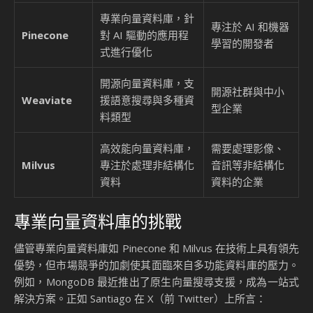
小結
Google AlloyDB 的企業級可觀察性功能，為向量搜尋技術的
管理與效能提升提供了全新的解決方案。通過擴展的查詢層級
指標、更詳細的日誌記錄和全面的運營洞察，這些功能不僅提
升了系統的透明度，還幫助企業更高效地管理資源並優化系統
效能。
如果您正在尋找一個功能強大且高效的向量搜尋解決方案，
AlloyDB 的企業級可觀察性功能無疑是一個值得考慮的選擇。
立即探索 AlloyDB 的新功能，為您的 AI 應用程式注入更多可
能性！
Source: Google Enhances AlloyDB Vector Search with Inline
Filtering and Enterprise Observability