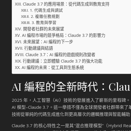
Claude 3.7 的應用場景：從代碼生成到教育支持
1. 代碼生成與調試
2. 複雜任務規劃
3. 教育與學習
開發者社群的未來展望
AI 編程市場的競爭格局：Claude 3.7 的影響力
未來展望：AI 編程的下一步
行動建議與結語
Claude 3.7：AI 編程的遊戲規則改變者
行動建議：立即體驗 Claude 3.7 的強大功能
AI 編程的未來：從工具到生態系統
AI 編程的全新時代：Claud
2025 年，人工智慧（AI）技術的發展進入了嶄新的里程碑。字節跳動
AI 模型–Claude 3.7。這一舉措不僅為全球開發者社群帶來了
技術從單純的代碼生成進化到更高層次的邏輯推理與智能輔助
Claude 3.7 的核心特性之一是其“混合推理模型”（Hybri