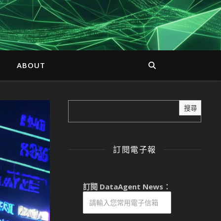
ABOUT
搜尋
訂閱電子報
訂閱 DataAgent News：