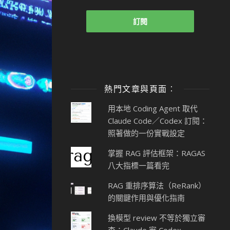
熱門文章與頁面︰
用本地 Coding Agent 取代
Claude Code／Codex 訂閱：
照著做的一份實戰設定
掌握 RAG 評估框架：RAGAS
八大指標一篇看完
RAG 重排序算法（ReRank）
的關鍵作用與優化指南
換模型 review 不等於獨立審