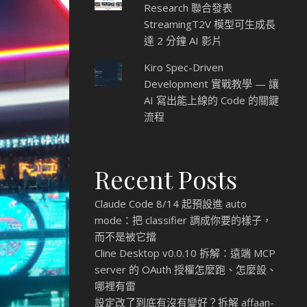
Research 聯合發表
StreamingT2V 模型可生成長
達 2 分鐘 AI 影片
Kiro Spec-Driven
Development 實戰教學 — 讓
AI 寫出能上線的 Code 的關鍵
流程
Recent Posts
Claude Code 8/14 起預設進 auto
mode：把 classifier 調成你要的樣子，
而不是被它擋
Cline Desktop v0.0.10 拆解：遠端 MCP
server 的 OAuth 授權怎麼跑、怎麼設、
哪裡有雷
設定改了到底有沒有變好？拆解 affaan-