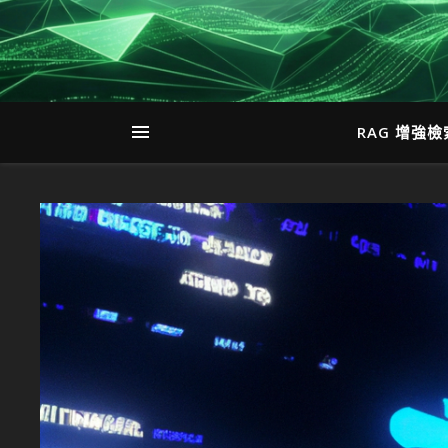
RAG 增強