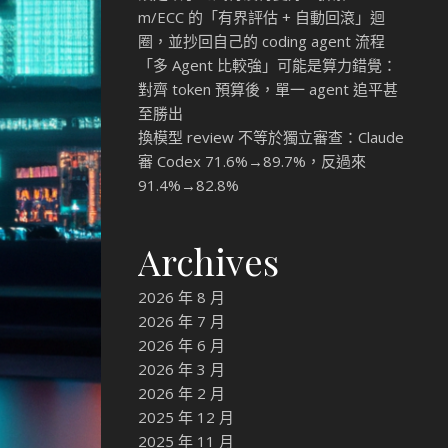
m/ECC 的「有界評估 + 自動回滾」迴
圈，並抄回自己的 coding agent 流程
「多 Agent 比較強」可能是算力錯覺：
對齊 token 預算後，單一 agent 追平甚
至勝出
換模型 review 不等於獨立審查：Claude
審 Codex 71.6%→89.7%，反過來
91.4%→82.8%
Archives
2026 年 8 月
2026 年 7 月
2026 年 6 月
2026 年 3 月
2026 年 2 月
2025 年 12 月
2025 年 11 月