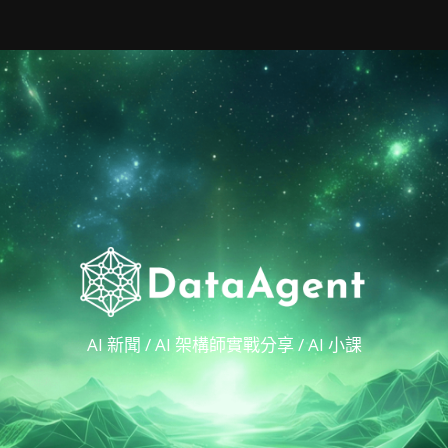
AI 新聞 / AI 架構師實戰分享 / AI 小課