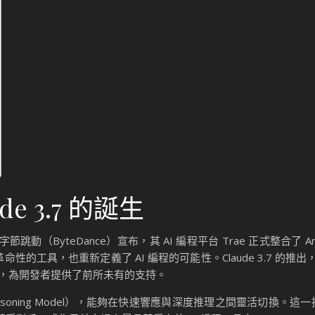
e 3.7 的誕生
（ByteDance）宣布，其 AI 編程平台 Trae 正式整合了 Anth
革命性的工具，也重新定義了 AI 編程的可能性。Claude 3.7 的推出，
，為開發者提供了前所未有的支持。
d Reasoning Model），能夠在快速響應與深度推理之間靈活切換。