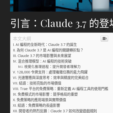
引言：Claude 3.7 
本文大綱
AI 編程的全新時代：Claude 3.7 的誕生
為何 Claude 3.7 是 AI 編程的關鍵轉折點？
Claude 3.7 的市場影響與未來展望
混合推理模型：AI 編程的技術突破
視覺化推理過程：提升開發者理解力
128,000 令牌支持：處理複雜任務的能力飛躍
光速響應與深度思考：效率與精度的完美結合
結語：技術亮點的市場價值
Trae 平台的免費策略：重新定義 AI 編程工具的使用門檻
免費模式的市場影響：競爭格局的重塑
免費策略的應用場景與實際價值
結語：免費策略的長遠影響
開發者的熱烈反饋：Claude 3.7 如何改變遊戲規則