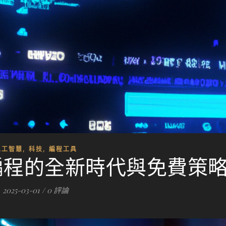
,
,
人工智慧
科技
編程工具
：AI 編程的全新時代與免費策
2025-03-01
/
0 評論