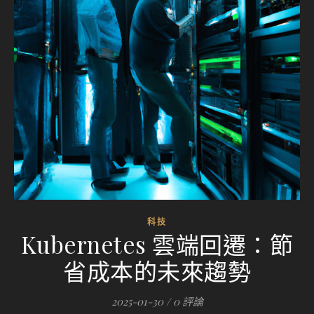
科技
Kubernetes 雲端回遷：節
省成本的未來趨勢
2025-01-30
/
0 評論