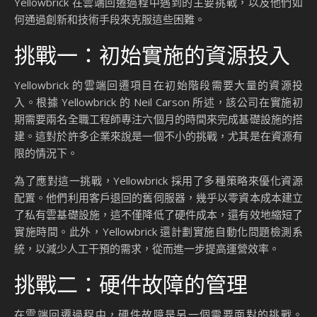
Yellowbrick 在雲端回遷過程中遇到的主要挑戰，以及他們如
何通過創新和技術手段來克服這些困難。
挑戰一：初始實施的資源投入
Yellowbrick 的雲端回遷項目在初始階段需要大量的資源投
入。根據 Yellowbrick 的 Neil Carson 所述，該公司在實施初
期需要兩名全職工程師專注六個月的時間來完成基礎設施的搭
建。這對於許多企業來說是一個不小的挑戰，尤其是在資源有
限的情況下。
為了應對這一挑戰，Yellowbrick 採用了多種策略來優化資源
配置。他們利用客戶退回的舊伺服器，幾乎以零資本成本建立
了私有雲基礎設施，這不僅降低了硬件成本，還有效地縮短了
實施時間。此外，Yellowbrick 還計劃實施自動化問題檢測系
統，以減少人工干預的需求，從而進一步提高運營效率。
挑戰二：硬件故障的管理
在雲端回遷過程中，硬件故障是另一個需要面對的挑戰。