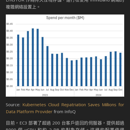
複雜網絡設置上。
Source:
Kubernetes Cloud Repatriation Saves Millions for
Data Platform Provider
from InfoQ
目前，EC3 部署了超過 200 台客戶退回的伺服器，提供超過
8000 個 vCPU 和約 2 PB 的對象存儲。這樣的配置使得