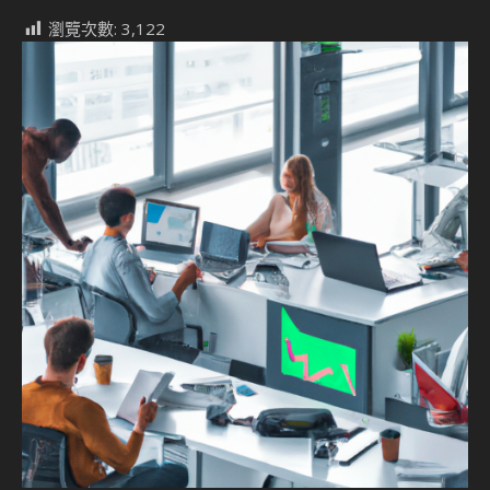
瀏覽次數:
3,122