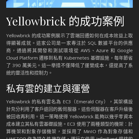
Yellowbrick 的成功案例
Yellowbrick 的成功案例展示了雲端回遷如何在成本效益上取
得顯著成就。這家公司是一家專注於 SQL 數據平台的供應
商，通過將其開發和測試環境從 AWS、Azure 和 Google
Cloud Platform 遷移到私有 Kubernetes 基礎設施，每年節省
了 390 萬美元。這一舉措不僅降低了運營成本，還提高了系
統的靈活性和控制力。
私有雲的建立與運營
Yellowbrick 的私有雲名為 EC3（Emerald City），其架構設
計充分利用了客戶退回的舊伺服器，這些伺服器在客戶升級後
被回收再利用。這一策略使得 Yellowbrick 能夠以幾乎零資本
成本建立其私有雲基礎設施。EC3 使用了兩種類型的機架：計
算機架和對象存儲機架，並採用了 MinIO 作為對象存儲和
LINSTOR 作為持久性塊存儲，運行在使用 InfiniBand 網絡的