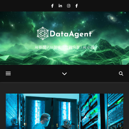
AI 新聞 / AI 架構師實戰分享 / AI 小課