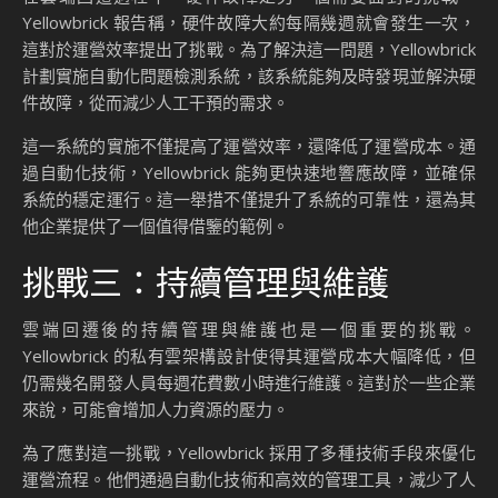
Yellowbrick 報告稱，硬件故障大約每隔幾週就會發生一次，
這對於運營效率提出了挑戰。為了解決這一問題，Yellowbrick
計劃實施自動化問題檢測系統，該系統能夠及時發現並解決硬
件故障，從而減少人工干預的需求。
這一系統的實施不僅提高了運營效率，還降低了運營成本。通
過自動化技術，Yellowbrick 能夠更快速地響應故障，並確保
系統的穩定運行。這一舉措不僅提升了系統的可靠性，還為其
他企業提供了一個值得借鑒的範例。
挑戰三：持續管理與維護
雲端回遷後的持續管理與維護也是一個重要的挑戰。
Yellowbrick 的私有雲架構設計使得其運營成本大幅降低，但
仍需幾名開發人員每週花費數小時進行維護。這對於一些企業
來說，可能會增加人力資源的壓力。
為了應對這一挑戰，Yellowbrick 採用了多種技術手段來優化
運營流程。他們通過自動化技術和高效的管理工具，減少了人