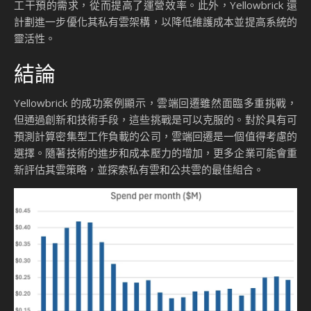
工干預的需求，從而提高了運營效率。此外，Yellowbrick 還
計劃進一步優化其私有雲架構，以降低維護成本並提高系統的
靈活性。
結論
Yellowbrick 的成功案例顯示，雲端回遷雖然面臨多重挑戰，
但通過創新和技術手段，這些挑戰是可以克服的。對於具有可
預測計算密集型工作負載的公司，雲端回遷是一個值得考慮的
選擇。隨著技術的進步和成本壓力的增加，更多企業可能會重
新評估其雲策略，並探索私有雲和公共雲的最佳組合。