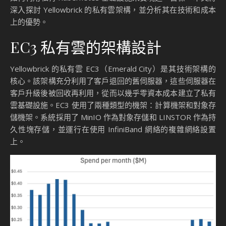
深入探討 Yellowbrick 的私有雲架構，並分析其在技術和成本
上的優勢。
EC3 私有雲的架構設計
Yellowbrick 的私有雲 EC3（Emerald City）是其技術架構的
核心。該架構充分利用了客戶退回的舊伺服器，這些伺服器在
客戶升級後被回收再利用，從而以幾乎零資本成本建立了私有
雲基礎設施。EC3 使用了兩種類型的機架：計算機架和對象存
儲機架。系統採用了 MinIO 作為對象存儲和 LINSTOR 作為持
久性塊存儲，並運行在使用 InfiniBand 網絡的複雜網絡設置
上。