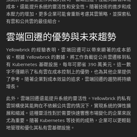
成本，還能提升系統的靈活性和安全性。隨著技術的進步和成
本壓力的增加，更多企業可能會重新考慮其雲策略，並探索私
有雲和公共雲的最佳組合。
雲端回遷的優勢與未來趨勢
Yellowbrick 的經驗表明，雲端回遷可以帶來顯著的成本節
省。根據 Yellowbrick 的數據，將工作負載從公共雲遷移到私
有 Kubernetes 基礎設施，每年可節省 390 萬美元。這一數
字不僅顯示了私有雲在成本控制上的優勢，也為其他企業提供
了參考。隨著企業對成本效益的追求，雲端回遷的趨勢將持續
增長。
此外，雲端回遷還能提升系統的靈活性。Yellowbrick 的私有
雲架構使其能夠在不依賴公共雲的情況下，實現系統的彈性擴
展和縮減。這種靈活性對於需要快速響應市場變化的企業來說
尤為重要。隨著 Kubernetes 等技術的成熟，企業可以更輕鬆
地管理和優化其私有雲基礎設施。