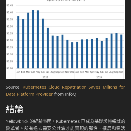
Source:
Kubernetes Cloud Repatriation Saves Millions for
Data Platform Provider
from InfoQ
結論
Yellowbrick 的經驗表明，Kubernetes 已成為基礎設施領域的
變革者。所有過去需要公共雲才能實現的彈性、擴展和靈活