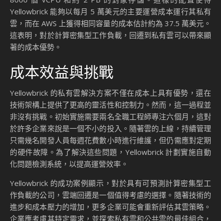
Yellowbrick 能夠以每月 5 萬美元的主要運營成本運行其私有
雲，而在 AWS 上獲得相同容量的成本估計約為 37.5 萬美元。
這表明，對於計算密集型工作負載，回遷到私有雲可以帶來顯
著的成本優勢。
成本效益與挑戰
Yellowbrick 的私有雲解決方案不僅在成本上具有優勢，還在
技術架構上提供了更高的靈活性和控制力。然而，這一過程並
非沒有挑戰。初始實施需要兩名全職工程師專注六個月，這對
於許多企業來說是一個不小的投入。隨著雲的上線，持續管理
只需幾名開發人員每週花費數小時進行維護，但仍需應對定期
的硬件故障。為了解決這些問題，Yellowbrick 計劃實施自動
化問題檢測系統，以提高運營效率。
Yellowbrick 的成功案例顯示，對於具有可預測計算密集型工
作負載的公司，雲端回遷是一個值得考慮的選擇。隨著技術的
進步和成本壓力的增加，更多企業可能會重新評估其雲策略。
企業應考慮其特定需求，並探索私有雲和公共雲的最佳組合，