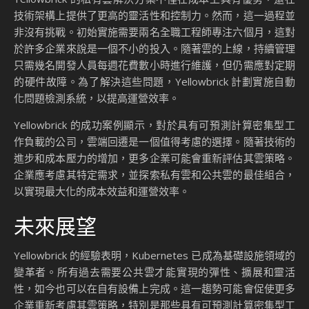
技術架構上提供了更高的靈活性和控制力。然而，這一過程並
非沒有挑戰。初始實施需要兩名全職工程師專注六個月，這對
於許多企業來說是一個不小的投入。隨著雲的上線，持續管理
只需幾名開發人員每週花費數小時進行維護，但仍需應對定期
的硬件故障。為了解決這些問題，Yellowbrick 計劃實施自動
化問題檢測系統，以提高運營效率。
Yellowbrick 的成功案例顯示，對於具有可預測計算密集型工
作負載的公司，雲端回遷是一個值得考慮的選擇。隨著技術的
進步和成本壓力的增加，更多企業可能會重新評估其雲策略。
企業應考慮其特定需求，並探索私有雲和公共雲的最佳組合，
以實現最大化的成本效益和運營效率。
未來展望
Yellowbrick 的經驗表明，Kubernetes 已成為基礎設施領域的
變革者。所有過去需要公共雲才能實現的彈性、擴展和靈活
性，如今也可以在自有設備上完成。這一趨勢可能會促使更多
企業重新考慮其雲策略，特別是那些具有可預測計算密集型工