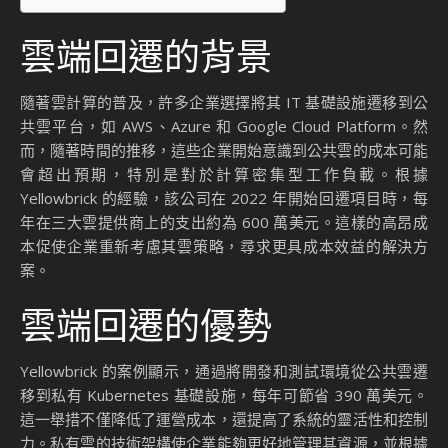
雲端回遷的背景
隨著雲計算的普及，許多企業選擇將其 IT 基礎設施遷移到公
共雲平台，如 AWS、Azure 和 Google Cloud Platform。然
而，隨著時間的推移，這些企業開始意識到公共雲的成本可能
會超出預期，特別是對於計算密集型工作負載。根據
Yellowbrick 的經驗，該公司在 2022 年開始回遷項目時，每
年在三大雲提供商上的支出約為 600 萬美元。這樣的高昂成
本促使企業重新考慮其雲策略，尋求更具成本效益的解決方
案。
雲端回遷的優勢
Yellowbrick 的案例顯示，通過將開發和測試環境從公共雲遷
移到私有 Kubernetes 基礎設施，每年可節省 390 萬美元。
這一舉措不僅降低了運營成本，還提高了系統的靈活性和控制
力。私有雲的技術架構使企業能夠更好地管理其資源，並根據