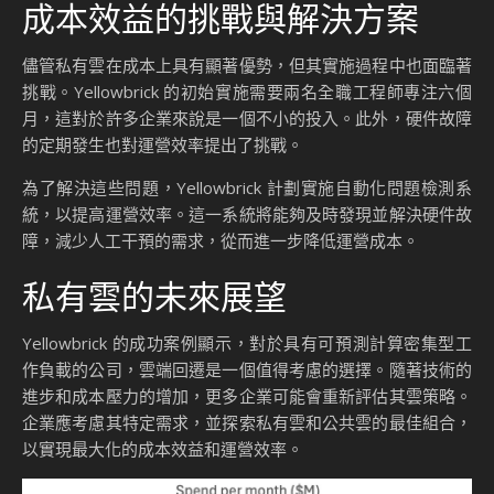
成本效益的挑戰與解決方案
儘管私有雲在成本上具有顯著優勢，但其實施過程中也面臨著
挑戰。Yellowbrick 的初始實施需要兩名全職工程師專注六個
月，這對於許多企業來說是一個不小的投入。此外，硬件故障
的定期發生也對運營效率提出了挑戰。
為了解決這些問題，Yellowbrick 計劃實施自動化問題檢測系
統，以提高運營效率。這一系統將能夠及時發現並解決硬件故
障，減少人工干預的需求，從而進一步降低運營成本。
私有雲的未來展望
Yellowbrick 的成功案例顯示，對於具有可預測計算密集型工
作負載的公司，雲端回遷是一個值得考慮的選擇。隨著技術的
進步和成本壓力的增加，更多企業可能會重新評估其雲策略。
企業應考慮其特定需求，並探索私有雲和公共雲的最佳組合，
以實現最大化的成本效益和運營效率。