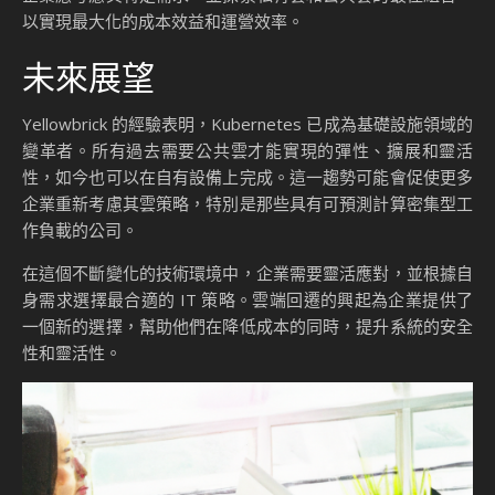
以實現最大化的成本效益和運營效率。
未來展望
Yellowbrick 的經驗表明，Kubernetes 已成為基礎設施領域的
變革者。所有過去需要公共雲才能實現的彈性、擴展和靈活
性，如今也可以在自有設備上完成。這一趨勢可能會促使更多
企業重新考慮其雲策略，特別是那些具有可預測計算密集型工
作負載的公司。
在這個不斷變化的技術環境中，企業需要靈活應對，並根據自
身需求選擇最合適的 IT 策略。雲端回遷的興起為企業提供了
一個新的選擇，幫助他們在降低成本的同時，提升系統的安全
性和靈活性。