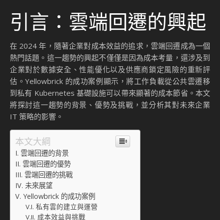
引言：雲端回遷的興起
在 2024 年，隨著企業對成本效益的追求，雲端回遷成為一個
熱門話題。這一趨勢的興起不僅僅是因為成本考量，還涉及到
企業對於數據安全、性能優化以及供應商鎖定風險的重新評
估。Yellowbrick 的成功案例顯示，將工作負載從公共雲遷移
到私有 Kubernetes 基礎設施可以帶來顯著的成本節省。本文
將探討這一趨勢的背景、優勢及挑戰，並分析其對未來企業
IT 策略的影響。
本文大綱
雲端回遷的背景
雲端回遷的優勢
雲端回遷的挑戰
未來展望
Yellowbrick 的成功案例
私有雲的建立與運營
成本效益與挑戰