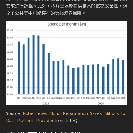
需求進行調整。此外，私有雲還能提供更高的數據安全性，避
免了公共雲中可能存在的數據洩露風險。
Source:
Kubernetes Cloud Repatriation Saves Millions for
Data Platform Provider
from InfoQ