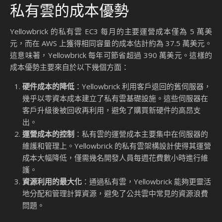
私有雲的成本優勢
Yellowbrick 的私有雲 EC3 每月的主要運營成本僅為 5 萬美
元，而在 AWS 上獲得相同容量的成本估計約為 37.5 萬美元。
這意味著，Yellowbrick 每年可節省超過 390 萬美元。這樣的
成本優勢主要來自於以下幾個方面：
硬件成本的降低
：Yellowbrick 利用客戶退回的舊伺服器，
幾乎以零資本成本建立了私有雲基礎設施。這些伺服器在
客戶升級後被回收再利用，避免了購買新硬件的高昂支
出。
運營成本的控制
：私有雲的運營成本主要集中在伺服器的
維護和管理上。Yellowbrick 的私有雲架構設計使得其運營
成本大幅降低，僅需幾名開發人員每週花費數小時進行維
護。
資源利用的最大化
：通過私有雲，Yellowbrick 能夠更靈活
地分配和管理計算資源，避免了公共雲中常見的資源浪費
問題。