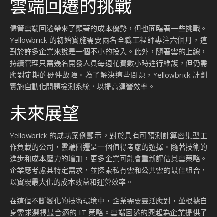
雲端回遷的挑戰
儘管雲端回遷帶來了顯著的成本優勢，但也面臨著一些挑戰。
Yellowbrick 的初始實施需要兩名全職工程師專注六個月，這
對於許多企業來說是一個不小的投入。此外，隨著雲的上線，
持續管理只需幾名開發人員每週花費數小時進行維護，但仍需
應對定期的硬件故障。為了解決這些問題，Yellowbrick 計劃
實施自動化問題檢測系統，以提高運營效率。
未來展望
Yellowbrick 的成功案例顯示，對於具有可預測計算密集型工
作負載的公司，雲端回遷是一個值得考慮的選擇。隨著技術的
進步和成本壓力的增加，更多企業可能會重新評估其雲策略。
企業應考慮其特定需求，並探索私有雲和公共雲的最佳組合，
以實現最大化的成本效益和運營效率。
在這個不斷變化的技術環境中，企業需要靈活應對，並根據自
身需求選擇最合適的 IT 策略。雲端回遷的興起為企業提供了