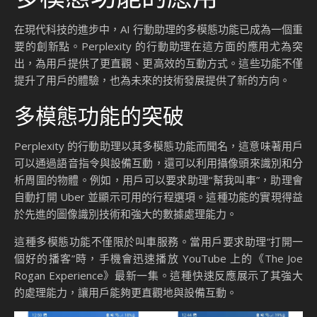
在現代科技的進步中，AI 行動助理的多模態功能已成為一個重
要的創新點。Perplexity 的行動助理在這方面的應用尤為突
出，為用戶提供了更直觀、更高效的互動方式。這些功能不僅
提升了用戶的體驗，也為未來的技術發展提供了新的方向。
多模態功能的突破
Perplexity 的行動助理以其多模態功能而聞名，這意味著用戶
可以通過語音指令與設備互動，還可以利用攝像頭來識別和分
析周圍的物體。例如，用戶可以要求助理“幫我叫車”，助理會
自動打開 Uber 並顯示可用的行程選項。這種功能的實現得益
於先進的圖像識別技術和強大的數據處理能力。
這種多模態功能不僅限於叫車服務。當用戶要求助理“打開一
個好的播客”時，手機會迅速播放 YouTube 上的《The Joe
Rogan Experience》最新一集。這種快速反應展示了其強大
的處理能力，讓用戶能夠更直觀地與設備互動。