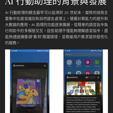
AI 行動助理的背景與發展
AI 行動助理的概念最早可以追溯到 20 世紀末，當時的技術主
要集中在語音識別和自然語言處理上。隨著計算能力的提升和
大數據的應用，AI 助理的功能逐漸擴展，從簡單的語音指令執
行到如今的多模態交互。這些助理不僅能夠理解語音指令，還
能夠通過攝像頭“看到”周圍環境，並根據用戶需求提供個性化
的服務。