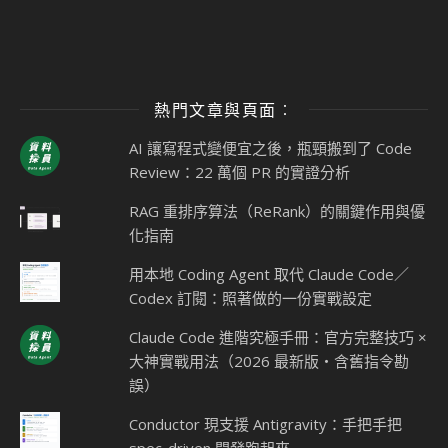
熱門文章與頁面︰
AI 讓寫程式變便宜之後，瓶頸搬到了 Code
Review：22 萬個 PR 的實證分析
RAG 重排序算法（ReRank）的關鍵作用與優
化指南
用本地 Coding Agent 取代 Claude Code／
Codex 訂閱：照著做的一份實戰設定
Claude Code 進階究極手冊：官方完整技巧 ×
大神實戰用法（2026 最新版・含舊指令勘
誤）
Conductor 現支援 Antigravity：手把手把
spec-driven 開發跑起來