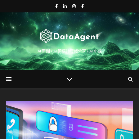
AI 新聞 / AI 架構師實戰分享 / AI 小課