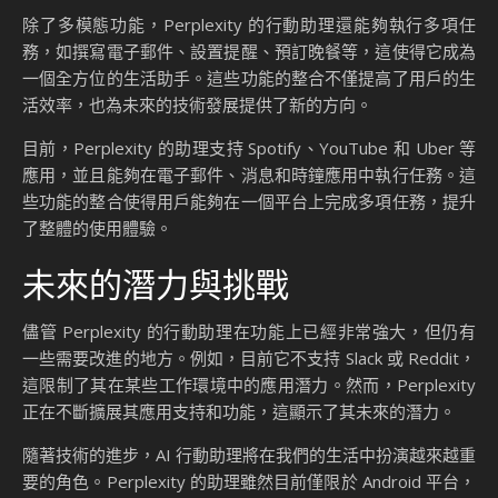
除了多模態功能，Perplexity 的行動助理還能夠執行多項任
務，如撰寫電子郵件、設置提醒、預訂晚餐等，這使得它成為
一個全方位的生活助手。這些功能的整合不僅提高了用戶的生
活效率，也為未來的技術發展提供了新的方向。
目前，Perplexity 的助理支持 Spotify、YouTube 和 Uber 等
應用，並且能夠在電子郵件、消息和時鐘應用中執行任務。這
些功能的整合使得用戶能夠在一個平台上完成多項任務，提升
了整體的使用體驗。
未來的潛力與挑戰
儘管 Perplexity 的行動助理在功能上已經非常強大，但仍有
一些需要改進的地方。例如，目前它不支持 Slack 或 Reddit，
這限制了其在某些工作環境中的應用潛力。然而，Perplexity
正在不斷擴展其應用支持和功能，這顯示了其未來的潛力。
隨著技術的進步，AI 行動助理將在我們的生活中扮演越來越重
要的角色。Perplexity 的助理雖然目前僅限於 Android 平台，