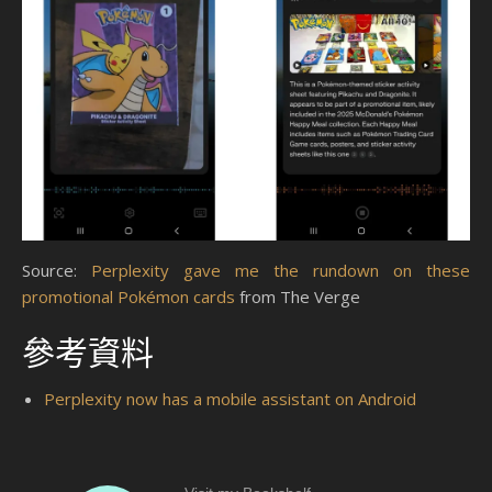
Source:
Perplexity gave me the rundown on these
promotional Pokémon cards
from The Verge
參考資料
Perplexity now has a mobile assistant on Android