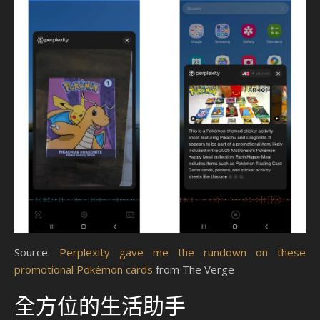
Source:
Perplexity gave me the rundown on these
promotional Pokémon cards
from The Verge
全方位的生活助手