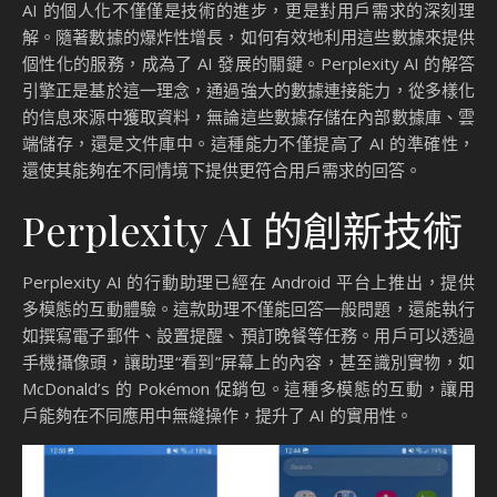
AI 的個人化不僅僅是技術的進步，更是對用戶需求的深刻理
解。隨著數據的爆炸性增長，如何有效地利用這些數據來提供
個性化的服務，成為了 AI 發展的關鍵。Perplexity AI 的解答
引擎正是基於這一理念，通過強大的數據連接能力，從多樣化
的信息來源中獲取資料，無論這些數據存儲在內部數據庫、雲
端儲存，還是文件庫中。這種能力不僅提高了 AI 的準確性，
還使其能夠在不同情境下提供更符合用戶需求的回答。
Perplexity AI 的創新技術
Perplexity AI 的行動助理已經在 Android 平台上推出，提供
多模態的互動體驗。這款助理不僅能回答一般問題，還能執行
如撰寫電子郵件、設置提醒、預訂晚餐等任務。用戶可以透過
手機攝像頭，讓助理“看到”屏幕上的內容，甚至識別實物，如
McDonald’s 的 Pokémon 促銷包。這種多模態的互動，讓用
戶能夠在不同應用中無縫操作，提升了 AI 的實用性。