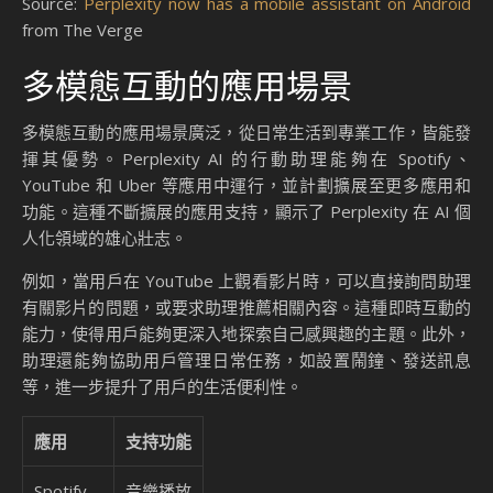
Source:
Perplexity now has a mobile assistant on Android
from The Verge
多模態互動的應用場景
多模態互動的應用場景廣泛，從日常生活到專業工作，皆能發
揮其優勢。Perplexity AI 的行動助理能夠在 Spotify、
YouTube 和 Uber 等應用中運行，並計劃擴展至更多應用和
功能。這種不斷擴展的應用支持，顯示了 Perplexity 在 AI 個
人化領域的雄心壯志。
例如，當用戶在 YouTube 上觀看影片時，可以直接詢問助理
有關影片的問題，或要求助理推薦相關內容。這種即時互動的
能力，使得用戶能夠更深入地探索自己感興趣的主題。此外，
助理還能夠協助用戶管理日常任務，如設置鬧鐘、發送訊息
等，進一步提升了用戶的生活便利性。
應用
支持功能
Spotify
音樂播放