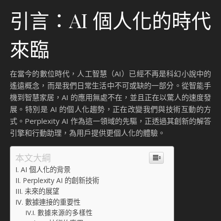
引言：AI 個人化的時代
來臨
在當今的數位時代，人工智慧（AI）已經不再是科幻小說中的
遙遠概念，而是我們日常生活中不可或缺的一部分。從智能手
機到智慧家居，AI 的應用無處不在，並且正在以驚人的速度發
展。特別是 AI 的個人化趨勢，正在改變我們與技術互動的方
式。Perplexity AI 作為這一領域的先驅，正透過其創新的解答
引擎和行動助理，為用戶提供更個人化的體驗。
本文大綱
AI 個人化的背景
Perplexity AI 的創新技術
未來的展望
數據連接的重要性
數據來源的多樣性