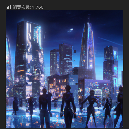
瀏覽次數:
1,766