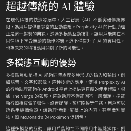
超越傳統的 AI 體驗
在現代科技的快速發展中，人工智慧（AI）不斷突破傳統界
限，為用戶提供更豐富的互動體驗。Perplexity AI 的行動助理
正是這一趨勢的典範，透過多模態互動技術，讓用戶能夠在不
同情境下享受無縫的操作體驗。這不僅提升了 AI 的實用性，
也為未來的科技應用開創了新的可能性。
多模態互動的優勢
多模態互動是指 AI 能夠同時處理多種形式的輸入和輸出，例
如語音、文字和影像。這種技術的應用，使得 Perplexity AI
的行動助理能夠在 Android 平台上提供更直觀的使用體驗。根
據 The Verge 的報導，這款助理不僅能回答一般問題，還能
執行如撰寫電子郵件、設置提醒、預訂晚餐等任務。用戶可以
透過手機攝像頭，讓助理“看到”屏幕上的內容，甚至識別實
物，如 McDonald’s 的 Pokémon 促銷包。
這種多模態的互動，讓用戶能夠在不同應用中無縫操作。例