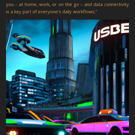
you – at home, work, or on the go – and data connectivity
is a key part of everyone’s daily workflows.”