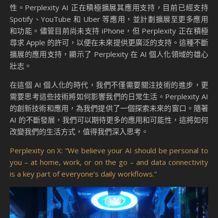
性。Perplexity AI 正在積極擴展其應用支持，目前已經支持
Spotify、YouTube 和 Uber 等應用，並計劃擴展至更多應用
和功能。儘管目前尚未支持 iPhone，但 Perplexity 正在積極
尋求 Apple 的許可，以便在未來提供更廣泛的支持。這種不斷
擴展的應用支持，顯示了 Perplexity 在 AI 個人化領域的雄心
壯志。
在這個 AI 個人化的時代，我們不僅需要關注技術的進步，更
需要思考這些技術將如何影響我們的日常生活。Perplexity AI
的創新技術和應用，為我們提供了一個探索未來的窗口。隨著
AI 的不斷發展，我們可以期待更多的應用和可能性，這將如何
改變我們的生活方式，值得我們深入思考。
Perplexity on X: “We believe your AI should be personal to
you – at home, work, or on the go – and data connectivity
is a key part of everyone’s daily workflows.”