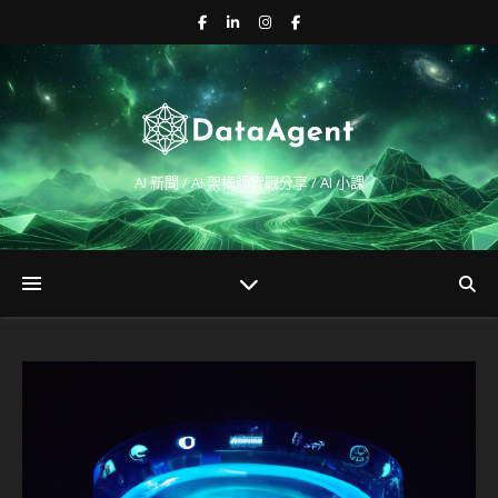
AI 新聞 / AI 架構師實戰分享 / AI 小課