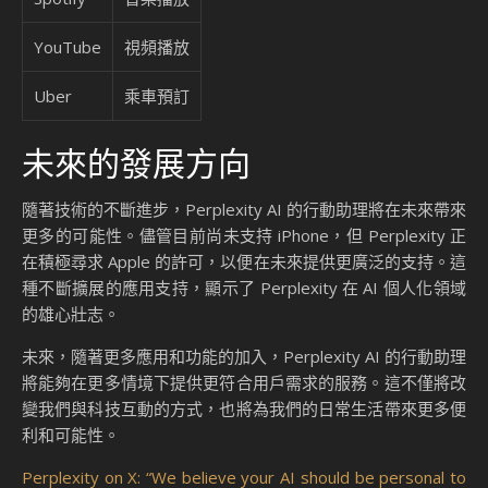
YouTube
視頻播放
Uber
乘車預訂
未來的發展方向
隨著技術的不斷進步，Perplexity AI 的行動助理將在未來帶來
更多的可能性。儘管目前尚未支持 iPhone，但 Perplexity 正
在積極尋求 Apple 的許可，以便在未來提供更廣泛的支持。這
種不斷擴展的應用支持，顯示了 Perplexity 在 AI 個人化領域
的雄心壯志。
未來，隨著更多應用和功能的加入，Perplexity AI 的行動助理
將能夠在更多情境下提供更符合用戶需求的服務。這不僅將改
變我們與科技互動的方式，也將為我們的日常生活帶來更多便
利和可能性。
Perplexity on X: “We believe your AI should be personal to