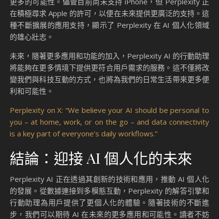
更多的可能性。儘管目前尚未支持 iPhone，但 Perplexity 正
在積極尋求 Apple 的許可，以便在未來提供更廣泛的支持。這
種不斷擴展的應用支持，顯示了 Perplexity 在 AI 個人化領域
的雄心壯志。
未來，隨著更多應用和功能的加入，Perplexity AI 的行動助理
將能夠在更多情境下提供更符合用戶需求的服務。這不僅將改
變我們與科技互動的方式，也將為我們的日常生活帶來更多便
利和可能性。
Perplexity on X: “We believe your AI should be personal to
you – at home, work, or on the go – and data connectivity
is a key part of everyone’s daily workflows.”
結論：迎接 AI 個人化的未來
Perplexity AI 正在透過其創新的技術和應用，推動 AI 個人化
的發展。從數據連接到多模態互動，Perplexity 的解答引擎和
行動助理為用戶提供了更個人化的體驗。隨著技術的不斷進
步，我們可以期待 AI 在未來的更多應用和可能性。讀者不妨