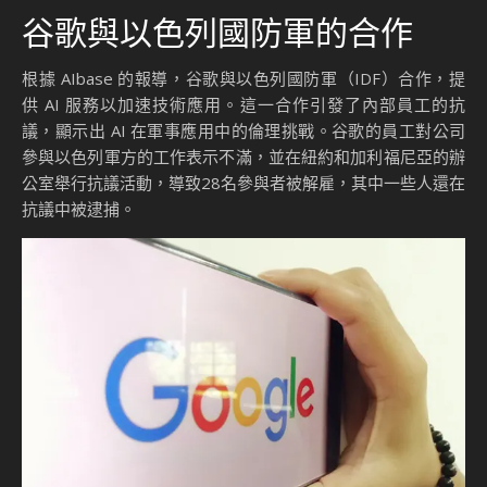
谷歌與以色列國防軍的合作
根據 AIbase 的報導，谷歌與以色列國防軍（IDF）合作，提
供 AI 服務以加速技術應用。這一合作引發了內部員工的抗
議，顯示出 AI 在軍事應用中的倫理挑戰。谷歌的員工對公司
參與以色列軍方的工作表示不滿，並在紐約和加利福尼亞的辦
公室舉行抗議活動，導致28名參與者被解雇，其中一些人還在
抗議中被逮捕。