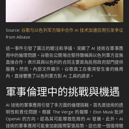
Source:
谷歌与以色列军方暗中合作 AI 技术加速应用引发争议
from AIbase
這一事件引發了廣泛的關注和爭議，突顯了 AI 技術在軍事應
用中的倫理問題。谷歌在公開場合堅持聲稱與以色列軍方並無
直接合作，表示其與以色列的合同主要是為民用政府部門提供
服務。然而，內部文件顯示，谷歌員工在衝突發生後的幾周
內，直接響應了以色列軍方對 AI 工具的請求。
軍事倫理中的挑戰與機遇
AI 技術的軍事應用引發了多方面的倫理挑戰。首先是技術的透
明性和責任問題。根據 The Verge 的報導，Elon Musk 批評
OpenAI 的方向，認為其可能導致危險的 AI 發展。此外，AI
技術的軍事應用可能會加劇國際緊張局勢，這也是一個值得關