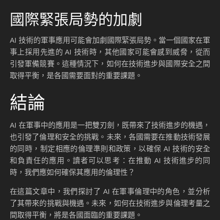
國際緊張局勢的加劇
AI 技術的軍事應用可能會加劇國際緊張局勢。當一個國家在軍
事上採用先進的 AI 技術時，其他國家可能會感到威脅，從而
引發軍備競賽。這種情況下，如何在技術進步與國際安全之間
取得平衡，是各國需要面對的重要課題。
結論
AI 在軍事中的應用是一把雙刃劍，既帶來了技術進步的機遇，
也引發了倫理和安全的挑戰。未來，各國需要在推動技術發展
的同時，制定相應的倫理準則和政策，以確保 AI 技術的安全
和負責任的應用。讀者可以思考：在推動 AI 技術進步的同
時，我們應如何確保其應用的倫理性？
在這篇文章中，我們探討了 AI 在軍事倫理中的角色，並分析
了其帶來的挑戰與機遇。未來，如何在技術進步與倫理考量之
間取得平衡，將是各國面臨的重要課題。