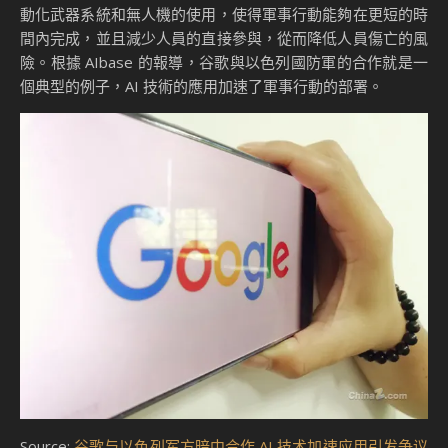
動化武器系統和無人機的使用，使得軍事行動能夠在更短的時
間內完成，並且減少人員的直接參與，從而降低人員傷亡的風
險。根據 AIbase 的報導，谷歌與以色列國防軍的合作就是一
個典型的例子，AI 技術的應用加速了軍事行動的部署。
Source:
谷歌与以色列军方暗中合作 AI 技术加速应用引发争议