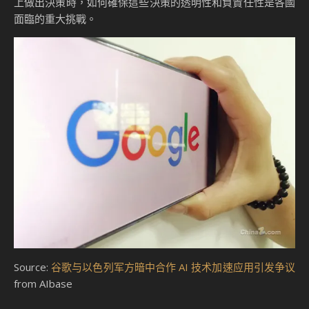
上做出決策時，如何確保這些決策的透明性和負責任性是各國
面臨的重大挑戰。
Source:
谷歌与以色列军方暗中合作 AI 技术加速应用引发争议
from AIbase