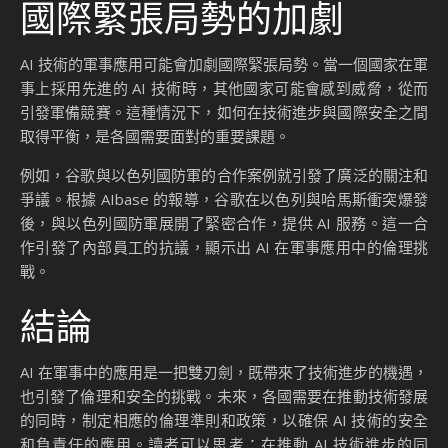
國際緊張局勢的加劇
AI 技術的軍事應用可能會加劇國際緊張局勢。當一個國家在軍
事上採用先進的 AI 技術時，其他國家可能會感到威脅，從而
引發軍備競賽。這種情況下，如何在技術進步與國際安全之間
取得平衡，是各國需要面對的重要課題。
例如，谷歌與以色列國防軍的合作案例就引發了廣泛的關注和
爭議。根據 AIbase 的報導，谷歌在以色列與哈馬斯衝突爆發
後，與以色列國防軍展開了緊密合作，提供 AI 服務。這一合
作引發了內部員工的抗議，顯示出 AI 在軍事應用中的倫理挑
戰。
結論
AI 在軍事中的應用是一把雙刃劍，既帶來了技術進步的機遇，
也引發了倫理和安全的挑戰。未來，各國需要在推動技術發展
的同時，制定相應的倫理準則和政策，以確保 AI 技術的安全
和負責任的應用。讀者可以思考：在推動 AI 技術進步的同