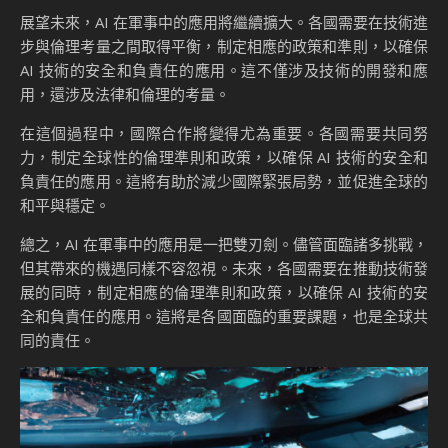
展望未來，AI 在軍事中的應用將繼續擴大。各國需要在技術進
步與倫理考量之間取得平衡，制定相應的政策和準則，以確保
AI 技術的安全和負責任的應用。這不僅涉及技術的開發和應
用，還涉及法律和倫理的考量。
在這個過程中，國際合作將變得尤為重要。各國需要共同努
力，制定全球性的倫理準則和政策，以確保 AI 技術的安全和
負責任的應用。這將有助於減少國際緊張局勢，並促進全球的
和平與穩定。
總之，AI 在軍事中的應用是一把雙刃劍。儘管面臨諸多挑戰，
但其帶來的機遇同樣不容忽視。未來，各國需要在推動技術發
展的同時，制定相應的倫理準則和政策，以確保 AI 技術的安
全和負責任的應用。這將是各國面臨的重要課題，也是全球共
同的責任。