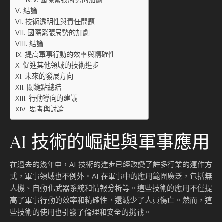
國際緊張局勢的加劇
結論
技術透明性與責任問題
國際緊張局勢的加劇
結論
提高軍事行動的效率與精確性
促進其他領域的技術進步
未來的發展方向
關鍵點總結
行動導向的建議
思考與討論
AI 技術的崛起與軍事應用
在過去的幾年中，AI 技術的進步已經改變了許多行業的運作方
式，軍事領域也不例外。AI 在軍事中的應用範圍廣泛，包括無
人機、自動化武器系統和情報分析等。這些技術的應用不僅提
高了軍事行動的效率和精確性，還減少了人員傷亡。然而，這
些技術的使用也引發了倫理和安全的挑戰。