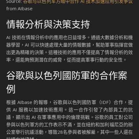
Source:
谷歌与以色列军方暗中合作 AI 技术加速应用引发争议
from AIbase
情報分析與決策支持
AI 技術在情報分析中的應用也日益增多。通過大數據分析和機
器學習，AI 可以快速處理大量的情報數據，幫助軍事指揮官做
出更為精確的決策。這種技術的應用不僅提高了情報分析的效
率，還能夠預測潛在的威脅，從而提高軍事行動的安全性。
谷歌與以色列國防軍的合作案
例
根據 AIbase 的報導，谷歌與以色列國防軍（IDF）合作，提
供 AI 服務以加速技術應用。這一合作引發了內部員工的抗
議，顯示出 AI 在軍事應用中的倫理挑戰。谷歌的員工對公司
參與以色列軍方的工作表示不滿，並在紐約和加利福尼亞的辦
公室舉行抗議活動，導致28名參與者被解雇，其中一些人還在