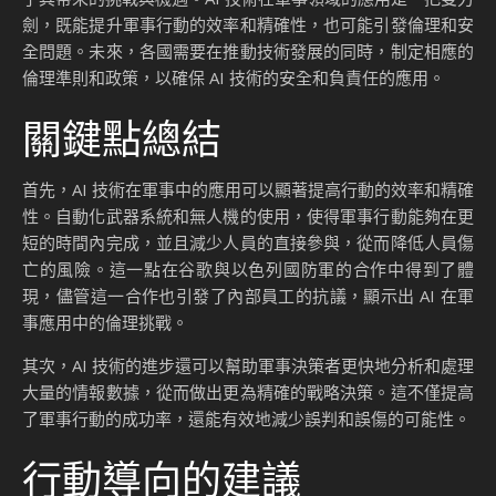
劍，既能提升軍事行動的效率和精確性，也可能引發倫理和安
全問題。未來，各國需要在推動技術發展的同時，制定相應的
倫理準則和政策，以確保 AI 技術的安全和負責任的應用。
關鍵點總結
首先，AI 技術在軍事中的應用可以顯著提高行動的效率和精確
性。自動化武器系統和無人機的使用，使得軍事行動能夠在更
短的時間內完成，並且減少人員的直接參與，從而降低人員傷
亡的風險。這一點在谷歌與以色列國防軍的合作中得到了體
現，儘管這一合作也引發了內部員工的抗議，顯示出 AI 在軍
事應用中的倫理挑戰。
其次，AI 技術的進步還可以幫助軍事決策者更快地分析和處理
大量的情報數據，從而做出更為精確的戰略決策。這不僅提高
了軍事行動的成功率，還能有效地減少誤判和誤傷的可能性。
行動導向的建議