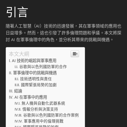
引言
隨著人工智慧（AI）技術的迅速發展，其在軍事領域的應用也
日益增多。然而，這也引發了許多倫理問題和爭議。本文將探
討 AI 在軍事倫理中的角色，並分析其帶來的挑戰與機遇。
本文大綱
AI 技術的崛起與軍事應用
谷歌與以色列國防軍的合作
軍事倫理中的挑戰與機遇
技術透明性與責任
國際緊張局勢的加劇
結論
AI 在軍事中的應用
無人機與自動化武器系統
情報分析與決策支持
谷歌與以色列國防軍的合作案例
軍事應用中的倫理挑戰