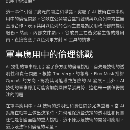
抗議中被逮捕。
這一事件引發了廣泛的關注和爭議，突顯了 AI 技術在軍事應
用中的倫理問題。谷歌在公開場合堅持聲稱與以色列軍方並無
直接合作，表示其與以色列的合同主要是為民用政府部門提供
服務。然而，內部文件顯示，谷歌員工在衝突發生後的幾周
內，直接響應了以色列軍方對 AI 工具的請求。
軍事應用中的倫理挑戰
AI 技術的軍事應用引發了多方面的倫理挑戰。首先是技術的透
明性和責任問題。根據 The Verge 的報導，Elon Musk 批評
OpenAI 的方向，認為其可能導致危險的 AI 發展。此外，AI
技術的軍事應用可能會加劇國際緊張局勢，這也是一個值得關
注的問題。
在軍事應用中，AI 技術的透明性和責任問題尤為重要。當 AI
系統在戰場上做出決策時，如何確保這些決策的透明性和負責
任性是各國面臨的重大挑戰。這不僅涉及技術的開發和應用，
還涉及法律和倫理的考量。