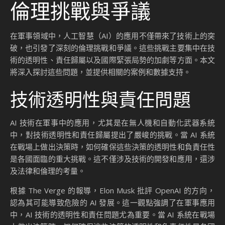
倫理挑戰與爭議
在軍事領域中，人工智慧（AI）的應用不僅帶來了技術上的突
破，也引發了深刻的倫理挑戰和爭議。這些挑戰主要集中在技
術的透明性、責任歸屬以及國際緊張局勢的加劇等方面。本文
將深入探討這些問題，並提供相關的案例和數據支持。
技術透明性與責任問題
AI 技術在軍事中的應用，尤其是在無人機和自動化武器系統
中，對技術透明性和責任歸屬提出了嚴峻的挑戰。當 AI 系統
在戰場上做出決策時，如何確保這些決策的透明性和負責任性
是各國面臨的重大挑戰。這不僅涉及技術的開發和應用，還涉
及法律和倫理的考量。
根據 The Verge 的報導，Elon Musk 批評 OpenAI 的方向，
認為其可能導致危險的 AI 發展。這一觀點強調了在軍事應用
中，AI 技術的透明性和責任問題尤為重要。當 AI 系統在戰場