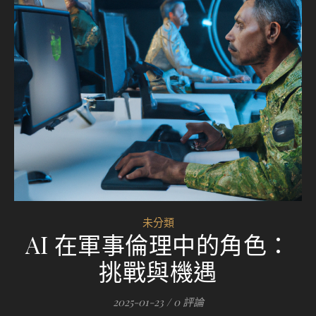
未分類
AI 在軍事倫理中的角色：
挑戰與機遇
2025-01-23
/
0 評論