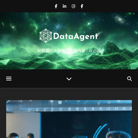
AI 新聞 / AI 架構師實戰分享 / AI 小課