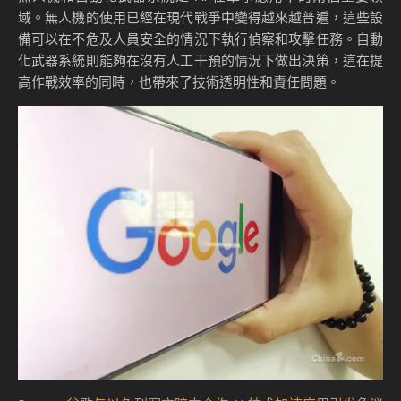
域。無人機的使用已經在現代戰爭中變得越來越普遍，這些設
備可以在不危及人員安全的情況下執行偵察和攻擊任務。自動
化武器系統則能夠在沒有人工干預的情況下做出決策，這在提
高作戰效率的同時，也帶來了技術透明性和責任問題。