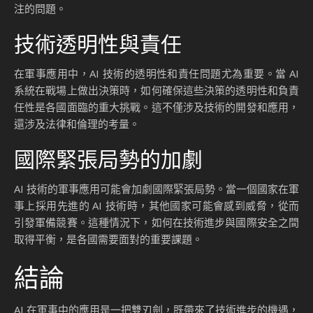
注的問題。
技術透明性與責任
在軍事應用中，AI 技術的透明性和責任問題尤為重要。當 AI
系統在戰場上做出決策時，如何確保這些決策的透明性和負責
任性是各國面臨的重大挑戰。這不僅涉及技術的開發和應用，
還涉及法律和倫理的考量。
國際緊張局勢的加劇
AI 技術的軍事應用可能會加劇國際緊張局勢。當一個國家在軍
事上採用先進的 AI 技術時，其他國家可能會感到威脅，從而
引發軍備競賽。這種情況下，如何在技術進步與國際安全之間
取得平衡，是各國需要面對的重要課題。
結論
AI 在軍事中的應用是一把雙刃劍，既帶來了技術進步的機遇，