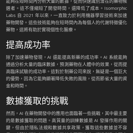
能夠在短時間內分析大量的數據，從而快速識別潛在的藥物候
選者。這不僅縮短了開發時間，還降低了成本。Isomorphic
Labs 自 2021 年以來，一直致力於利用機器學習技術來加速
藥物開發。這些技術能夠在短時間內為每個人的代謝特徵優化
藥物，這將有助於實現個性化醫療。
提高成功率
除了加速藥物發現，AI 還能提高新藥的成功率。AI 系統能夠
通過分析大量的臨床數據，預測藥物在人體中的效果，從而提
高臨床試驗的成功率。這對於制藥公司來說，無疑是一個巨大
的優勢，因為它能夠顯著降低失敗的風險，從而節省大量的資
金和時間。
數據獲取的挑戰
然而，AI 在藥物開發中的應用也面臨著一些挑戰，其中最主要
的是數據獲取的問題。高質量的訓練數據是 AI 發揮作用的關
鍵，但由於隱私法規和數據共享政策，獲取這些數據並不容