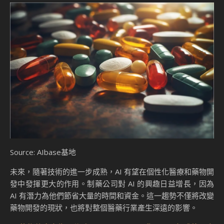
Source: AIbase基地
未來，隨著技術的進一步成熟，AI 有望在個性化醫療和藥物開
發中發揮更大的作用。制藥公司對 AI 的興趣日益增長，因為
AI 有潛力為他們節省大量的時間和資金。這一趨勢不僅將改變
藥物開發的現狀，也將對整個醫藥行業產生深遠的影響。