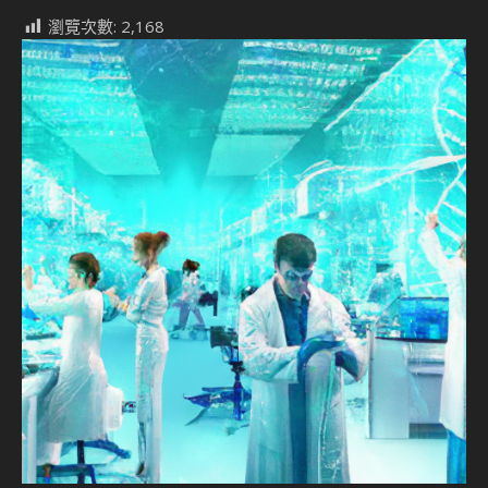
瀏覽次數:
2,168