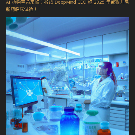
AI 药物革命来临：谷歌 DeepMind CEO 称 2025 年或将开启
新药临床试验！