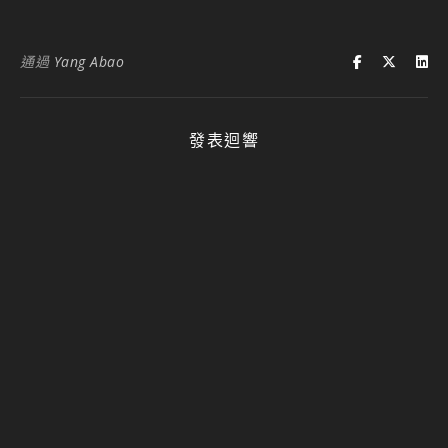
通過
Yang Abao
發表迴響