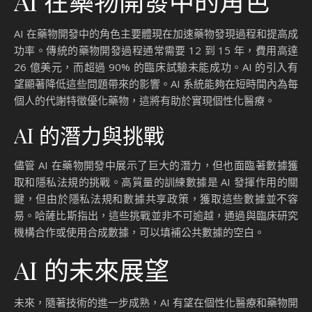
AI 在藥物開發中的角色
AI 在藥物開發中的角色主要體現在加速藥物發現過程和提高成
功率。傳統的藥物開發過程通常需要 12 到 15 年，費用高達
26 億美元，而超過 90% 的臨床試驗未能成功。AI 的引入有
望顯著降低這些問題帶來的影響。AI 系統能夠在短時間內為每
個人的代謝特徵優化藥物，這將有助於實現個性化醫療。
AI 的潛力與挑戰
儘管 AI 在藥物開發中展示了巨大的潛力，但也面臨著數據獲
取和隱私法規的挑戰。高質量的訓練數據是 AI 發揮作用的關
鍵，但由於隱私法規和數據共享政策，獲取這些數據並不容
易。哈薩比斯指出，這些挑戰並非不可逾越，通過與臨床研究
機構合作或使用合成數據，可以填補公共數據的空白。
AI 的未來展望
未來，隨著技術的進一步成熟，AI 有望在個性化醫療和藥物開