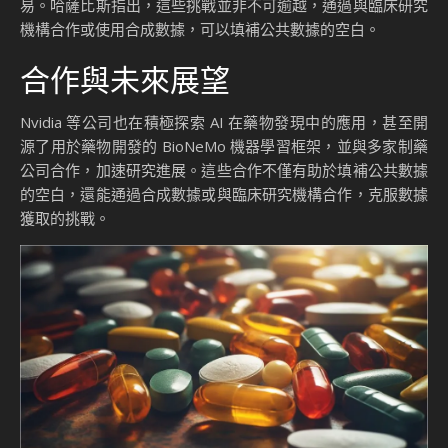
易。哈薩比斯指出，這些挑戰並非不可逾越，通過與臨床研究
機構合作或使用合成數據，可以填補公共數據的空白。
合作與未來展望
Nvidia 等公司也在積極探索 AI 在藥物發現中的應用，甚至開
源了用於藥物開發的 BioNeMo 機器學習框架，並與多家制藥
公司合作，加速研究進展。這些合作不僅有助於填補公共數據
的空白，還能通過合成數據或與臨床研究機構合作，克服數據
獲取的挑戰。