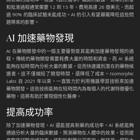
和批准過程通常需要 12 到 15 年，費用高達 26 億美元，而超
過 90% 的臨床試驗未能成功。AI 的引入有望顯著降低這些問
題帶來的影響。
AI 加速藥物發現
AI 在藥物開發中的一個主要優勢是其能夠加速藥物發現的過
程。傳統的藥物開發需要耗費大量的時間和資金，而 AI 系統
能夠在短時間內分析大量的數據，從而快速識別潛在的藥物候
選者。這不僅縮短了開發時間，還降低了成本。Isomorphic
Labs 自 2021 年以來，一直致力於利用機器學習技術來加速
藥物開發。這些技術能夠在短時間內為每個人的代謝特徵優化
藥物，這將有助於實現個性化醫療。
提高成功率
除了加速藥物發現，AI 還能提高新藥的成功率。AI 系統能夠
通過分析大量的臨床數據，預測藥物在人體中的效果，從而提
高臨床試驗的成功率。這對於制藥公司來說，無疑是一個巨大