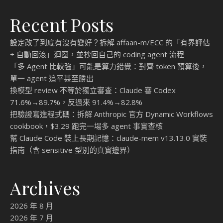
Recent Posts
設定改了到底有沒有變好？拆解 affaan-m/ECC 的「有界評估
+ 自動回滾」迴圈，並抄回自己的 coding agent 流程
「多 Agent 比較強」可能是算力錯覺：對齊 token 預算後，
單一 agent 追平甚至勝出
換模型 review 不等於獨立審查：Claude 審 Codex
71.6%→89.7%，反過來 91.4%→82.8%
把驗證寫進程式碼：拆解 Anthropic 官方 Dynamic Workflows
cookbook，$3.29 跑完一場多 agent 事實查核
幫 Claude Code 裝上長期記憶：claude-mem v13.13.0 實裝
指南（含 sensitive 型別的真實邊界）
Archives
2026 年 8 月
2026 年 7 月