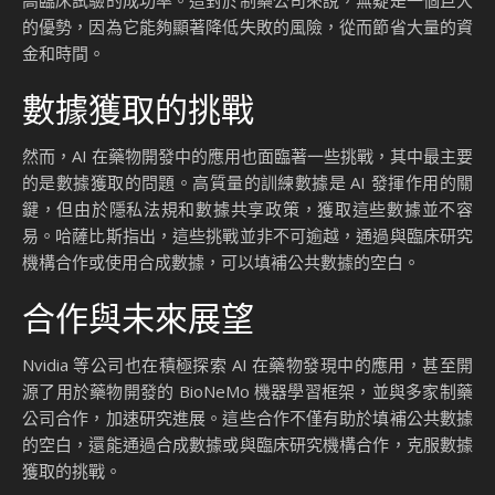
的優勢，因為它能夠顯著降低失敗的風險，從而節省大量的資
金和時間。
數據獲取的挑戰
然而，AI 在藥物開發中的應用也面臨著一些挑戰，其中最主要
的是數據獲取的問題。高質量的訓練數據是 AI 發揮作用的關
鍵，但由於隱私法規和數據共享政策，獲取這些數據並不容
易。哈薩比斯指出，這些挑戰並非不可逾越，通過與臨床研究
機構合作或使用合成數據，可以填補公共數據的空白。
合作與未來展望
Nvidia 等公司也在積極探索 AI 在藥物發現中的應用，甚至開
源了用於藥物開發的 BioNeMo 機器學習框架，並與多家制藥
公司合作，加速研究進展。這些合作不僅有助於填補公共數據
的空白，還能通過合成數據或與臨床研究機構合作，克服數據
獲取的挑戰。