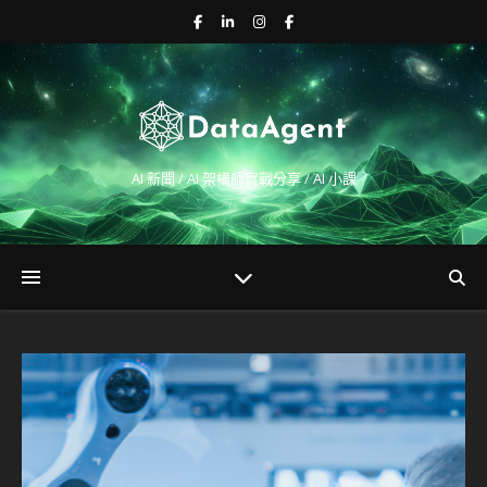
AI 新聞 / AI 架構師實戰分享 / AI 小課