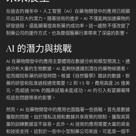
在過去的幾年中，人工智慧（AI）在藥物開發中的應用已經顯
示出其巨大的潛力。隨著技術的進步，AI 不僅能夠加速藥物的
研發過程，還能顯著提高新藥的成功率。這一趨勢不僅改變了
制藥公司的運作方式，也為整個醫藥行業帶來了深遠的影響。
AI 的潛力與挑戰
AI 在藥物開發中的應用主要體現在數據分析和模型預測上。通
過分析大量的生物數據，AI 能夠快速識別潛在的藥物候選者，
從而縮短新藥的研發時間。根據《自然醫學》雜誌的數據，新
藥的研發和批准過程通常需要 12 到 15 年，費用高達 26 億美
元，而超過 90% 的臨床試驗未能成功。AI 的引入有望顯著降
低這些問題帶來的影響。
然而，AI 在藥物開發中的應用也面臨著一些挑戰。首先是數據
獲取的問題。由於隱私法規和數據共享政策的限制，獲取高質
量的訓練數據並不容易。此外，AI 技術的應用需要大量的資金
和技術支持，這對於一些中小型制藥公司來說，可能是一個不