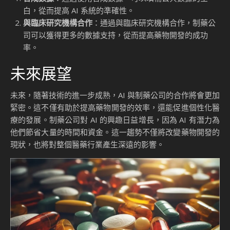
白，從而提高 AI 系統的準確性。
與臨床研究機構合作
：通過與臨床研究機構合作，制藥公
司可以獲得更多的數據支持，從而提高藥物開發的成功
率。
未來展望
未來，隨著技術的進一步成熟，AI 與制藥公司的合作將會更加
緊密。這不僅有助於提高藥物開發的效率，還能促進個性化醫
療的發展。制藥公司對 AI 的興趣日益增長，因為 AI 有潛力為
他們節省大量的時間和資金。這一趨勢不僅將改變藥物開發的
現狀，也將對整個醫藥行業產生深遠的影響。