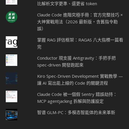
比解析文字更準、還更省 token
Claude Code 進階究極手冊：官方完整技巧 ×
大神實戰用法（2026 最新版・含舊指令勘
誤）
掌握 RAG 評估框架：RAGAS 八大指標一篇看
完
Conductor 現支援 Antigravity：手把手把
spec-driven 開發跑起來
Kiro Spec-Driven Development 實戰教學 —
讓 AI 寫出能上線的 Code 的關鍵流程
Claude Code 被一個假 Sentry 錯誤劫持：
MCP agentjacking 拆解與防護設定
智谱 GLM-PC：多模态智能体的未来革新