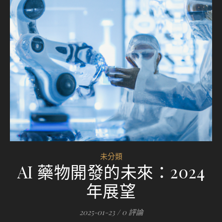
未分類
AI 藥物開發的未來：2024
年展望
2025-01-23
/
0 評論