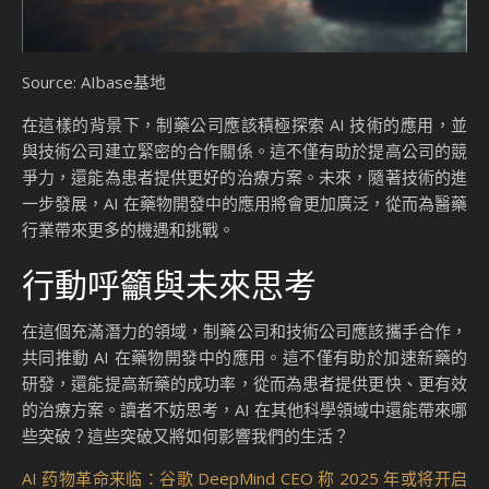
Source: AIbase基地
在這樣的背景下，制藥公司應該積極探索 AI 技術的應用，並
與技術公司建立緊密的合作關係。這不僅有助於提高公司的競
爭力，還能為患者提供更好的治療方案。未來，隨著技術的進
一步發展，AI 在藥物開發中的應用將會更加廣泛，從而為醫藥
行業帶來更多的機遇和挑戰。
行動呼籲與未來思考
在這個充滿潛力的領域，制藥公司和技術公司應該攜手合作，
共同推動 AI 在藥物開發中的應用。這不僅有助於加速新藥的
研發，還能提高新藥的成功率，從而為患者提供更快、更有效
的治療方案。讀者不妨思考，AI 在其他科學領域中還能帶來哪
些突破？這些突破又將如何影響我們的生活？
AI 药物革命来临：谷歌 DeepMind CEO 称 2025 年或将开启