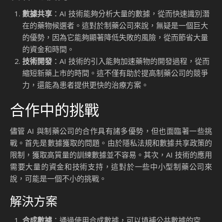
數據共享
：AI 技術能夠分析大量的數據，從而快速識別潛
在的藥物候選者。這對於制藥公司來說，無疑是一個巨大
的優勢，因為它能夠顯著降低失敗的風險，從而節省大量
的資金和時間。
技術開發
：AI 技術的引入能夠加速藥物的開發過程，從而
縮短新藥上市的時間。這不僅有助於提高制藥公司的競爭
力，還能為患者提供更快的治療方案。
合作中的挑戰
儘管 AI 與制藥公司的合作具有諸多優勢，但也面臨著一些挑
戰。首先是數據獲取的問題。由於隱私法規和數據共享政策的
限制，獲取高質量的訓練數據並不容易。其次，AI 技術的應用
需要大量的資金和技術支持，這對於一些中小型制藥公司來
說，可能是一個不小的挑戰。
解決方案
合成數據
：通過使用合成數據，可以填補公共數據的空