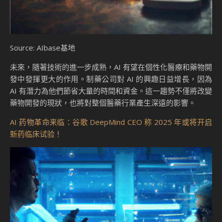
Source: AIbase基地
未來，隨著技術的進一步成熟，AI 有望在個性化醫療和藥物開
發中發揮更大的作用。制藥公司對 AI 的興趣日益增長，因為
AI 有潛力為他們節省大量的時間和資金。這一趨勢不僅將改變
藥物開發的現狀，也將對整個醫藥行業產生深遠的影響。
AI 药物革命来临：谷歌 DeepMind CEO 称 2025 年或将开启
新药临床试验！