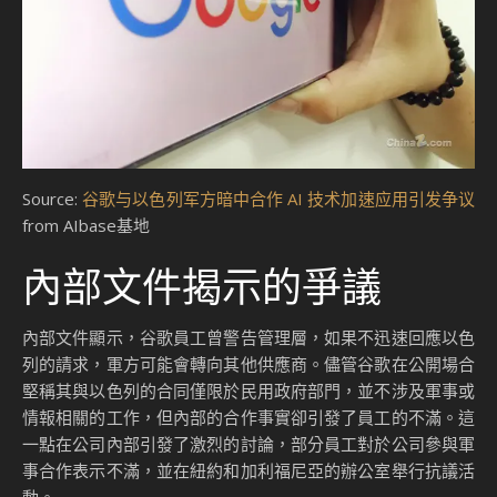
Source:
谷歌与以色列军方暗中合作 AI 技术加速应用引发争议
from AIbase基地
內部文件揭示的爭議
內部文件顯示，谷歌員工曾警告管理層，如果不迅速回應以色
列的請求，軍方可能會轉向其他供應商。儘管谷歌在公開場合
堅稱其與以色列的合同僅限於民用政府部門，並不涉及軍事或
情報相關的工作，但內部的合作事實卻引發了員工的不滿。這
一點在公司內部引發了激烈的討論，部分員工對於公司參與軍
事合作表示不滿，並在紐約和加利福尼亞的辦公室舉行抗議活