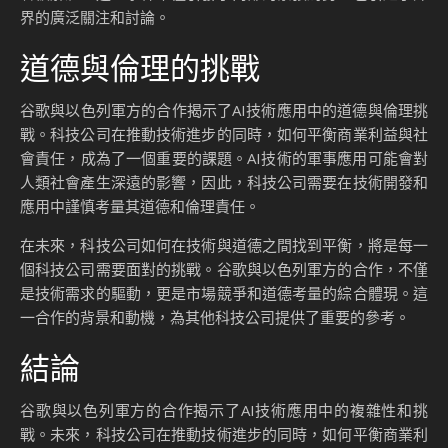
界的廣泛關注和討論。
道德與倫理的挑戰
谷歌與以色列軍方的合作揭示了AI技術應用中的道德與倫理挑
戰。科技公司在推動技術進步的同時，如何平衡商業利益與社
會責任，成為了一個重要的課題。AI技術的軍事應用可能會對
人類社會產生深遠的影響，因此，科技公司需要在技術開發和
應用中謹慎考量其道德和倫理責任。
在未來，科技公司如何在技術與道德之間找到平衡，將是每一
個科技公司需要面對的挑戰。谷歌與以色列軍方的合作，不僅
是技術需求的驅動，更是市場競爭和道德考量的綜合體現。這
一合作的背景和動機，為其他科技公司提供了重要的參考。
結論
谷歌與以色列軍方的合作揭示了AI技術應用中的複雜性和挑
戰。未來，科技公司在推動技術進步的同時，如何平衡商業利