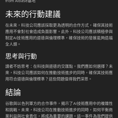
from AIbase基地
未來的行動建議
在未來，科技公司應該採取更為透明的合作方式，確保其技術
應用不會對社會造成負面影響。此外，科技公司應該積極參與
制定AI技術應用的道德與倫理標準，確保技術的發展能夠造福
全人類。
思考與行動
讀者不妨思考：在科技與道德的交匯點，我們應如何選擇？未
來，科技公司應該如何在推動技術進步的同時，確保其技術應
用符合道德與倫理標準？這些問題值得我們深思。
結論
谷歌與以色列軍方的合作事件，揭示了AI技術應用中的複雜性
和挑戰。未來，科技公司在推動技術進步的同時，如何平衡商
業利益與社會責任，將成為重要的課題。這一事件為我們提供