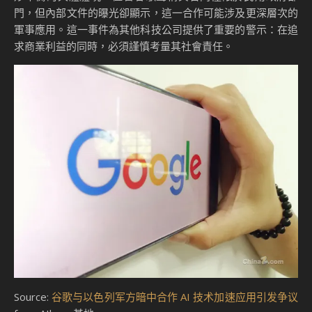
門，但內部文件的曝光卻顯示，這一合作可能涉及更深層次的
軍事應用。這一事件為其他科技公司提供了重要的警示：在追
求商業利益的同時，必須謹慎考量其社會責任。
Source:
谷歌与以色列军方暗中合作 AI 技术加速应用引发争议