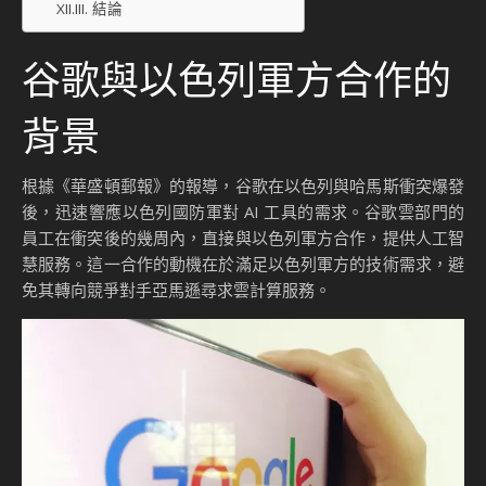
結論
谷歌與以色列軍方合作的
背景
根據《華盛頓郵報》的報導，谷歌在以色列與哈馬斯衝突爆發
後，迅速響應以色列國防軍對 AI 工具的需求。谷歌雲部門的
員工在衝突後的幾周內，直接與以色列軍方合作，提供人工智
慧服務。這一合作的動機在於滿足以色列軍方的技術需求，避
免其轉向競爭對手亞馬遜尋求雲計算服務。