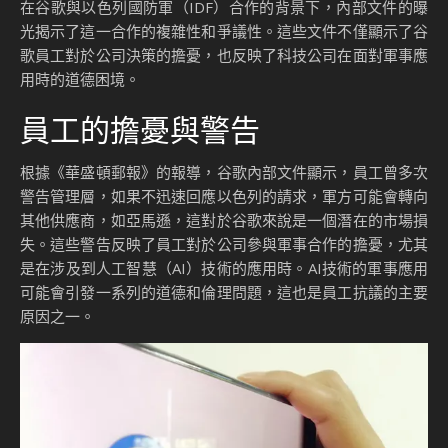
在谷歌與以色列國防軍（IDF）合作的背景下，內部文件的曝
光揭示了這一合作的複雜性和爭議性。這些文件不僅顯示了谷
歌員工對於公司決策的擔憂，也反映了科技公司在面對軍事應
用時的道德困境。
員工的擔憂與警告
根據《華盛頓郵報》的報導，谷歌內部文件顯示，員工曾多次
警告管理層，如果不迅速回應以色列的請求，軍方可能會轉向
其他供應商，如亞馬遜，這對於谷歌來說是一個潛在的市場損
失。這些警告反映了員工對於公司參與軍事合作的擔憂，尤其
是在涉及到人工智慧（AI）技術的應用時。AI技術的軍事應用
可能會引發一系列的道德和倫理問題，這也是員工抗議的主要
原因之一。