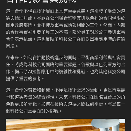
這一合作不僅在技術層面上具有重要意義，還引發了廣泛的道
德與倫理討論。谷歌在公開場合堅稱其與以色列的合同僅限於
民用政府部門，並不涉及軍事或情報相關的工作。然而，內部
的合作事實卻引發了員工的不滿，部分員工對於公司參與軍事
合作表示抗議，這也反映了科技公司在面對軍事應用時的道德
困境。
在未來，如何在推動技術進步的同時，平衡商業利益與社會責
任，將成為科技公司面臨的重要課題。谷歌與以色列軍方的合
作，揭示了AI技術應用中的複雜性和挑戰，也為其他科技公司
提供了重要的參考。
這一合作的背景和動機，不僅是技術需求的驅動，更是市場競
爭和道德考量的綜合體現。未來，科技公司在國際舞台上的角
色將更加多元化，如何在技術與道德之間找到平衡，將是每一
個科技公司需要面對的挑戰。