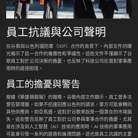
員工抗議與公司聲明
在谷歌與以色列國防軍（IDF）合作的背景下，內部文件的曝
光揭示了這一合作的複雜性和爭議性。這些文件不僅顯示了谷
歌員工對於公司決策的擔憂，也反映了科技公司在面對軍事應
用時的道德困境。
員工的擔憂與警告
根據《華盛頓郵報》的報導，谷歌內部文件顯示，員工曾多次
警告管理層，如果不迅速回應以色列的請求，軍方可能會轉向
其他供應商，如亞馬遜，這對於谷歌來說是一個潛在的市場損
失。這些警告反映了員工對於公司參與軍事合作的擔憂，尤其
是在涉及到人工智慧（AI）技術的應用時。AI 技術的軍事應用
可能會引發一系列的道德和倫理問題，這也是員工抗議的主要