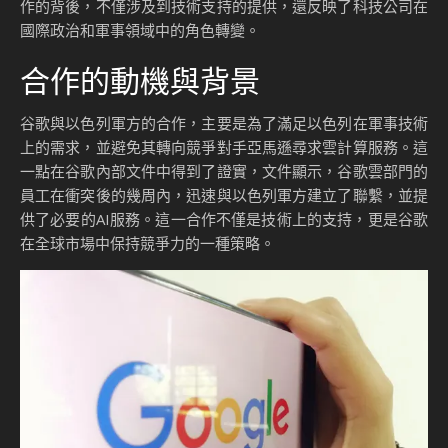
作的背後，不僅涉及到技術支持的提供，還反映了科技公司在
國際政治和軍事領域中的角色轉變。
合作的動機與背景
谷歌與以色列軍方的合作，主要是為了滿足以色列在軍事技術
上的需求，並避免其轉向競爭對手亞馬遜尋求雲計算服務。這
一點在谷歌內部文件中得到了證實，文件顯示，谷歌雲部門的
員工在衝突後的幾周內，迅速與以色列軍方建立了聯繫，並提
供了必要的AI服務。這一合作不僅是技術上的支持，更是谷歌
在全球市場中保持競爭力的一種策略。