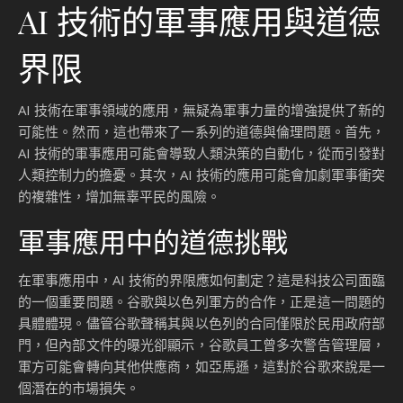
AI 技術的軍事應用與道德
界限
AI 技術在軍事領域的應用，無疑為軍事力量的增強提供了新的
可能性。然而，這也帶來了一系列的道德與倫理問題。首先，
AI 技術的軍事應用可能會導致人類決策的自動化，從而引發對
人類控制力的擔憂。其次，AI 技術的應用可能會加劇軍事衝突
的複雜性，增加無辜平民的風險。
軍事應用中的道德挑戰
在軍事應用中，AI 技術的界限應如何劃定？這是科技公司面臨
的一個重要問題。谷歌與以色列軍方的合作，正是這一問題的
具體體現。儘管谷歌聲稱其與以色列的合同僅限於民用政府部
門，但內部文件的曝光卻顯示，谷歌員工曾多次警告管理層，
軍方可能會轉向其他供應商，如亞馬遜，這對於谷歌來說是一
個潛在的市場損失。