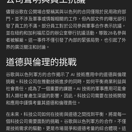
儘管谷歌在公開場合堅稱其與以色列的合同僅限於民用政府部
門，並不涉及軍事或情報相關的工作，但內部文件的曝光卻引
發了員工的不滿。部分員工對於公司參與軍事合作表示抗議，
並在紐約和加利福尼亞的辦公室舉行抗議活動，導致28名參與
者被解雇。這一事件不僅引發了內部的緊張局勢，也引起了外
界的廣泛關注和討論。
道德與倫理的挑戰
谷歌與以色列軍方的合作揭示了 AI 技術應用中的道德與倫理
挑戰。科技公司在推動技術進步的同時，如何平衡商業利益與
社會責任，成為了一個重要的課題。AI 技術的軍事應用可能會
對人類社會產生深遠的影響，因此，科技公司需要在技術開發
和應用中謹慎考量其道德和倫理責任。
在未來，科技公司如何在技術與道德之間找到平衡，將是每一
個科技公司需要面對的挑戰。谷歌與以色列軍方的合作，不僅
是技術需求的驅動，更是市場競爭和道德考量的綜合體現。這