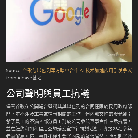
Source:
谷歌与以色列军方暗中合作 AI 技术加速应用引发争议
from AIbase基地
公司聲明與員工抗議
儘管谷歌在公開場合堅稱其與以色列的合同僅限於民用政府部
門，並不涉及軍事或情報相關的工作，但內部文件的曝光卻引
發了員工的不滿。部分員工對於公司參與軍事合作表示抗議，
並在紐約和加利福尼亞的辦公室舉行抗議活動，導致28名參與
者被解雇。這一事件不僅引發了內部的緊張局勢，也引起了外