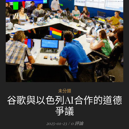
未分類
谷歌與以色列AI合作的道德
爭議
2025-01-23
/
0 評論