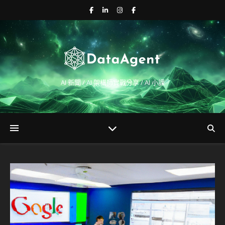
AI 新聞 / AI 架構師實戰分享 / AI 小課