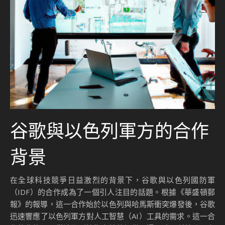
谷歌與以色列軍方的合作
背景
在全球科技競爭日益激烈的背景下，谷歌與以色列國防軍
（IDF）的合作成為了一個引人注目的話題。根據《華盛頓郵
報》的報導，這一合作始於以色列與哈馬斯衝突爆發後，谷歌
迅速響應了以色列軍方對人工智慧（AI）工具的需求。這一合