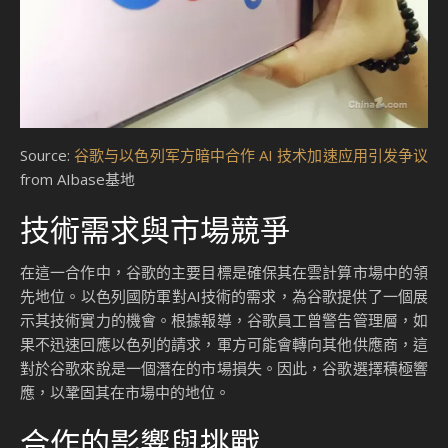
Source:
谷歌与以色列军方暗中合作 AI 技术加速应用引发争议
from AIbase基地
技術需求與市場競爭
在這一合作中，谷歌的主要目標是確保其在雲計算市場中的領
先地位。以色列國防軍對AI技術的需求，為谷歌提供了一個展
示其技術實力的機會。根據報導，谷歌員工曾警告管理層，如
果不迅速回應以色列的請求，軍方可能會轉向其他供應商，這
對於谷歌來說是一個潛在的市場損失。因此，谷歌選擇積極響
應，以鞏固其在市場中的地位。
合作的影響與挑戰