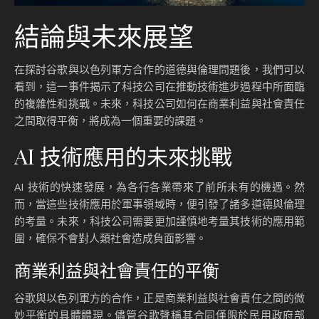
結論與未來展望
在探討谷歌與以色列軍方合作的道德與倫理問題後，我們可以
看到，這一事件揭示了科技公司在推動技術進步過程中所面臨
的複雜性和挑戰。未來，科技公司如何在商業利益與社會責任
之間取得平衡，將成為一個重要的課題。
AI 技術應用的未來挑戰
AI 技術的快速發展，為各行各業帶來了前所未有的機遇。然
而，當這些技術應用於軍事領域時，便引發了諸多道德與倫理
的考量。未來，科技公司需要更加謹慎地考量其技術的應用範
圍，確保不會對人類社會造成負面影響。
商業利益與社會責任的平衡
谷歌與以色列軍方的合作，正是商業利益與社會責任之間的微
妙平衡的具體體現。儘管谷歌聲稱其合同僅限於民用政府部