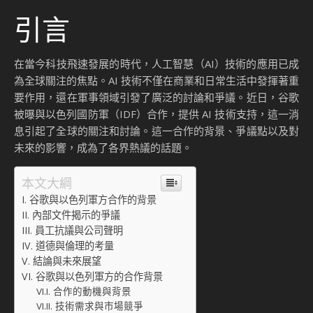
引言
在當今科技飛速發展的時代，人工智慧（AI）技術的應用已成
為全球關注的焦點。AI 技術不僅在商業和日常生活中發揮著重
要作用，還在軍事領域引發了廣泛的討論和爭議。近日，谷歌
被曝與以色列國防軍（IDF）合作，提供 AI 技術支持，這一消
息引起了全球的關注和討論。這一合作的背景、爭議點以及對
未來的影響，成為了各界熱議的話題。
本文大綱
谷歌與以色列軍方合作的背景
內部文件揭示的爭議
員工抗議與公司聲明
道德與倫理的考量
結論與未來展望
谷歌與以色列軍方的合作背景
合作的動機與背景
技術需求與市場競爭