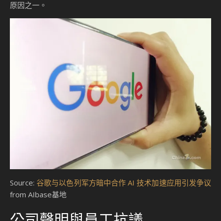
原因之一。
Source:
谷歌与以色列军方暗中合作 AI 技术加速应用引发争议
from AIbase基地
公司聲明與員工抗議