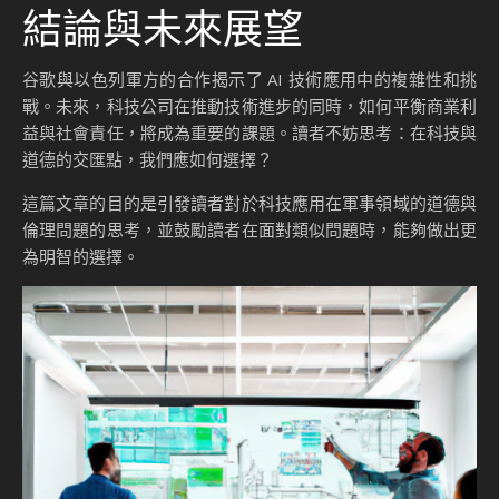
結論與未來展望
谷歌與以色列軍方的合作揭示了 AI 技術應用中的複雜性和挑
戰。未來，科技公司在推動技術進步的同時，如何平衡商業利
益與社會責任，將成為重要的課題。讀者不妨思考：在科技與
道德的交匯點，我們應如何選擇？
這篇文章的目的是引發讀者對於科技應用在軍事領域的道德與
倫理問題的思考，並鼓勵讀者在面對類似問題時，能夠做出更
為明智的選擇。