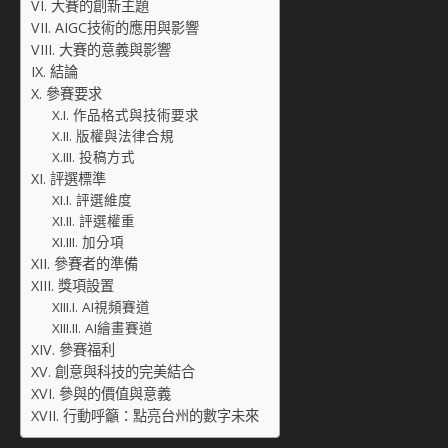
大賽的創新主題
AIGC技術的應用與影響
大賽的意義與影響
結論
參賽要求
作品格式與技術要求
版權與法律合規
投稿方式
評選標準
評選維度
評選權重
加分項
參賽者的準備
獎項設置
AI視頻賽道
AI繪畫賽道
參賽福利
創意與科技的完美結合
參與的價值與意義
行動呼籲：點亮台州的數字未來