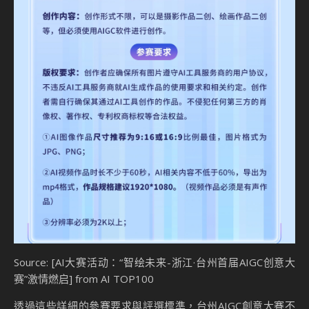
Source: [AI大赛活动：“智绘未来-浙江·台州首届AIGC创意大
赛”激情燃启] from AI TOP100
透過這些詳細的參賽要求與評選標準，台州AIGC創意大賽不