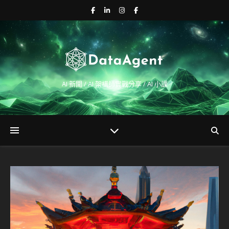
AI 新聞 / AI 架構師實戰分享 / AI 小課