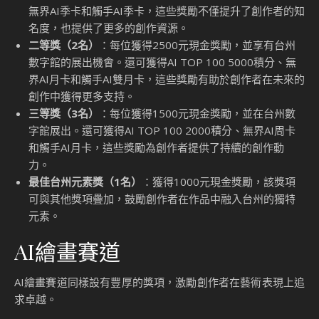
無界AI季卡和觸手AI季卡，這些獎勵不僅提升了創作者的知
名度，也提供了更多的創作資源。
二等獎（2名）
：每位獲得2500元現金獎勵，並享有台州
數字館的展出機會。還可獲得AI TOP 100 5000積分、無
界AI月卡和觸手AI雙月卡，這些獎勵有助於創作者在未來的
創作中獲得更多支持。
三等獎（3名）
：每位獲得1500元現金獎勵，並在台州數
字館展出。還可獲得AI TOP 100 2000積分、無界AI周卡
和觸手AI月卡，這些獎勵為創作者提供了持續的創作動
力。
最佳台州元素獎（1名）
：獲得1000元現金獎勵，該獎項
可與其他獎項疊加，鼓勵創作者在作品中融入台州的獨特
元素。
AI繪畫賽道
AI繪畫賽道同樣設有豐厚的獎項，激勵創作者在藝術表現上追
求卓越。