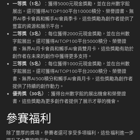
一等獎（1名）
：獲得5000元現金獎勵，並在台州數字館
展出。還可獲得AITOP100平台10000積分、榮譽證書、無
界AI季卡會員和觸手AI會員季卡，這些獎勵為創作者提供了
豐富的資源和展示平台。
二等獎（3名）
：每位獲得2000元現金獎勵，並在台州數
字館展出。還可獲得AITOP100平台5000積分、榮譽證
書、無界AI月卡會員和觸手AI會員雙月卡，這些獎勵有助於
創作者在未來的創作中獲得更多支持。
三等獎（5名）
：每位獲得1000元現金獎勵，並在台州數
字館展出。還可獲得AITOP100平台2000積分、榮譽證
書、無界AI500積分和觸手AI會員月卡，這些獎勵為創作者
提供了持續的創作動力。
優秀獎（30名）
：獲得台州數字館的展出機會和榮譽證
書，這些獎勵為更多創作者提供了展示才華的機會。
參賽福利
除了豐厚的獎項，參賽者還可享受多項福利，這些福利進一步