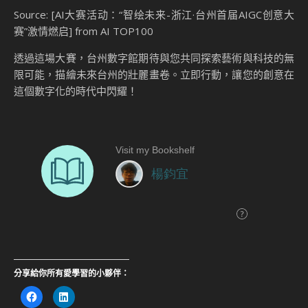
Source: [AI大赛活动：“智绘未来-浙江·台州首届AIGC创意大
赛”激情燃启] from AI TOP100
透過這場大賽，台州數字館期待與您共同探索藝術與科技的無
限可能，描繪未來台州的壯麗畫卷。立即行動，讓您的創意在
這個數字化的時代中閃耀！
分享給你所有愛學習的小夥伴：
按
分
一
享