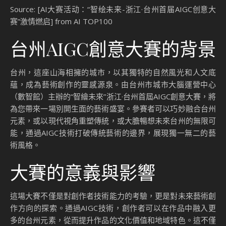
Source: [AI大赛活动：“智绘未来-浙江·台州首届AIGC创意大
赛”激情燃启] from AI TOP100
台州AIGC創意大賽的背景
台州，這座山海相擁的城市，以其獨特的自然風光和人文底
蘊，成為藝術創作的靈感源泉。由台州市城市大腦運營中心
（數智館）主辦的“智繪未來”浙江·台州首屆AIGC創意大賽，將
為您帶來一場別開生面的藝術盛宴。參賽者可以巧妙融合台州
元素，或以現代視角重塑傳統，或大膽暢想未來台州的無限可
能，通過AIGC技術打破傳統藝術的邊界，展現獨一無二的藝
術風格。
大賽的意義與影響
這場大賽不僅是對創作者技術能力的考驗，更是對未來藝術創
作方向的探索。通過AIGC技術，創作者可以在作品中融入更
多的台州元素，從而提升作品的文化價值和地域特色。這不僅