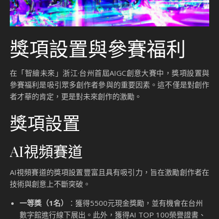
獎項設置與參賽福利
在「智繪未來」浙江·台州首屆AIGC創意大賽中，獎項設置與
參賽福利是吸引眾多創作者參與的重要因素。這不僅是對創作
者才華的肯定，更是對未來創作的激勵。
獎項設置
AI視頻賽道
AI視頻賽道的獎項設置豐富且具有吸引力，旨在激勵創作者在
技術與創意上不斷突破。
一等獎（1名）
：獲得5500元現金獎勵，並有機會在台州
數字館進行線下展出。此外，獲得AI TOP 100榮譽證書、