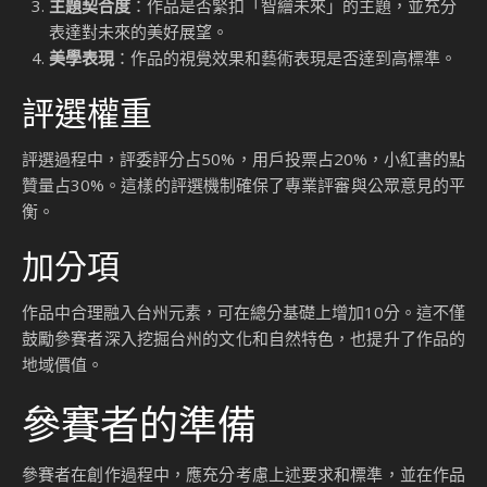
主題契合度
：作品是否緊扣「智繪未來」的主題，並充分
表達對未來的美好展望。
美學表現
：作品的視覺效果和藝術表現是否達到高標準。
評選權重
評選過程中，評委評分占50%，用戶投票占20%，小紅書的點
贊量占30%。這樣的評選機制確保了專業評審與公眾意見的平
衡。
加分項
作品中合理融入台州元素，可在總分基礎上增加10分。這不僅
鼓勵參賽者深入挖掘台州的文化和自然特色，也提升了作品的
地域價值。
參賽者的準備
參賽者在創作過程中，應充分考慮上述要求和標準，並在作品