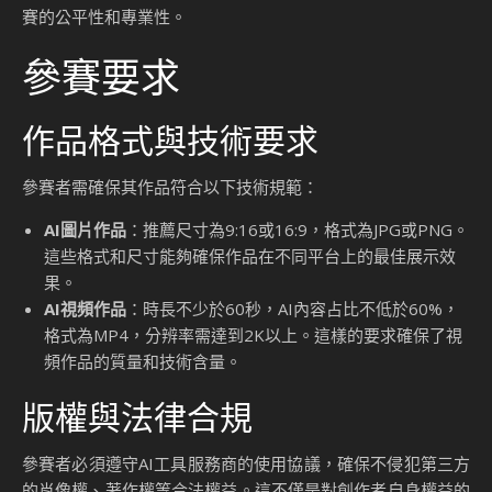
賽的公平性和專業性。
參賽要求
作品格式與技術要求
參賽者需確保其作品符合以下技術規範：
AI圖片作品
：推薦尺寸為9:16或16:9，格式為JPG或PNG。
這些格式和尺寸能夠確保作品在不同平台上的最佳展示效
果。
AI視頻作品
：時長不少於60秒，AI內容占比不低於60%，
格式為MP4，分辨率需達到2K以上。這樣的要求確保了視
頻作品的質量和技術含量。
版權與法律合規
參賽者必須遵守AI工具服務商的使用協議，確保不侵犯第三方
的肖像權、著作權等合法權益。這不僅是對創作者自身權益的