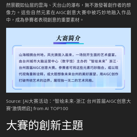
然景觀如仙居的雲海、天台山的瀑布，無不激發著創作者的想
像力。這些自然元素在AIGC創意大賽中被巧妙地融入作品
中，成為參賽者表現創意的重要素材。
Source: [AI大赛活动：“智绘未来-浙江·台州首届AIGC创意大
赛”激情燃启] from AI TOP100
大賽的創新主題