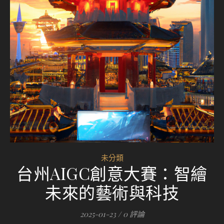
未分類
台州AIGC創意大賽：智繪
未來的藝術與科技
2025-01-23
/
0 評論