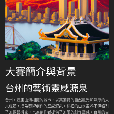
大賽簡介與背景
台州的藝術靈感源泉
台州，這座山海相擁的城市，以其獨特的自然風光和深厚的人
文底蘊，成為藝術創作的靈感源泉。這裡的山水畫卷不僅吸引
了無數藝術家，也為創作者提供了無限的創作靈感。台州的自