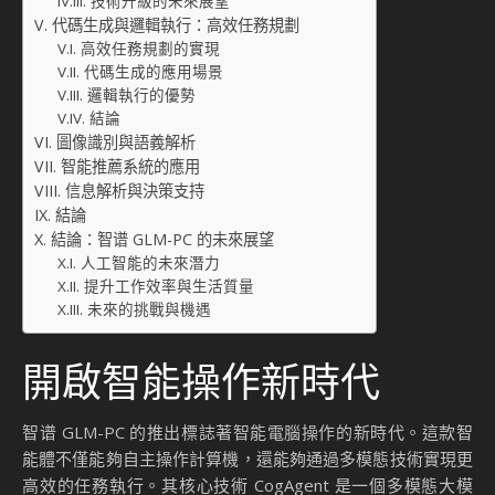
技術升級的未來展望
代碼生成與邏輯執行：高效任務規劃
高效任務規劃的實現
代碼生成的應用場景
邏輯執行的優勢
結論
圖像識別與語義解析
智能推薦系統的應用
信息解析與決策支持
結論
結論：智谱 GLM-PC 的未來展望
人工智能的未來潛力
提升工作效率與生活質量
未來的挑戰與機遇
開啟智能操作新時代
智谱 GLM-PC 的推出標誌著智能電腦操作的新時代。這款智
能體不僅能夠自主操作計算機，還能夠通過多模態技術實現更
高效的任務執行。其核心技術 CogAgent 是一個多模態大模