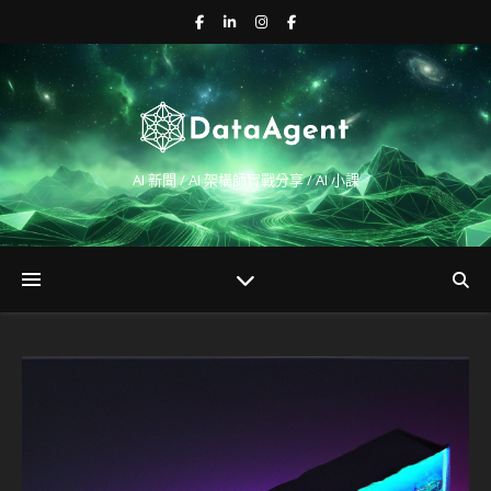
AI 新聞 / AI 架構師實戰分享 / AI 小課