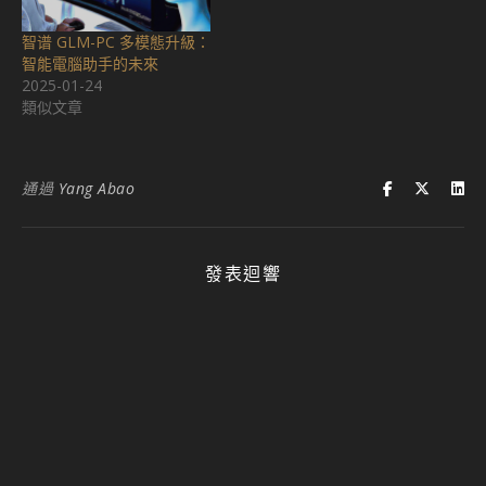
智谱 GLM-PC 多模態升級：
智能電腦助手的未來
2025-01-24
類似文章
通過
Yang Abao
發表迴響