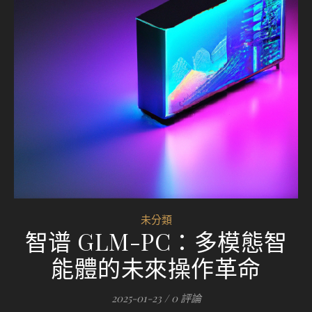
未分類
智谱 GLM-PC：多模態智
能體的未來操作革命
2025-01-23
/
0 評論