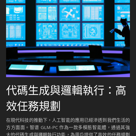
代碼生成與邏輯執行：高
效任務規劃
在現代科技的推動下，人工智能的應用已經滲透到我們生活的
方方面面。智谱 GLM-PC 作為一款多模態智能體，通過其強
大的代碼生成與邏輯執行功能，為用戶提供了高效的任務規劃