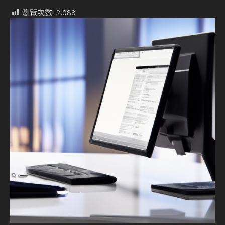
瀏覽次數:
2,088