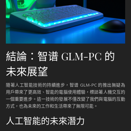
結論：智谱 GLM-PC 的
未來展望
隨著人工智能技術的持續進步，智谱 GLM-PC 的推出無疑為
用戶帶來了更高效、智能的電腦使用體驗，標誌著人機交互的
一個重要進步。這一技術的發展不僅改變了我們與電腦的互動
方式，也為未來的工作和生活帶來了無限可能。
人工智能的未來潛力