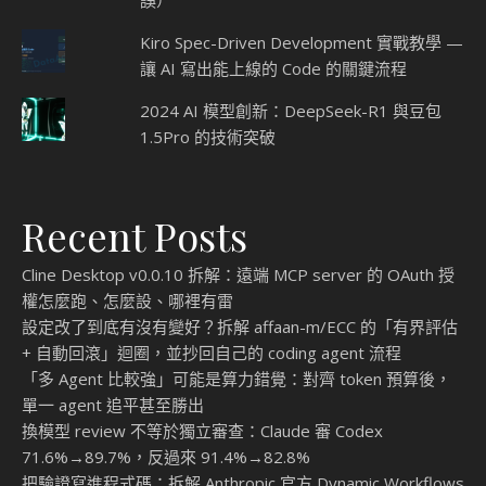
誤）
Kiro Spec-Driven Development 實戰教學 —
讓 AI 寫出能上線的 Code 的關鍵流程
2024 AI 模型創新：DeepSeek-R1 與豆包
1.5Pro 的技術突破
Recent Posts
Cline Desktop v0.0.10 拆解：遠端 MCP server 的 OAuth 授
權怎麼跑、怎麼設、哪裡有雷
設定改了到底有沒有變好？拆解 affaan-m/ECC 的「有界評估
+ 自動回滾」迴圈，並抄回自己的 coding agent 流程
「多 Agent 比較強」可能是算力錯覺：對齊 token 預算後，
單一 agent 追平甚至勝出
換模型 review 不等於獨立審查：Claude 審 Codex
71.6%→89.7%，反過來 91.4%→82.8%
把驗證寫進程式碼：拆解 Anthropic 官方 Dynamic Workflows