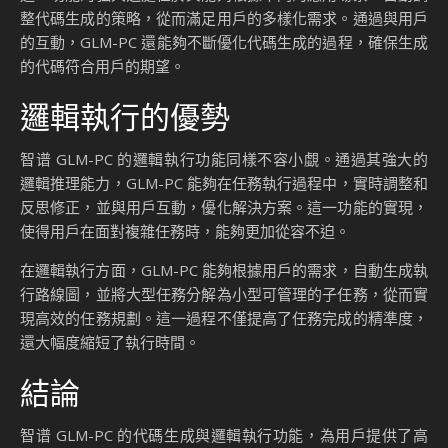
整代碼生成的策略，從而滿足用戶的多樣化需求。通過與用戶
的互動，GLM-PC 還能夠不斷優化代碼生成的過程，確保生成
的代碼符合用戶的期望。
邏輯執行的優勢
智谱 GLM-PC 的邏輯執行功能同樣不容小覷。通過其強大的
邏輯推理能力，GLM-PC 能夠在任務執行過程中，實時調整和
反思修正，並與用戶互動，優化解決方案。這一功能的實現，
使得用戶在面對複雜任務時，能夠更加從容不迫。
在邏輯執行方面，GLM-PC 能夠根據用戶的需求，自動生成執
行路線圖，並將大型任務分解為小型可管理的子任務，從而實
現高效的任務規劃。這一過程不僅提高了任務完成的精準度，
還大幅度縮短了執行時間。
結論
智谱 GLM-PC 的代碼生成與邏輯執行功能，為用戶提供了高