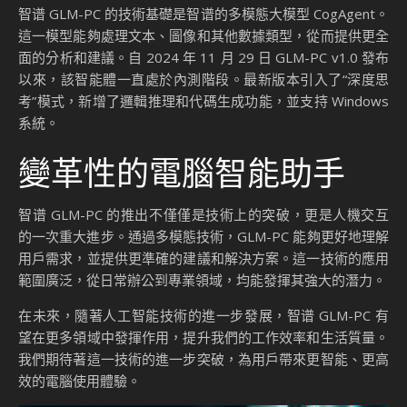
智谱 GLM-PC 的技術基礎是智谱的多模態大模型 CogAgent。
這一模型能夠處理文本、圖像和其他數據類型，從而提供更全
面的分析和建議。自 2024 年 11 月 29 日 GLM-PC v1.0 發布
以來，該智能體一直處於內測階段。最新版本引入了“深度思
考”模式，新增了邏輯推理和代碼生成功能，並支持 Windows
系統。
變革性的電腦智能助手
智谱 GLM-PC 的推出不僅僅是技術上的突破，更是人機交互
的一次重大進步。通過多模態技術，GLM-PC 能夠更好地理解
用戶需求，並提供更準確的建議和解決方案。這一技術的應用
範圍廣泛，從日常辦公到專業領域，均能發揮其強大的潛力。
在未來，隨著人工智能技術的進一步發展，智谱 GLM-PC 有
望在更多領域中發揮作用，提升我們的工作效率和生活質量。
我們期待著這一技術的進一步突破，為用戶帶來更智能、更高
效的電腦使用體驗。