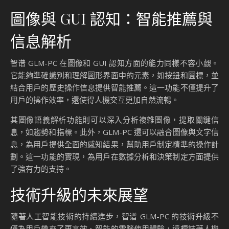
圖像與 GUI 認知：智能推薦與
信息解析
智谱 GLM-PC 在圖像和 GUI 認知方面的能力同樣不容小覷。
它能夠準確識別和理解圖形界面中的元素，如按鈕和圖標，並
結合用戶的歷史操作信息提供智能推薦。這一功能不僅提升了
用戶的操作效率，還使得人機交互更加自然流暢。
其圖像語義解析功能則可以深入分析複雜圖像，提取關鍵信
息，如趨勢和指標。此外，GLM-PC 還可以融合圖像與文字信
息，為用戶提供全面的感知結果，幫助用戶制定精準的操作計
劃。這一功能的實現，為用戶在數據分析和決策制定方面提供
了強有力的支持。
技術升級的未來展望
隨著人工智能技術的持續進步，智谱 GLM-PC 的技術升級不
僅為用戶帶來了更高效、智能的電腦使用體驗，還標誌著人機