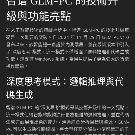
級與功能亮點
在人工智能技術的持續進步中，智谱 GLM-PC 的技術升級無
疑是一次重要的突破。自 2024 年 11 月 29 日 GLM-PC v1.0
發布以來，該智能體一直處於內測階段，並在最新版本中引入
了“深度思考”模式，這一模式不僅增強了邏輯推理和代碼生成
功能，還支持 Windows 系統，為用戶提供了更為強大的智能
操作體驗。
深度思考模式：邏輯推理與代
碼生成
智谱 GLM-PC 的“深度思考”模式是其技術升級中的一大亮點。
這一模式使得智能體能夠進行更為複雜的邏輯推理，並在代碼
生成方面展現出色的能力。通過綜合分析目標與資源，GLM-
PC 可以生成執行路線圖，將大型任務分解為小型可管理的子