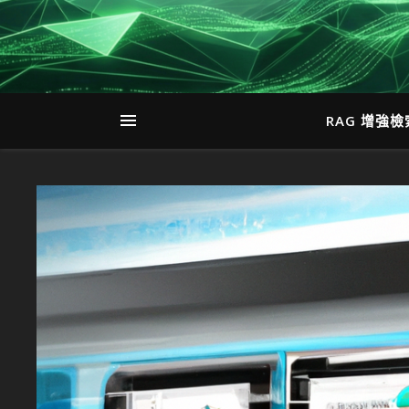
RAG 增強