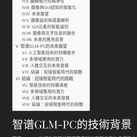
邏輯執行的精準性
圖像與GUI認知的智能化
未來展望
圖像識別與語義解析
GUI元素的智能識別
圖像與文字信息的融合
未來的應用前景
智谱GLM-PC的未來展望
人工智能技術的持續進步
多領域應用的潛力
人機交互的未來發展
結論：迎接智能時代的挑戰
結論：迎接智能時代的挑戰
智能技術的持續演進
多領域應用的潛力
人機交互的未來發展
結論：迎接智能時代的挑戰
智谱GLM-PC的技術背景