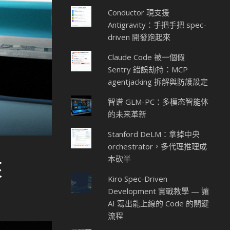
Conductor 現支援
Antigravity：手把手把 spec-
driven 開發跑起來
Claude Code 被一個假
Sentry 錯誤劫持：MCP
agentjacking 拆解與防護設定
智谱 GLM-PC：多模态智能体
的未来革新
Stanford DeLM：拿掉中央
orchestrator，多代理推理成
本砍半
來
Kiro Spec-Driven
Development 實戰教學 — 讓
AI 寫出能上線的 Code 的關鍵
流程