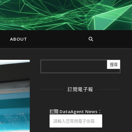
ABOUT
搜尋
訂閱電子報
訂閱 DataAgent News：