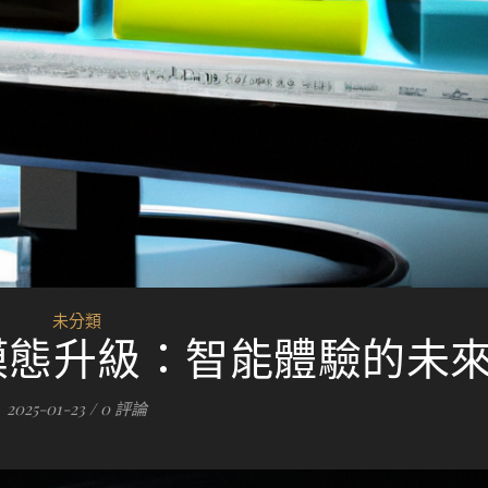
未分類
多模態升級：智能體驗的未
2025-01-23
/
0 評論