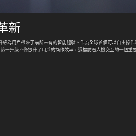
革新
態升級為用戶帶來了前所未有的智能體驗。作為全球首個可以自主操作
ent。這一升級不僅提升了用戶的操作效率，還標誌著人機交互的一個重