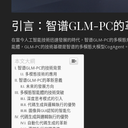
引言：智谱GLM-PC的
在當今人工智能技術迅速發展的時代，智谱GLM-PC的多模
能體，GLM-PC的技術基礎是智谱的多模態大模型CogAg
本文大綱
智谱GLM-PC的技術背景
多模態技術的應用
智谱GLM-PC的革新意義
未來的發展方向
多模態智能體的技術突破
深度思考模式的引入
代碼生成與邏輯執行的優勢
圖像與GUI認知的智能化
代碼生成與邏輯執行的優勢
自動化代碼生成的革新