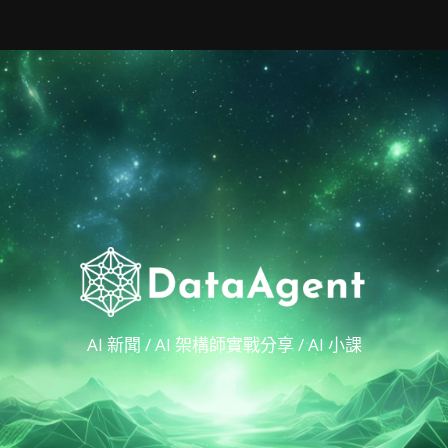
AI 新聞 / AI 架構師實戰分享 / AI 小課