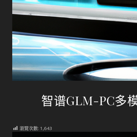
智谱GLM-PC
瀏覽次數:
1,643