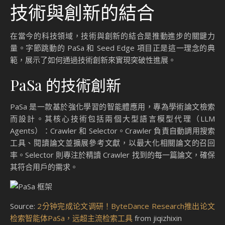
技術與創新的結合
在當今的科技領域，技術與創新的結合是推動進步的關鍵力
量。字節跳動的 PaSa 和 Seed Edge 項目正是這一理念的典
範，展示了如何通過技術創新來實現突破性進展。
PaSa 的技術創新
PaSa 是一款基於強化學習的智能體應用，專為學術論文檢索
而設計。其核心技術包括兩個大型語言模型代理（LLM
Agents）：Crawler 和 Selector。Crawler 負責自動調用搜索
工具、閱讀論文並擴展參考文獻，以最大化相關論文的召回
率。Selector 則專注於精讀 Crawler 找到的每一篇論文，確保
其符合用戶的需求。
Source:
2分钟完成论文调研！ByteDance Research推出论文
检索智能体PaSa，远超主流检索工具
from jiqizhixin