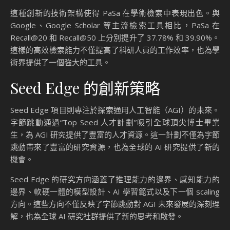
這種創新的技術架構使得 PaSa 在學術檢索中表現出色。與
Google、Google Scholar 等主流檢索工具相比，PaSa 在
Recall@20 和 Recall@50 上分別提升了 37.78% 和 39.90%。
這樣的高效檢索能力不僅提高了科研人員的工作效率，也為學
術界提供了一個強大的工具。
Seed Edge 的創新策略
Seed Edge 項目則專注於探索通用人工智能（AGI）的未來。
字節跳動通過“Top Seed 人才計劃”吸引全球頂尖博士畢業
生，為 AGI 研究提供了豐富的人才資源。這一計劃不僅為字節
跳動帶來了豐富的研究資源，也為全球的 AI 研究提供了新的
機會。
Seed Edge 的研究方向涵蓋了推理能力的邊界、感知能力的
邊界、軟硬一體的模型設計、AI 學習範式以及下一個 scaling
方向。這些方向不僅反映了字節跳動對 AGI 未來發展的深刻理
解，也為全球 AI 研究社群提供了新的思考和啟發。