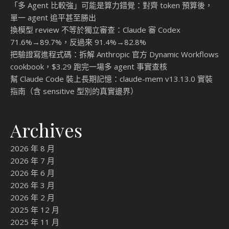
「多 Agent 比較強」可能是算力錯覺：對齊 token 預算後，
單一 agent 追平甚至勝出
換模型 review 不等於獨立審查：Claude 審 Codex
71.6%→89.7%，反過來 91.4%→82.8%
把驗證寫進程式碼：拆解 Anthropic 官方 Dynamic Workflows
cookbook，$3.29 跑完一場多 agent 事實查核
幫 Claude Code 裝上長期記憶：claude-mem v13.13.0 實裝
指南（含 sensitive 型別的真實邊界）
Archives
2026 年 8 月
2026 年 7 月
2026 年 6 月
2026 年 3 月
2026 年 2 月
2025 年 12 月
2025 年 11 月