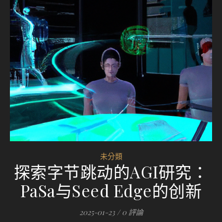
未分類
探索字节跳动的AGI研究：
PaSa与Seed Edge的创新
2025-01-23
/
0 評論