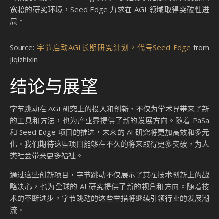
宽松的研究环境，Seed Edge 力求在 AGI 领域取得突破性进
展。
Source:
字节启动AGI长期研究计划，代号Seed Edge
from
jiqizhixin
结论与展望
字节跳动在 AGI 研究上的投入和创新，不仅为学术界带来了新
的工具和方法，也为产业界提供了新的发展方向。随着 PaSa
和 Seed Edge 项目的推进，未来的 AI 研究将更加高效和多元
化。我们期待这些项目能够在不久的将来取得更多突破，为人
类社会带来更多福祉。
通过这些创新项目，字节跳动不仅展示了其在技术创新上的战
略决心，也为全球的 AI 研究提供了新的视角和方向。随着技
术的不断进步，字节跳动的这些举措将继续引领行业的发展潮
流。