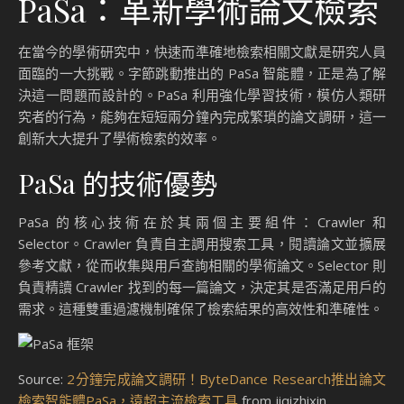
PaSa：革新學術論文檢索
在當今的學術研究中，快速而準確地檢索相關文獻是研究人員
面臨的一大挑戰。字節跳動推出的 PaSa 智能體，正是為了解
決這一問題而設計的。PaSa 利用強化學習技術，模仿人類研
究者的行為，能夠在短短兩分鐘內完成繁瑣的論文調研，這一
創新大大提升了學術檢索的效率。
PaSa 的技術優勢
PaSa 的核心技術在於其兩個主要組件：Crawler 和
Selector。Crawler 負責自主調用搜索工具，閱讀論文並擴展
參考文獻，從而收集與用戶查詢相關的學術論文。Selector 則
負責精讀 Crawler 找到的每一篇論文，決定其是否滿足用戶的
需求。這種雙重過濾機制確保了檢索結果的高效性和準確性。
Source:
2分鐘完成論文調研！ByteDance Research推出論文
檢索智能體PaSa，遠超主流檢索工具
from jiqizhixin