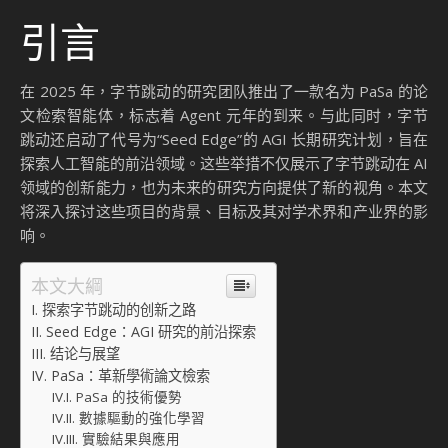
引言
在 2025 年，字节跳动的研究团队推出了一款名为 PaSa 的论
文检索智能体，标志着 Agent 元年的到来。与此同时，字节
跳动还启动了代号为“Seed Edge”的 AGI 长期研究计划，旨在
探索人工智能的前沿领域。这些举措不仅展示了字节跳动在 AI
领域的创新能力，也为未来的研究方向提供了新的视角。本文
将深入探讨这些项目的背景、目标及其对学术界和产业界的影
响。
本文大綱
探索字节跳动的创新之路
Seed Edge：AGI 研究的前沿探索
结论与展望
PaSa：革新學術論文檢索
PaSa 的技術優勢
數據驅動的強化學習
實驗結果與應用