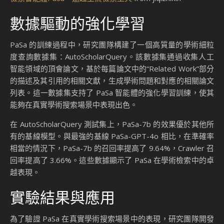
數據驅動的強化學習
PaSa 的訓練過程中，研究團隊構建了一個高質量的學術細粒
度查詢數據集：AutoScholarQuery。該數據集通過收集人工
智能領域的頂會論文，基於每篇論文中的“Related Work”部分
的描述及其引用的相關文獻，生成學術問題和對應的相關論文
列表。這一數據集支持了 PaSa 智能體的強化學習訓練，使其
能夠在真實學術搜索場景中表現出色。
在 AutoScholarQuery 測試集上，PaSa-7b 的效果優於其他所
有的基線模型。與最強的基線 PaSa-GPT-4o 相比，在準確率
相當的情況下，PaSa-7b 的召回率提高了 9.64%，Crawler 召
回率提高了 3.66%。這些數據顯示了 PaSa 在學術檢索中的卓
越表現。
實驗結果與應用
為了驗證 PaSa 在真實學術搜索場景中的表現，研究團隊開發