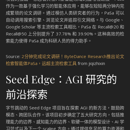
作为一款基于强化学习的智能体应用，能够在短短两分钟内完
成繁琐的论文调研。通过模仿人类研究者的行为，PaSa 可以
自动调用搜索引擎、浏览论文并追踪引文网络。与 Google、
Google Scholar 等主流检索工具相比，PaSa 在 Recall@20 和
Recall@50 上分别提升了 37.78% 和 39.90%。这种高效的检
索能力使得 PaSa 成为科研人员的得力助手。
Source:
2分钟完成论文调研！ByteDance Research推出论文
检索智能体PaSa，远超主流检索工具
from jiqizhixin
Seed Edge：AGI 研究的
前沿探索
字节跳动的 Seed Edge 项目旨在探索 AGI 的新方法，鼓励跨
模态、跨团队合作。该项目初步确定了五大研究方向，包括推
理能力的边界、感知能力的边界、软硬一体的模型设计、AI 学
习范式以及下一个 scaling 方向。通过提供充足的算力资源和