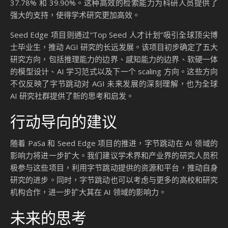
37.78% 和 39.90%。这种高效的检索能力为科研人员提供了
强大的支持，使得学术研究更加高效。
Seed Edge 项目则通过“Top Seed 人才计划”吸引全球顶尖博
士毕业生，推动 AGI 研究的长远发展。该项目初步确定了五大
研究方向，包括推理能力的边界、感知能力的边界、软硬一体
的模型设计、AI 学习范式以及下一个 scaling 方向。这些方向
不仅反映了字节跳动对 AGI 未来发展的深刻理解，也为全球
AI 研究社群提供了新的思考和启发。
行动导向的建议
随着 PaSa 和 Seed Edge 项目的推进，字节跳动在 AI 领域的
影响力将进一步扩大。我们建议学术界和产业界的研究人员积
极参与这些项目，利用字节跳动提供的资源和平台，推动自身
研究的进步。同时，字节跳动也可以考虑与更多的高校和研究
机构合作，进一步扩大其在 AI 领域的影响力。
未来的思考