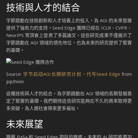
技術與人才的結合
字節跳動在技術創新和人才培養上的投入，為 AGI 的未來發展
提供了強有力的支持。Seed Edge 團隊已經在 ICLR、CVPR、
NeurIPS 等頂會上發表了多篇論文，這些研究成果不僅展示了
字節跳動在 AGI 領域的領先地位，也為未來的研究提供了堅實
的基礎。
Source:
字节启动AGI长期研究计划，代号Seed Edge
from
jiqizhixin
這種技術與人才的結合，為字節跳動在 AGI 領域的長期發展奠
定了堅實的基礎。我們期待這些研究能夠在不久的將來取得更
多突破，為人類社會帶來更多福祉。
未來展望
隨著 PaSa 和 Seed Edge 項目的推進，未來的 AI 研究將更加