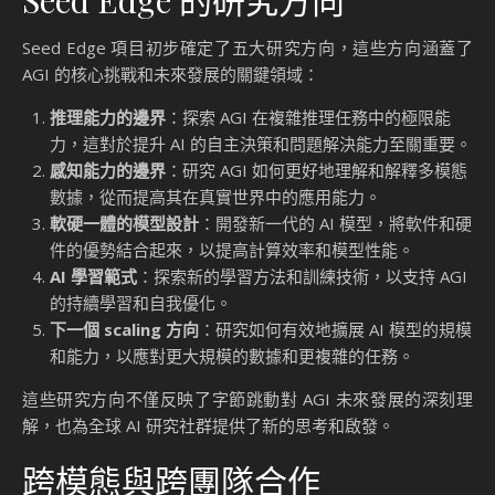
Seed Edge 的研究方向
Seed Edge 項目初步確定了五大研究方向，這些方向涵蓋了
AGI 的核心挑戰和未來發展的關鍵領域：
推理能力的邊界
：探索 AGI 在複雜推理任務中的極限能
力，這對於提升 AI 的自主決策和問題解決能力至關重要。
感知能力的邊界
：研究 AGI 如何更好地理解和解釋多模態
數據，從而提高其在真實世界中的應用能力。
軟硬一體的模型設計
：開發新一代的 AI 模型，將軟件和硬
件的優勢結合起來，以提高計算效率和模型性能。
AI 學習範式
：探索新的學習方法和訓練技術，以支持 AGI
的持續學習和自我優化。
下一個 scaling 方向
：研究如何有效地擴展 AI 模型的規模
和能力，以應對更大規模的數據和更複雜的任務。
這些研究方向不僅反映了字節跳動對 AGI 未來發展的深刻理
解，也為全球 AI 研究社群提供了新的思考和啟發。
跨模態與跨團隊合作