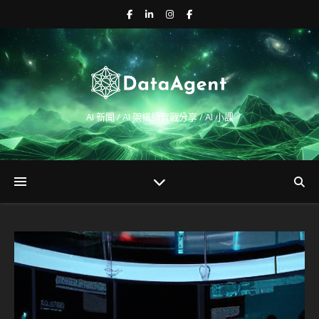
AI 新聞 / AI 架構師實戰分享 / AI 小課