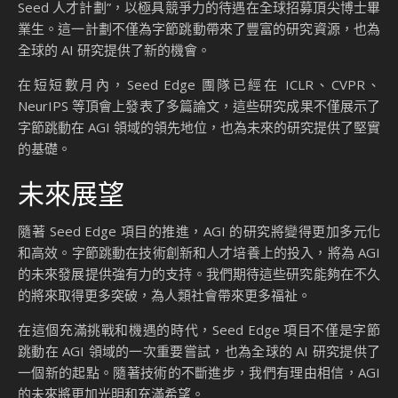
Seed 人才計劃”，以極具競爭力的待遇在全球招募頂尖博士畢
業生。這一計劃不僅為字節跳動帶來了豐富的研究資源，也為
全球的 AI 研究提供了新的機會。
在短短數月內，Seed Edge 團隊已經在 ICLR、CVPR、
NeurIPS 等頂會上發表了多篇論文，這些研究成果不僅展示了
字節跳動在 AGI 領域的領先地位，也為未來的研究提供了堅實
的基礎。
未來展望
隨著 Seed Edge 項目的推進，AGI 的研究將變得更加多元化
和高效。字節跳動在技術創新和人才培養上的投入，將為 AGI
的未來發展提供強有力的支持。我們期待這些研究能夠在不久
的將來取得更多突破，為人類社會帶來更多福祉。
在這個充滿挑戰和機遇的時代，Seed Edge 項目不僅是字節
跳動在 AGI 領域的一次重要嘗試，也為全球的 AI 研究提供了
一個新的起點。隨著技術的不斷進步，我們有理由相信，AGI
的未來將更加光明和充滿希望。