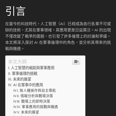
引言
在當今的科技時代，人工智慧（AI）已經成為各行各業不可或
缺的技術，尤其在軍事領域，其應用更是日益廣泛。AI 的出現
不僅改變了戰爭的面貌，也引發了許多倫理上的討論和爭議。
本文將深入探討 AI 在軍事倫理中的角色，並分析其帶來的挑
戰與機遇。
本文大綱
人工智慧的崛起與軍事應用
軍事倫理的挑戰
未來的展望
AI 在軍事中的應用
無人機操作與自主導航
情報分析與戰場決策
戰場上的即時決策
軍事應用的挑戰與機遇
未來的展望