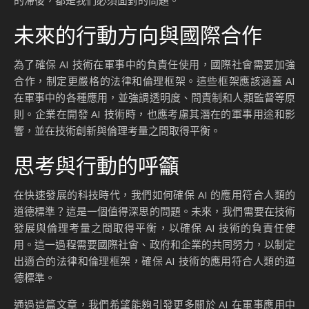
的滯後，都是我們必須面對的問題。
未來的行動方向與國際合作
為了確保 AI 技術在軍事中的負責任使用，國際社會需要加強
合作，制定更嚴格的法律和倫理框架。這些框架應該涵蓋 AI
在軍事中的各種應用，並強調透明度、問責制和人類監督等原
則。企業在開發 AI 技術時，也應考慮其潛在的軍事用途和影
響，並在技術創新與倫理考量之間取得平衡。
思考與行動的呼籲
在快速發展的科技時代，我們如何確保 AI 的應用符合人類的
道德標準？這是一個值得深思的問題。未來，我們需要在技術
發展與倫理考量之間取得平衡，以確保 AI 技術的負責任使
用。這一過程需要國際社會、政府和企業的共同努力，以制定
出適合的法律和倫理框架，確保 AI 技術的應用符合人類的道
德標準。
通過這篇文章，我們希望能夠引發更多關於 AI 在軍事應用中