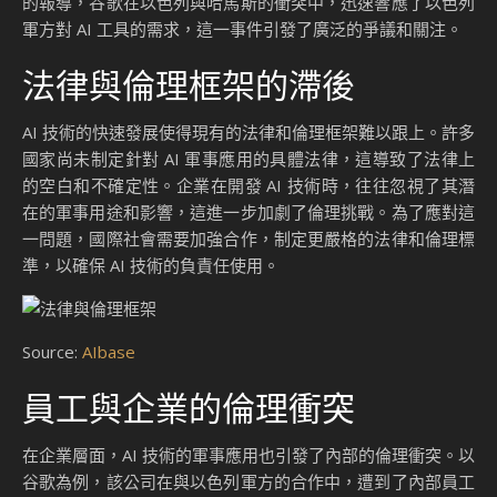
的報導，谷歌在以色列與哈馬斯的衝突中，迅速響應了以色列
軍方對 AI 工具的需求，這一事件引發了廣泛的爭議和關注。
法律與倫理框架的滯後
AI 技術的快速發展使得現有的法律和倫理框架難以跟上。許多
國家尚未制定針對 AI 軍事應用的具體法律，這導致了法律上
的空白和不確定性。企業在開發 AI 技術時，往往忽視了其潛
在的軍事用途和影響，這進一步加劇了倫理挑戰。為了應對這
一問題，國際社會需要加強合作，制定更嚴格的法律和倫理標
準，以確保 AI 技術的負責任使用。
Source:
AIbase
員工與企業的倫理衝突
在企業層面，AI 技術的軍事應用也引發了內部的倫理衝突。以
谷歌為例，該公司在與以色列軍方的合作中，遭到了內部員工