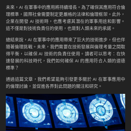
未來，AI 在軍事中的應用將持續增長。為了確保其應用符合倫
理標準，國際社會需要制定更嚴格的法律和倫理框架。此外，
企業在開發 AI 技術時，也應考慮其潛在的軍事用途和影響。
這不僅是對技術負責任的使用，也是對人類未來的承諾。
總結來說，AI 在軍事中的應用帶來了巨大的技術進步，但也伴
隨著倫理挑戰。未來，我們需要在技術發展與倫理考量之間取
得平衡，以確保 AI 技術的負責任使用。讀者可以思考：在快
速發展的科技時代，我們如何確保 AI 的應用符合人類的道德
標準？
通過這篇文章，我們希望能夠引發更多關於 AI 在軍事應用中
的倫理討論，並促進各界對此問題的關注和研究。