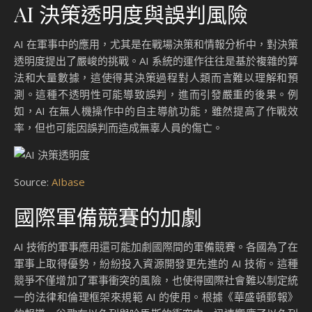
AI 決策透明度與誤判風險
AI 在軍事中的應用，尤其是在戰場決策和情報分析中，對決策
透明度提出了嚴峻的挑戰。AI 系統的運作往往是基於複雜的算
法和大量數據，這使得其決策過程對人類而言難以理解和預
測。這種不透明性可能導致誤判，進而引發嚴重的後果。例
如，AI 在無人機操作中的自主導航功能，雖然提高了作戰效
率，但也可能因誤判而造成無辜人員的傷亡。
Source:
AIbase
國際軍備競賽的加劇
AI 技術的軍事應用還可能加劇國際間的軍備競賽。各國為了在
軍事上取得優勢，紛紛投入資源開發更先進的 AI 技術。這種
競爭不僅增加了軍事衝突的風險，也使得國際社會難以制定統
一的法律和倫理框架來規範 AI 的使用。根據《華盛頓郵報》