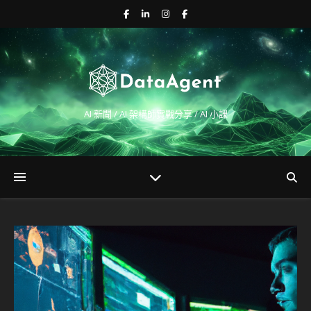
AI 新聞 / AI 架構師實戰分享 / AI 小課