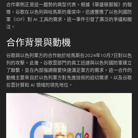
合作案例正是這一趨勢的典型代表。根據《華盛頓郵報》的報
導，谷歌在以色列與哈馬斯的衝突中，迅速響應了以色列國防
軍（IDF）對 AI 工具的需求，這一事件引發了廣泛的爭議和關
注。
合作背景與動機
谷歌與以色列軍方的合作始於哈馬斯在2024年10月7日對以色
列的攻擊。此後，谷歌雲部門的員工迅速與以色列國防軍建立
了聯繫，並在內部強調需要快速滿足軍方的需求。這一合作的
動機主要來自於以色列軍方對先進技術的迫切需求，以及谷歌
在雲計算和 AI 領域的領先地位。