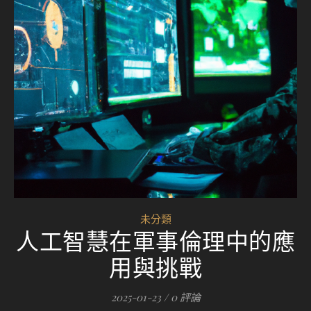
未分類
人工智慧在軍事倫理中的應
用與挑戰
2025-01-23
/
0 評論