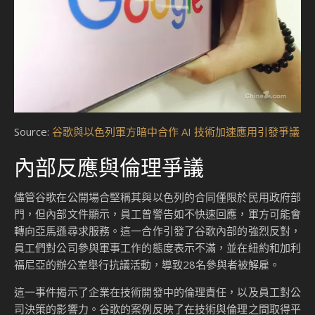
Source:
谷歌與以色列軍方暗中合作 AI 技術加速應用引發爭議
內部反應與倫理爭議
儘管谷歌在公開場合堅稱其與以色列的合同僅限於民用政府部
門，但內部文件顯示，員工曾警告如不快速回應，軍方可能會
轉向亞馬遜尋求服務。這一合作引發了谷歌內部的強烈反對，
員工們對公司參與軍事工作的態度表示不滿，並在紐約和加利
福尼亞的辦公室舉行抗議活動，導致28名參與者被解雇。
這一事件揭示了企業在技術開發中的倫理責任，以及員工對公
司決策的影響力。谷歌的案例反映了在技術與倫理之間取得平