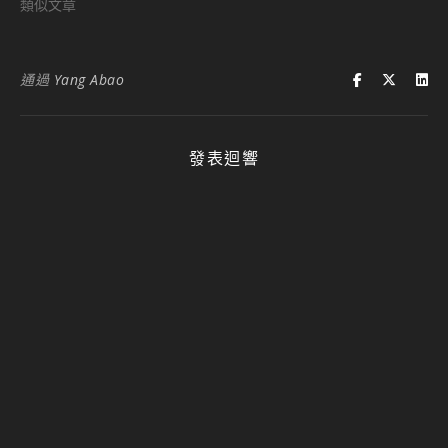
類似文章
通過
Yang Abao
發表迴響