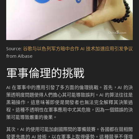
Source:
谷歌与以色列军方暗中合作 AI 技术加速应用引发争议
from AIbase
軍事倫理的挑戰
AI 在軍事中的應用引發了多方面的倫理挑戰。首先，AI 的決
策透明度問題使得人們擔心其可能導致誤判。AI 的算法往往是
黑箱操作，這意味著即使是開發者也無法完全解釋其決策過
程。這種不透明性在軍事應用中尤其危險，因為一個錯誤的決
策可能導致嚴重的後果。
其次，AI 的使用可能加劇國際間的軍備競賽。各國都在競相開
發更先進的 AI 技術，以在軍事上取得優勢。這種競爭不僅增