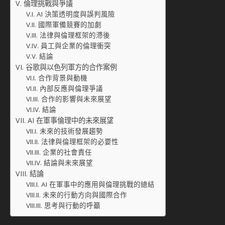
倫理挑戰與爭議
AI 決策透明度與誤判風險
國際軍備競賽的加劇
法律與倫理框架的滯後
員工與企業的倫理衝突
結論
谷歌與以色列軍方的合作案例
合作背景與動機
內部反應與倫理爭議
合作的影響與未來展望
結論
AI 在軍事倫理中的未來展望
未來的技術發展趨勢
法律與倫理框架的必要性
企業的社會責任
結論與未來展望
結論
AI 在軍事中的應用與倫理挑戰的總結
未來的行動方向與國際合作
思考與行動的呼籲