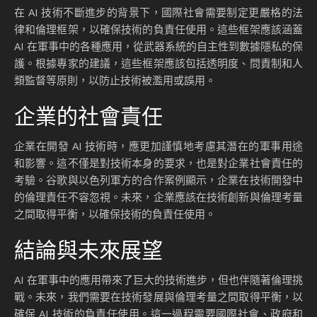
在 AI 技術不斷進步的背景下，國際社會需要制定更嚴格的法
律和倫理框架，以確保技術的負責任使用。這些框架應該涵蓋
AI 在軍事中的各種應用，從武器系統的自主性到數據隱私的保
護。根據專家的建議，這些框架應該包括透明度、問責制和人
類監督等原則，以防止技術被濫用或誤用。
企業的社會責任
企業在開發 AI 技術時，應更加謹慎地考慮其潛在的軍事用途
和影響。這不僅是對技術本身的要求，也是對企業社會責任的
考驗。谷歌與以色列軍方的合作案例顯示，企業在技術開發中
的倫理責任不容忽視。未來，企業應該在技術創新與倫理考量
之間取得平衡，以確保技術的負責任使用。
結論與未來展望
AI 在軍事中的應用帶來了巨大的技術進步，但也伴隨著倫理挑
戰。未來，我們需要在技術發展與倫理考量之間取得平衡，以
確保 AI 技術的負責任使用。這一過程需要國際社會、政府和