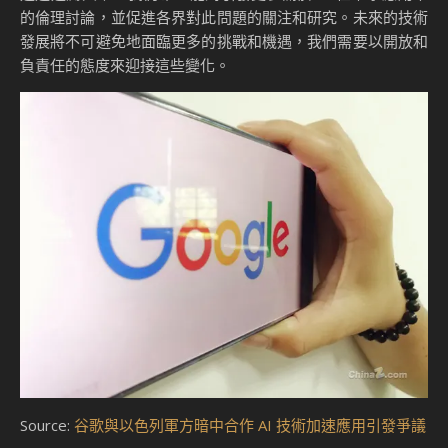
的倫理討論，並促進各界對此問題的關注和研究。未來的技術
發展將不可避免地面臨更多的挑戰和機遇，我們需要以開放和
負責任的態度來迎接這些變化。
Source:
谷歌與以色列軍方暗中合作 AI 技術加速應用引發爭議