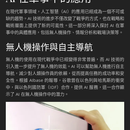
在現代軍事領域，人工智慧（AI）的應用已經成為一個不可或
缺的趨勢。AI 技術的進步不僅改變了戰爭的方式，也在戰略和
戰術層面上提供了新的可能性。這一部分將深入探討 AI 在軍
事中的具體應用，包括無人機操作、情報分析和戰場決策等。
無人機操作與自主導航
無人機的使用在現代戰爭中已經變得非常普遍，而 AI 技術的
引入進一步提升了無人機的效能。AI 可以幫助無人機進行自主
導航，減少對人類操作員的依賴，從而提高任務的成功率和安
全性。根據 AIbase 的報導，谷歌曾在以色列與哈馬斯的衝突
中，與以色列國防軍（IDF）合作，提供 AI 服務，這一合作顯
示了 AI 在無人機操作中的潛力。