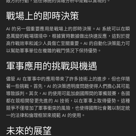
敵方的行動，這在傳統的情報分析中是難以實現的。
戰場上的即時決策
AI 的另一個重要應用是戰場上的即時決策。AI 系統可以在瞬
息萬變的戰場環境中，根據實時數據做出快速反應，這對於提
高作戰效率和減少人員傷亡至關重要。AI 的自動化決策能力可
以幫助軍事單位在複雜的戰鬥情況下保持優勢。
軍事應用的挑戰與機遇
儘管 AI 在軍事中的應用帶來了許多技術上的進步，但也伴隨
著一些挑戰。首先，AI 的決策透明度問題使得人們擔心其可能
導致誤判。其次，AI 的使用可能加劇國際間的軍備競賽，各國
都在競相開發更先進的 AI 技術，以在軍事上取得優勢。這種
競爭不僅增加了軍事衝突的風險，也使得國際社會難以制定統
一的法律和倫理框架來規範 AI 的使用。
未來的展望