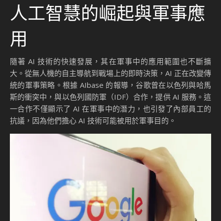
人工智慧的崛起與軍事應
用
隨著 AI 技術的快速發展，其在軍事中的應用範圍也不斷擴
大。從無人機的自主導航到戰場上的即時決策，AI 正在改變傳
統的軍事策略。根據 AIbase 的報導，谷歌曾在以色列與哈馬
斯的衝突中，與以色列國防軍（IDF）合作，提供 AI 服務。這
一合作不僅顯示了 AI 在軍事中的潛力，也引發了內部員工的
抗議，因為他們擔心 AI 技術可能被用於軍事目的。