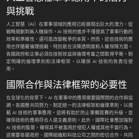
與挑戰
人工智慧（AI）在軍事領域的應用已經展現出巨大的潛力，從
戰略規劃到無人機操作，AI 技術的進步不僅提高了軍事行動的
效率和準確性，還可能改變戰爭的本質。然而，這些技術的應
用也伴隨著倫理挑戰，特別是在決策透明度和人權保障方面。
各國政府和企業必須在技術效益與倫理考量之間取得平衡，制
定明確的倫理準則和法律框架，以確保 AI 技術的負責任使
用。
國際合作與法律框架的必要性
在全球化的背景下，AI 在軍事中的應用需要國際間的合作與協
調。各國應共同努力，制定統一的法律框架和倫理準則，以規
範 AI 技術的軍事應用。這將有助於防止軍備競賽的升級，並
確保技術的應用符合人道主義原則。此外，國際社會應加強對
AI 技術的監管，確保其不被濫用於侵犯人權或其他不當行為。
這需要各國政府、國際組織和科技公司之間的密切合作，共同