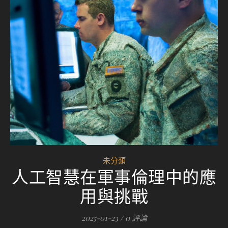
未分類
人工智慧在軍事倫理中的應
用與挑戰
2025-01-23
/
0 評論