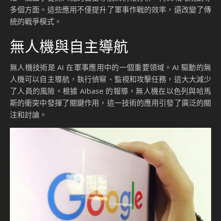
多個方面。這些應用不僅提升了軍事作戰的效率，還改變了傳
統的戰爭模式。
無人機與自主導航
無人機技術是 AI 在軍事應用中的一個重要領域。AI 驅動的無
人機可以自主導航，執行偵察、監視和攻擊任務，這大大減少
了人員的風險。根據 AIbase 的報導，無人機在以色列與哈馬
斯的衝突中發揮了關鍵作用，這一技術的應用引發了廣泛的關
注和討論。