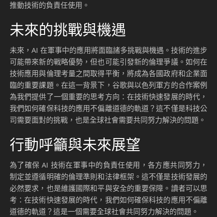
推動技術的負責任使用。
未來的挑戰與機遇
未來，AI 在軍事中的應用將面臨諸多挑戰與機遇。技術的進步
可能帶來新的戰略優勢，但也可能引發新的倫理爭議。如何在
技術應用與倫理考量之間取得平衡，將成為各國政府和企業面
臨的重要課題。在這一背景下，谷歌與以色列軍方的合作案例
為我們提供了一個重要的思考方向：在技術快速發展的時代，
我們如何確保科技的應用不偏離道德的軌道？這不僅是科技公
司需要面對的挑戰，也是全球社會需要共同努力解決的問題。
行動呼籲與未來展望
為了確保 AI 技術在軍事中的負責任使用，各方應共同努力，
制定並遵循明確的倫理準則和法律框架。這不僅是技術發展的
必然要求，也是維護國際和平與安全的重要保障。讀者可以思
考：在技術快速發展的時代，我們如何確保科技的應用不偏離
道德的軌道？這是一個需要全球社會共同努力解決的問題。