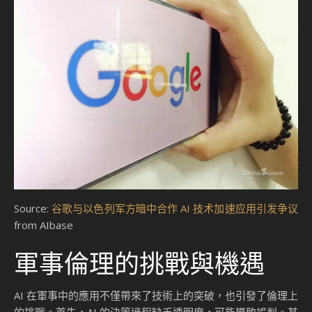
Source:
谷歌与以色列军方暗中合作 AI 技术加速应用引发争议
from AIbase
軍事倫理的挑戰與機遇
AI 在軍事中的應用不僅帶來了技術上的突破，也引發了倫理上