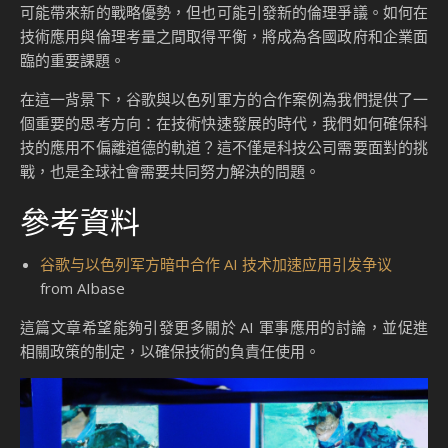
可能帶來新的戰略優勢，但也可能引發新的倫理爭議。如何在
技術應用與倫理考量之間取得平衡，將成為各國政府和企業面
臨的重要課題。
在這一背景下，谷歌與以色列軍方的合作案例為我們提供了一
個重要的思考方向：在技術快速發展的時代，我們如何確保科
技的應用不偏離道德的軌道？這不僅是科技公司需要面對的挑
戰，也是全球社會需要共同努力解決的問題。
參考資料
谷歌与以色列军方暗中合作 AI 技术加速应用引发争议
from AIbase
這篇文章希望能夠引發更多關於 AI 軍事應用的討論，並促進
相關政策的制定，以確保技術的負責任使用。