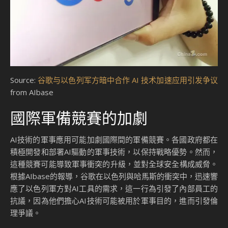
Source:
谷歌与以色列军方暗中合作 AI 技术加速应用引发争议
from AIbase
國際軍備競賽的加劇
AI技術的軍事應用可能加劇國際間的軍備競賽。各國政府都在
積極開發和部署AI驅動的軍事技術，以保持戰略優勢。然而，
這種競賽可能導致軍事衝突的升級，並對全球安全構成威脅。
根據AIbase的報導，谷歌在以色列與哈馬斯的衝突中，迅速響
應了以色列軍方對AI工具的需求，這一行為引發了內部員工的
抗議，因為他們擔心AI技術可能被用於軍事目的，進而引發倫
理爭議。