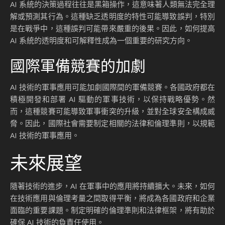
AI 系統的決策過程往往是黑箱操作，這意味著人類無法完全理
解或預測其行為。這種缺乏透明度的特性可能導致誤判，特別
是在戰爭中，這種誤判可能帶來嚴重的後果。因此，如何提高
AI 系統的透明度和可解釋性成為一個重要的研究方向。
國際軍備競賽的加劇
AI 技術的軍事應用可能加劇國際間的軍備競賽。各國政府都在
積極開發和部署 AI 驅動的軍事技術，以保持戰略優勢。然
而，這種競賽可能導致軍事衝突的升級，並對全球安全構成威
脅。因此，國際社會需要制定相關的法律和倫理準則，以規範
AI 技術的軍事應用。
未來展望
隨著技術的進步，AI 在軍事中的應用將持續擴大。未來，如何
在技術應用與倫理考量之間取得平衡，將成為各國政府和企業
面臨的重要課題。制定明確的倫理準則和法律框架，將有助於
確保 AI 技術的負責任使用。