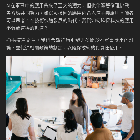
AI在軍事中的應用帶來了巨大的潛力，但也伴隨著倫理挑戰。
各方應共同努力，確保AI技術的應用符合人道主義原則。讀者
可以思考：在技術快速發展的時代，我們如何確保科技的應用
不偏離道德的軌道？
通過這篇文章，我們希望能夠引發更多關於AI軍事應用的討
論，並促進相關政策的制定，以確保技術的負責任使用。