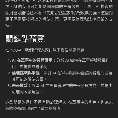
的挑戰。首先，AI 的決策過程缺乏透明度，可能導致誤判。其
次，AI 的使用可能加劇國際間的軍備競賽。此外，AI 技術的
應用也可能侵犯人權，特別是在監控和情報收集方面。這些問
題不僅需要技術上的解決方案，更需要倫理和法律框架的支
持。
關鍵點預覽
在本文中，我們將深入探討以下幾個關鍵問題：
AI 在軍事中的具體應用
：分析 AI 如何在軍事領域發揮作
用，並提供具體案例。
倫理挑戰與爭議
：探討 AI 在軍事應用中面臨的倫理問題及
其可能的解決方案。
未來展望
：展望 AI 在軍事倫理中的未來發展方向，並提出
可能的政策建議。
這些問題的探討不僅有助於理解 AI 在軍事中的角色，也為未
來的技術應用提供了重要的參考。