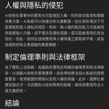
人權與隱私的侵犯
AI技術在軍事中的應用也可能侵犯人權，特別是在監控和情報
收集方面。AI系統可以快速分析大量數據，這在某些情況下可
能導致對個人隱私的侵犯。例如，無人機的監控能力可能被用
來追蹤個人行動，這不僅涉及隱私問題，還可能被濫用於政治
目的。因此，如何在技術應用與人權保護之間取得平衡，成為
各國政府和企業面臨的重要課題。
制定倫理準則與法律框架
為了應對上述挑戰，各國政府應制定明確的倫理準則和法律框
架，以規範AI技術的軍事應用。這些準則應包括AI系統的透明
度要求、使用範圍的限制以及對人權的保護。此外，國際社會
應加強合作，共同應對AI技術帶來的挑戰，確保其應用符合人
道主義原則。
結論