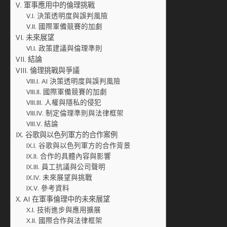
軍事應用中的倫理挑戰
決策透明度與誤判風險
國際軍備競賽的加劇
未來展望
政策建議與倫理準則
結論
倫理挑戰與爭議
AI 決策透明度與誤判風險
國際軍備競賽的加劇
人權與隱私的侵犯
制定倫理準則與法律框架
結論
谷歌與以色列軍方的合作案例
谷歌與以色列軍方的合作背景
合作的具體內容與影響
員工抗議與公司聲明
未來展望與挑戰
參考資料
AI 在軍事倫理中的未來展望
技術進步與應用擴展
國際合作與法律框架