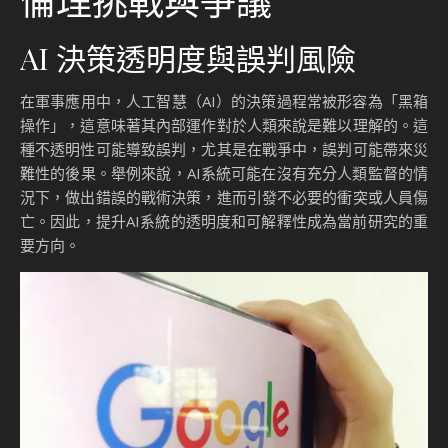
倫理挑戰與爭議
AI 決策透明度與誤判風險
在軍事應用中，人工智慧（AI）的決策過程常被形容為「黑箱
操作」，這意味著其內部運作對於人類來說是難以理解的。這
種不透明性可能導致誤判，尤其是在戰爭中，誤判可能帶來災
難性的後果。舉例來說，AI系統可能在沒有充分人類監督的情
況下，做出錯誤的戰術決策，進而引發不必要的衝突或人員傷
亡。因此，提升AI系統的透明度和可解釋性成為當前研究的重
要方向。