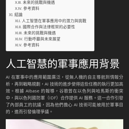
未來的挑戰與機遇
參考資料
結論
人工智慧在軍事應用中的潛力與挑戰
國際合作與法律框架的必要性
未來的挑戰與機遇
行動呼籲與未來展望
參考資料
人工智慧的軍事應用背景
AI 在軍事中的應用範圍廣泛，從無人機的自主導航到情報分
析，再到戰略規劃，AI 技術的進步使得這些任務的執行更加高
效。根據 AIbase 的報導，谷歌曾在以色列與哈馬斯的衝突
中，與以色列國防軍（IDF）合作提供 AI 服務。這一合作引發
了內部員工的抗議，因為他們擔心 AI 技術可能被用於軍事目
的，進而引發倫理爭議。