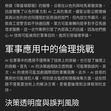
根據《華盛頓郵報》的報導，谷歌在以色列與哈馬斯衝突後，
迅速響應了以色列軍方對 AI 工具的需求。儘管谷歌公開聲稱
其與以色列的合同僅限於民用政府部門，但內部文件顯示，谷
歌員工曾警告如不快速回應，軍方可能會轉向競爭對手亞馬遜
尋求服務。這一合作案例引發了內部員工的抗議，因為他們擔
心 AI 技術可能被用於軍事目的，進而引發倫理爭議。
軍事應用中的倫理挑戰
AI 在軍事中的應用不僅帶來了技術上的突破，也引發了倫理上
的挑戰。首先，AI 的決策過程缺乏透明度，可能導致誤判。其
次，AI 的使用可能加劇國際間的軍備競賽。此外，AI 技術的
應用也可能侵犯人權，特別是在監控和情報收集方面。這些問
題不僅需要技術上的解決方案，更需要倫理和法律框架的支
持。
決策透明度與誤判風險