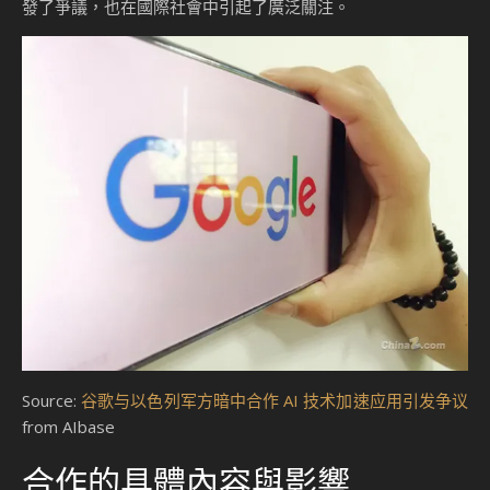
發了爭議，也在國際社會中引起了廣泛關注。
Source:
谷歌与以色列军方暗中合作 AI 技术加速应用引发争议
from AIbase
合作的具體內容與影響