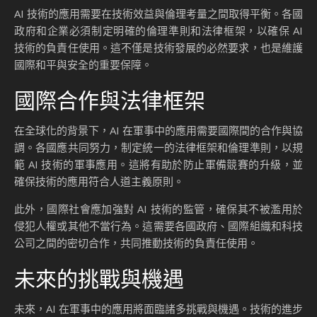
AI 技術的應用需要在技術效益與倫理考量之間取得平衡。各國
政府和企業必須制定明確的倫理準則和法律框架，以確保 AI
技術的負責任使用。這不僅是技術發展的必然要求，也是維護
國際和平與安全的重要保障。
國際合作與法律框架
在全球化的背景下，AI 在軍事中的應用需要國際間的合作與協
調。各國應共同努力，制定統一的法律框架和倫理準則，以規
範 AI 技術的軍事應用。這將有助於防止軍備競賽的升級，並
確保技術的應用符合人道主義原則。
此外，國際社會應加強對 AI 技術的監管，確保其不被濫用於
侵犯人權或其他不當行為。這需要各國政府、國際組織和科技
公司之間的密切合作，共同推動技術的負責任使用。
未來的挑戰與機遇
未來，AI 在軍事中的應用將面臨諸多挑戰與機遇。技術的進步