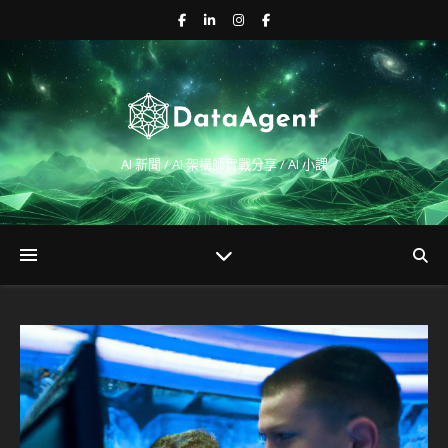
AI 新聞 / AI 架構師實戰分享 / AI 小課