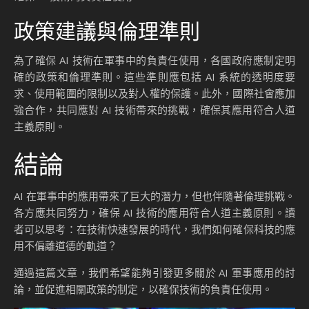
政策建議與倫理準則
為了確保 AI 技術在軍事中的負責任使用，各國政府應制定明
確的政策和倫理準則。這些準則應包括 AI 系統的透明度要
求、使用範圍的限制以及對人權的保護。此外，國際社會應加
強合作，共同應對 AI 技術帶來的挑戰，確保其應用符合人道
主義原則。
結論
AI 在軍事中的應用帶來了巨大的潛力，但也伴隨著倫理挑戰。
各方應共同努力，確保 AI 技術的應用符合人道主義原則。讀
者可以思考：在技術快速發展的時代，我們如何確保科技的應
用不偏離道德的軌道？
通過這篇文章，我們希望能夠引發更多關於 AI 軍事應用的討
論，並促進相關政策的制定，以確保技術的負責任使用。