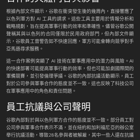
根據內部文件顯示，谷歌在衝突發生後的幾周內，直接響應了
以色列軍方對 AI 工具的請求。這些工具主要用於情報分析和
戰略規劃，旨在提高軍事行動的效率和準確性。儘管谷歌公開
聲稱其與以色列的合同僅限於民用政府部門，但內部文件顯
示，谷歌員工曾警告如不快速回應，軍方可能會轉向競爭對手
亞馬遜尋求服務。
這一合作案例突顯了 AI 技術在軍事應用中的潛力與風險。AI
的快速部署可能提高軍事行動的效率，但也可能加劇國際間的
軍備競賽，並引發倫理爭議。谷歌的內部抗議活動顯示，員工
對於公司參與軍事合作的態度並不一致，這也反映了科技公司
在軍事應用中的角色和責任問題。
員工抗議與公司聲明
谷歌內部對於與以色列軍方合作的態度並不一致。部分員工對
公司參與軍事合作表示不滿，並在紐約和加利福尼亞的辦公室
舉行抗議活動，導致28名參與者被解雇，其中一些人還在抗議