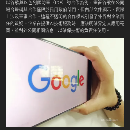
以谷歌與以色列國防軍（IDF）的合作為例，儘管谷歌在公開
場合聲稱其合作僅限於民用政府部門，但內部文件顯示，實際
上涉及軍事合作。這種不透明的合作模式引發了外界對企業責
任的質疑。企業在提供AI技術服務時，應該明確界定其應用範
圍，並對外公開相關信息，以確保技術的負責任使用。