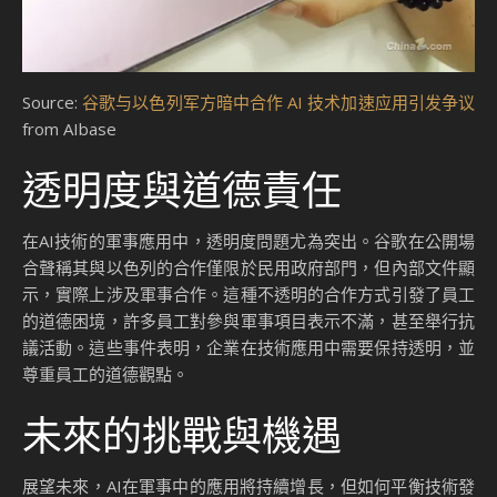
Source:
谷歌与以色列军方暗中合作 AI 技术加速应用引发争议
from AIbase
透明度與道德責任
在AI技術的軍事應用中，透明度問題尤為突出。谷歌在公開場
合聲稱其與以色列的合作僅限於民用政府部門，但內部文件顯
示，實際上涉及軍事合作。這種不透明的合作方式引發了員工
的道德困境，許多員工對參與軍事項目表示不滿，甚至舉行抗
議活動。這些事件表明，企業在技術應用中需要保持透明，並
尊重員工的道德觀點。
未來的挑戰與機遇
展望未來，AI在軍事中的應用將持續增長，但如何平衡技術發