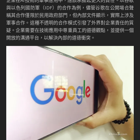
企業在AI技術的軍事應用中，應該承擔起更大的責任。以谷歌
與以色列國防軍（IDF）的合作為例，儘管谷歌在公開場合聲
稱其合作僅限於民用政府部門，但內部文件顯示，實際上涉及
軍事合作。這種不透明的合作模式引發了外界對企業責任的質
疑。企業需要在技術應用中尊重員工的道德觀點，並提供一個
開放的溝通平台，以解決內部的道德衝突。