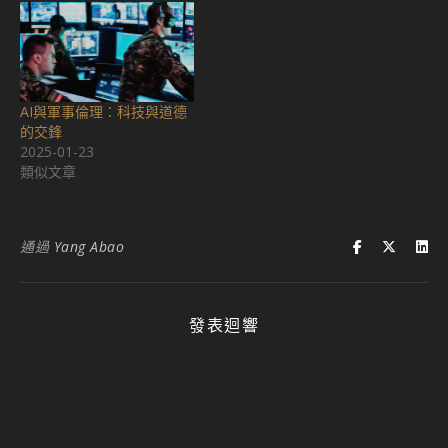
AI與軍事倫理：科技與道德
的交鋒
2025-01-23
類似文章
通過
Yang Abao
發表迴響