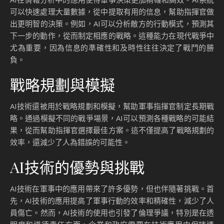
可以快速處理大量數據，從中提取有用的信息，幫助指揮官做
出更明智的決策。例如，AI可以分析敵方的行動模式，預測其
下一步的動作，從而制定相應的戰略。這種能力在現代戰爭中
尤為重要，因為信息的準確性和及時性往往決定了戰鬥的勝
負。
戰略規劃與模擬
AI技術還被用於戰略規劃和模擬，幫助軍事指揮官制定長期戰
略。通過模擬不同的戰爭場景，AI可以預測各種戰略的可能結
果，從而幫助指揮官選擇最佳方案。這不僅提高了戰略規劃的
效率，還減少了人為錯誤的可能性。
AI技術的優勢與挑戰
AI技術在軍事中的應用帶來了許多優勢，但也伴隨著挑戰。首
先，AI技術的應用提高了軍事行動的效率和精確性，減少了人
員傷亡。然而，AI技術的使用也引發了倫理爭議，特別是在透