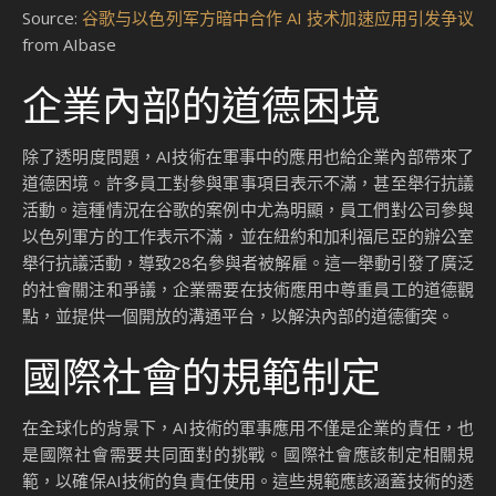
Source:
谷歌与以色列军方暗中合作 AI 技术加速应用引发争议
from AIbase
企業內部的道德困境
除了透明度問題，AI技術在軍事中的應用也給企業內部帶來了
道德困境。許多員工對參與軍事項目表示不滿，甚至舉行抗議
活動。這種情況在谷歌的案例中尤為明顯，員工們對公司參與
以色列軍方的工作表示不滿，並在紐約和加利福尼亞的辦公室
舉行抗議活動，導致28名參與者被解雇。這一舉動引發了廣泛
的社會關注和爭議，企業需要在技術應用中尊重員工的道德觀
點，並提供一個開放的溝通平台，以解決內部的道德衝突。
國際社會的規範制定
在全球化的背景下，AI技術的軍事應用不僅是企業的責任，也
是國際社會需要共同面對的挑戰。國際社會應該制定相關規
範，以確保AI技術的負責任使用。這些規範應該涵蓋技術的透