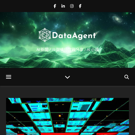
AI 新聞 / AI 架構師實戰分享 / AI 小課