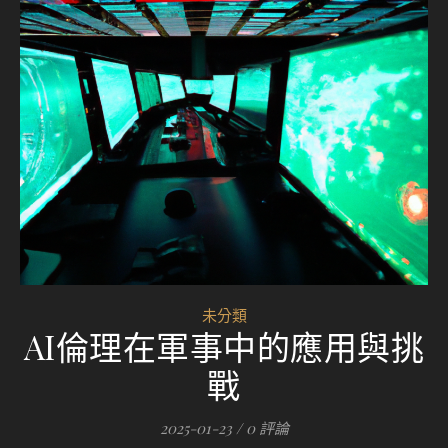
未分類
AI倫理在軍事中的應用與挑
戰
2025-01-23
/
0 評論