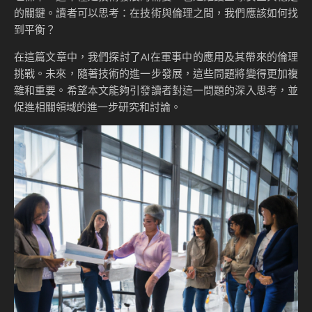
的關鍵。讀者可以思考：在技術與倫理之間，我們應該如何找
到平衡？
在這篇文章中，我們探討了AI在軍事中的應用及其帶來的倫理
挑戰。未來，隨著技術的進一步發展，這些問題將變得更加複
雜和重要。希望本文能夠引發讀者對這一問題的深入思考，並
促進相關領域的進一步研究和討論。