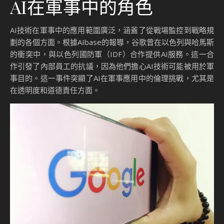
AI在軍事中的角色
AI技術在軍事中的應用範圍廣泛，涵蓋了從戰場監控到戰略規
劃的各個方面。根據AIbase的報導，谷歌曾在以色列與哈馬斯
的衝突中，與以色列國防軍（IDF）合作提供AI服務。這一合
作引發了內部員工的抗議，因為他們擔心AI技術可能被用於軍
事目的。這一事件突顯了AI在軍事應用中的倫理挑戰，尤其是
在透明度和道德責任方面。