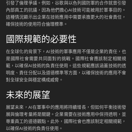
引發了倫理爭議。例如，谷歌與以色列國防軍的合作就曾引發
內部員工的抗議，因為他們擔心AI技術可能被用於軍事目的。
這種情況顯示出企業在技術應用中需要承擔更大的社會責任，
確保技術的使用符合倫理標準。
國際規範的必要性
在全球化的背景下，AI技術的軍事應用不僅是企業的責任，也
是國際社會需要共同面對的挑戰。國際社會應該制定相關規
範，以確保AI技術的負責任使用。這些規範應該涵蓋技術的透
明度、責任分配以及道德標準等方面，以確保技術的應用不會
對全球安全與穩定構成威脅。
未來的展望
展望未來，AI在軍事中的應用將持續增長，但如何平衡技術發
展與倫理考量將是關鍵。企業需要在技術應用中保持透明，並
尊重員工的道德觀點。此外，國際社會也應該制定相關規範，
以確保AI技術的負責任使用。