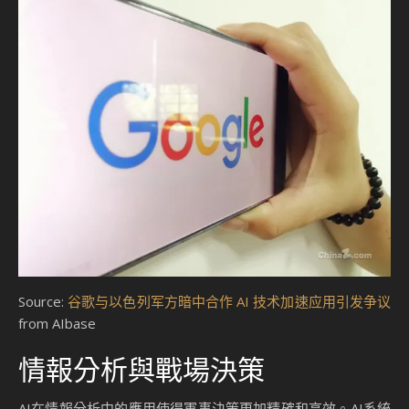
Source:
谷歌与以色列军方暗中合作 AI 技术加速应用引发争议
from AIbase
情報分析與戰場決策
AI在情報分析中的應用使得軍事決策更加精確和高效。AI系統