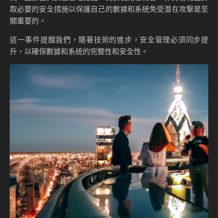
未來展望
在未來，OpenAI 及其他 AI 開發者需要更加重視安全性問題。
這不僅僅是為了防止 DDoS 攻擊或提示注入漏洞，更是為了確
保整個 AI 生態系統的安全和穩定。
加強安全措施的必要性
為了防止類似的安全漏洞再次出現，OpenAI 需要採取一系列
措施來加強其 API 的安全性。以下是一些建議：
實施更嚴格的驗證機制
：確保只有授權用戶才能訪問 API，
並對每個請求進行嚴格的身份驗證。
建立全面的監控系統
：及時發現和阻止異常的請求模式，
防止潛在的攻擊。
定期進行安全審計
：對 API 進行定期的安全審計，及時發
現並修補潛在的漏洞。
行業的安全性思考