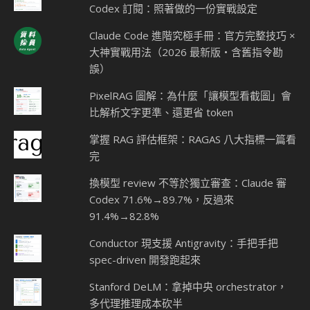
搜尋
訂閱電子報
訂閱 DataAgent News：