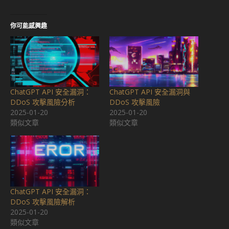
Source:
ChatGPT API存在安全漏洞，可能被滥用发起DDoS攻
击
from AIbase
結語
總結來說，ChatGPT API 的安全漏洞揭示了當前 AI 技術在安
全性方面的挑戰。OpenAI 需要立即採取行動，修補這些漏
洞，並加強其安全管理措施。對於使用者而言，保持警惕並採
取必要的安全措施以保護自己的數據和系統免受潛在攻擊是至
關重要的。這一事件提醒我們，隨著技術的進步，安全管理必
須同步提升，以確保數據和系統的完整性和安全性。
這一事件不僅是對 OpenAI 的一次警示，也是對整個 AI 行業
的一次警示。未來，我們需要共同努力，建立一個更加安全的
技術環境，確保 AI 技術的安全和穩定發展。