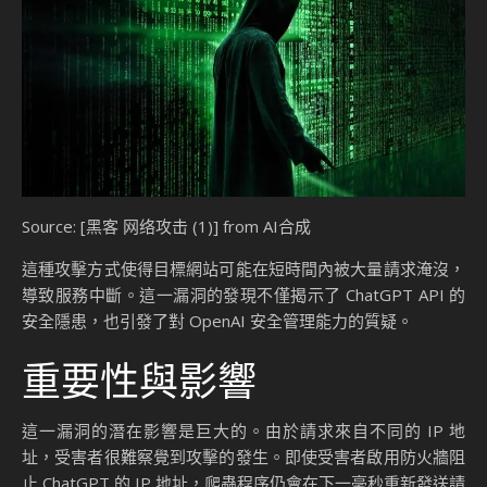
Source: [黑客 网络攻击 (1)] from AI合成
這種攻擊方式使得目標網站可能在短時間內被大量請求淹沒，
導致服務中斷。這一漏洞的發現不僅揭示了 ChatGPT API 的
安全隱患，也引發了對 OpenAI 安全管理能力的質疑。
重要性與影響
這一漏洞的潛在影響是巨大的。由於請求來自不同的 IP 地
址，受害者很難察覺到攻擊的發生。即使受害者啟用防火牆阻
止 ChatGPT 的 IP 地址，爬蟲程序仍會在下一毫秒重新發送請