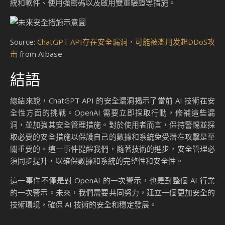
結論與行動呼籲
在分析 ChatGPT API 的安全漏洞後，我們可以清楚地看到，
這不僅僅是技術上的一個問題，更是對於整個 AI 行業安全管
理的一次警示。這些漏洞揭示了當前 AI 技術在安全性方面的
挑戰，並強調了 OpenAI 及其他技術公司需要立即採取行動，
修補這些漏洞，並加強其安全管理措施。
總結與關鍵點回顧
首先，ChatGPT API 的安全漏洞，特別是 DDoS 攻擊和提示
注入漏洞，顯示出 OpenAI 在安全管理上的疏忽。這些漏洞可
能被惡意攻擊者利用，對目標網站造成嚴重影響，甚至可能導
致數據洩露或系統崩潰。這一事件提醒我們，隨著技術的進
步，安全管理必須同步提升，以確保數據和系統的完整性和安
全性。
其次，OpenAI 需要立即採取行動，修補這些漏洞，並加強其