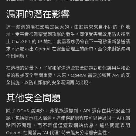
漏洞的潛在影響
這一漏洞的潛在影響是巨大的。由於請求來自不同的 IP 地
址，受害者很難察覺到攻擊的發生。即使受害者啟用防火牆阻
止 ChatGPT 的 IP 地址，爬蟲程序仍會在下一毫秒重新發送請
求。這顯示出 OpenAI 在安全管理上的疏忽，至今未對該漏洞
作出回應。
在這樣的背景下，了解和解決這些安全問題對於保護用戶和企
業的數據安全至關重要。未來，OpenAI 需要加強其 API 的安
全措施，以防止類似的安全漏洞再次出現。
其他安全問題
除了 DDoS 漏洞外，弗萊施還提到，API 還存在其他安全問
題，包括提示注入漏洞。這使得爬蟲程序可以通過同一 API 端
點回答問題，而不是僅僅獲取網站信息。這些問題表明
OpenAI 在開發其 “AI 代理” 時未能充分考慮安全性。