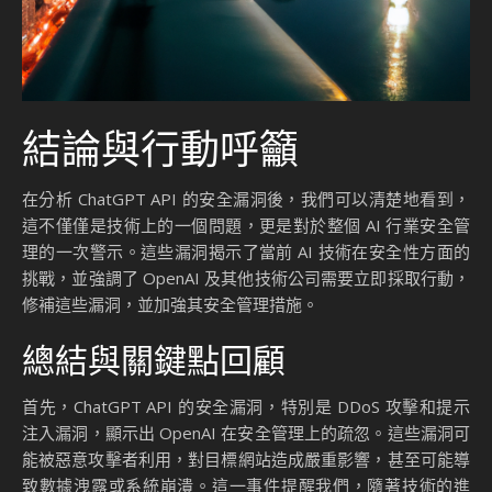
這一事件提醒我們，隨著 AI 技術的快速發展，安全性問題將
成為一個持續的挑戰。行業內的所有參與者都需要共同努力，
建立一個更加安全的技術環境。這不僅需要技術上的創新，也
需要政策和標準的支持。
Source:
ChatGPT API存在安全漏洞，可能被滥用发起DDoS攻
击
from AIbase
結論
總結來說，ChatGPT API 的安全漏洞揭示了當前 AI 技術在安
全性方面的挑戰。OpenAI 需要立即採取行動，修補這些漏
洞，並加強其安全管理措施。對於使用者而言，保持警惕並採
取必要的安全措施以保護自己的數據和系統免受潛在攻擊是至
關重要的。
這一事件提醒我們，隨著技術的進步，安全管理必須同步提