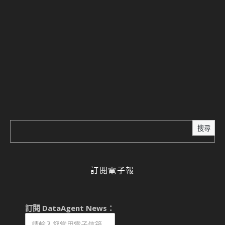
ChatGPT API 安全漏洞：
ChatGPT API 安全漏洞與
DDoS 攻擊風險分析
DDoS 攻擊風險
2025-01-20
2025-01-20
類似文章
類似文章
ChatGPT API 安全漏洞：
DDoS 攻擊風險解析
2025-01-20
類似文章
通過
Yang Abao