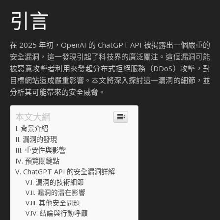
引言
在 2025 年初，OpenAI 的 ChatGPT API 被揭露出一個嚴重的
安全漏洞，這一發現引起了科技界的廣泛關注。這個漏洞可能
被惡意攻擊者利用來發起分布式拒絕服務（DDoS）攻擊，對
目標網站造成嚴重影響。本文將深入探討這一漏洞的細節，並
分析其可能帶來的安全威脅。
本文大綱
背景介紹
漏洞的發現
重要性與影響
預覽關鍵點
ChatGPT API 的安全漏洞詳解
漏洞的技術細節
漏洞的潛在影響
其他安全問題
結論與行動呼籲