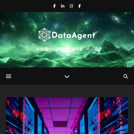
AI 新聞 / AI 架構師實戰分享 / AI 小課