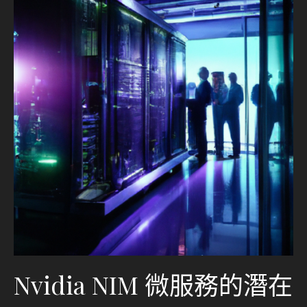
Nvidia NIM 微服務的潛在