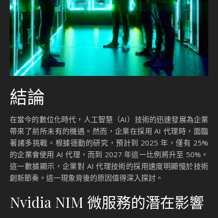
結論
在當今的數位化時代，人工智慧（AI）技術的迅速發展為企業
帶來了前所未有的機遇。然而，企業在採用 AI 代理時，面臨
著諸多挑戰。根據德勤的研究，預計到 2025 年，僅有 25%
的企業會使用 AI 代理，而到 2027 年這一比例將升至 50%。
這一數據顯示，企業對 AI 代理技術的採用速度明顯慢於技術
創新節奏。這一現象背後的原因值得深入探討。
Nvidia NIM 微服務的潛在影響