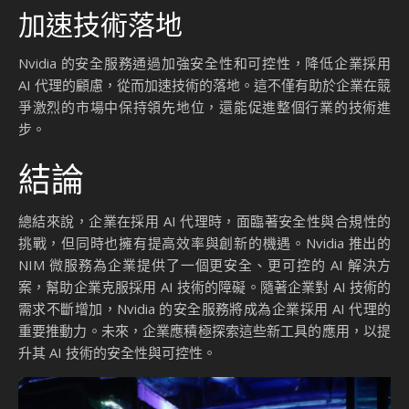
加速技術落地
Nvidia 的安全服務通過加強安全性和可控性，降低企業採用
AI 代理的顧慮，從而加速技術的落地。這不僅有助於企業在競
爭激烈的市場中保持領先地位，還能促進整個行業的技術進
步。
結論
總結來說，企業在採用 AI 代理時，面臨著安全性與合規性的
挑戰，但同時也擁有提高效率與創新的機遇。Nvidia 推出的
NIM 微服務為企業提供了一個更安全、更可控的 AI 解決方
案，幫助企業克服採用 AI 技術的障礙。隨著企業對 AI 技術的
需求不斷增加，Nvidia 的安全服務將成為企業採用 AI 代理的
重要推動力。未來，企業應積極探索這些新工具的應用，以提
升其 AI 技術的安全性與可控性。