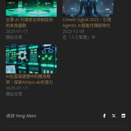
企業 AI 代理安全控制技術
CrewAI Signal 2025：引領
的未來趨勢
Agentic AI智能代理新時代
2025-01-17
2025-12-08
類似文章
在「人工智慧」中
AI在雲端運營中的應用框
架：探索AIOpsLab的潛力
2025-01-17
類似文章
通過
Yang Abao