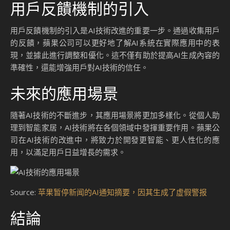
用戶反饋機制的引入
用戶反饋機制的引入是AI技術改進的重要一步。通過收集用戶
的反饋，蘋果公司可以更好地了解AI系統在實際應用中的表
現，並據此進行調整和優化。這不僅有助於提高AI生成內容的
準確性，還能增強用戶對AI技術的信任。
未來的應用場景
隨著AI技術的不斷進步，其應用場景將更加多樣化。從個人助
理到智能家居，AI技術將在各個領域中發揮重要作用。蘋果公
司在AI技術的改進中，將致力於開發更智能、更人性化的應
用，以滿足用戶日益增長的需求。
Source:
苹果暂停新闻的AI通知摘要，因其生成了虚假警报
結論