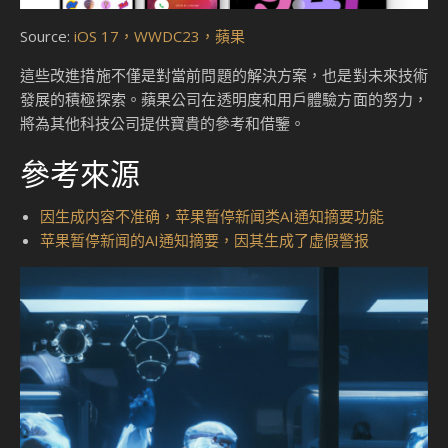
Source:
iOS 17，WWDC23，蘋果
這些改進措施不僅是對當前問題的解決方案，也是對未來技術
發展的積極探索。蘋果公司在透明度和用戶體驗方面的努力，
將為其他科技公司提供寶貴的參考和借鑒。
參考來源
因生成内容不准确，苹果暂停新闻类AI通知摘要功能
苹果暂停新闻的AI通知摘要，因其生成了虚假警报