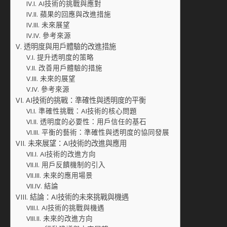
AI技術的挑戰與應對
蘋果的回應與改進措施
未來展望
參考來源
透明度與用戶體驗的改進措施
提升透明度的策略
改善用戶體驗的措施
未來的展望
參考來源
AI技術的挑戰：準確性與透明度的平衡
準確性挑戰：AI技術的核心問題
透明度的必要性：用戶信任的基石
平衡的藝術：準確性與透明度的協同發展
未來展望：AI技術的改進與應用
AI技術的改進方向
用戶反饋機制的引入
未來的應用場景
結論
結論：AI技術的未來挑戰與機遇
AI技術的挑戰與機遇
未來的改進方向