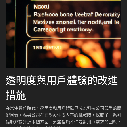
透明度與用戶體驗的改進
措施
在當今數位時代，透明度和用戶體驗已成為科技公司競爭的關
鍵因素。蘋果公司在面對AI生成內容的挑戰時，採取了一系列
措施來提升這兩個方面。這些措施不僅是對用戶需求的回應，