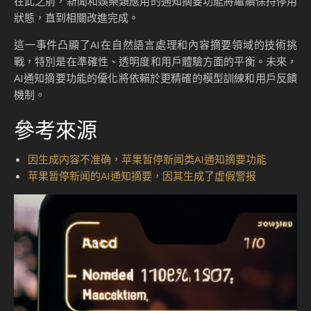
在此之前，新聞和娛樂類應用的通知摘要功能將繼續保持停用
狀態，直到相關改進完成。
這一事件凸顯了AI在自然語言處理和內容摘要領域的技術挑
戰，特別是在準確性、透明度和用戶體驗方面的平衡。未來，
AI通知摘要功能的優化將依賴於更精確的模型訓練和用戶反饋
機制。
參考來源
因生成内容不准确，苹果暂停新闻类AI通知摘要功能
苹果暂停新闻的AI通知摘要，因其生成了虚假警报