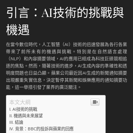
引言：AI技術的挑戰與
機遇
在當今數位時代，人工智慧（AI）技術的迅速發展為各行各業
帶來了前所未有的機遇與挑戰。特別是在自然語言處理
（NLP）和內容摘要領域，AI的應用已經成為科技巨頭競相追
逐的焦點。然而，隨著技術的進步，AI生成內容的準確性和透
明度問題也日益凸顯。蘋果公司最近因AI生成的新聞通知摘要
出現嚴重失實信息，決定暫停其新聞和娛樂應用的通知摘要功
能，這一舉措引發了業界的廣泛關注。
本文大綱
AI技術的挑戰
機遇與未來展望
結論
背景：BBC的投訴與蘋果的回應