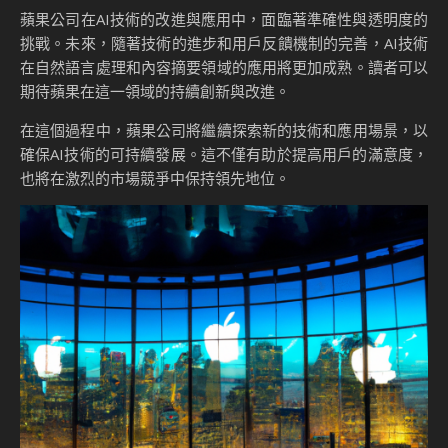
蘋果公司在AI技術的改進與應用中，面臨著準確性與透明度的
挑戰。未來，隨著技術的進步和用戶反饋機制的完善，AI技術
在自然語言處理和內容摘要領域的應用將更加成熟。讀者可以
期待蘋果在這一領域的持續創新與改進。
在這個過程中，蘋果公司將繼續探索新的技術和應用場景，以
確保AI技術的可持續發展。這不僅有助於提高用戶的滿意度，
也將在激烈的市場競爭中保持領先地位。