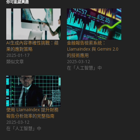
你可能感興趣
AI生成內容準確性挑戰：蘋
金融報告檢索系統：
果的應對策略
LlamaIndex 與 Gemini 2.0
2025-01-17
的技術應用
類似文章
2025-03-12
在「人工智慧」中
使用 LlamaIndex 提升財務
報告分析效率的完整指南
2025-03-12
在「人工智慧」中