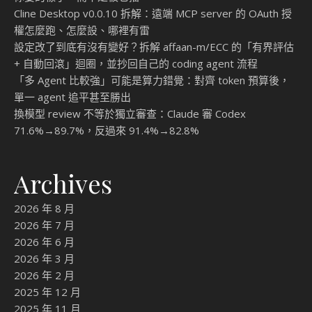
Cline Desktop v0.0.10 拆解：遠端 MCP server 的 OAuth 授
權怎麼跑、怎麼設、哪裡有雷
設定改了到底有沒有變好？拆解 affaan-m/ECC 的「有界評估
+ 自動回滾」迴圈，並抄回自己的 coding agent 流程
「多 Agent 比較強」可能是算力錯覺：對齊 token 預算後，
單一 agent 追平甚至勝出
換模型 review 不等於獨立審查：Claude 審 Codex
71.6%→89.7%，反過來 91.4%→82.8%
Archives
2026 年 8 月
2026 年 7 月
2026 年 6 月
2026 年 3 月
2026 年 2 月
2025 年 12 月
2025 年 11 月