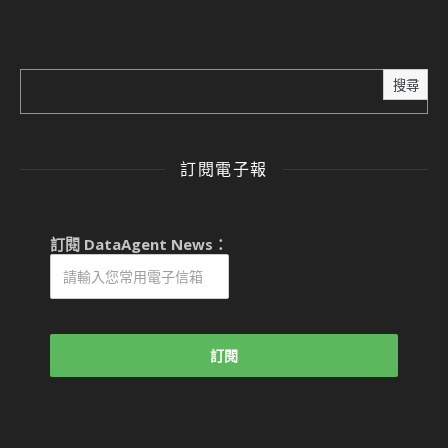
搜尋
訂閱電子報
訂閱 DataAgent News：