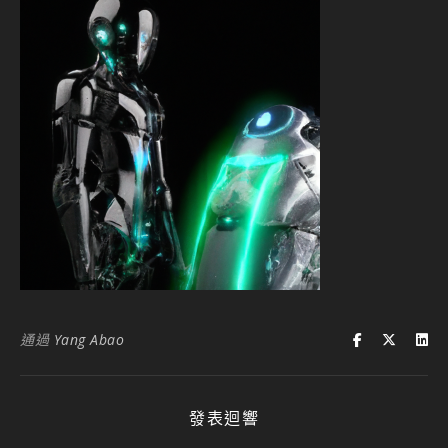
通過
Yang Abao
發表迴響