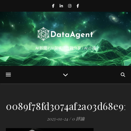
AI 新聞 / AI 架構師實戰分享 / AI 小課
0089f78fd3074af2a03d68e91
2025-01-24
/
0 評論