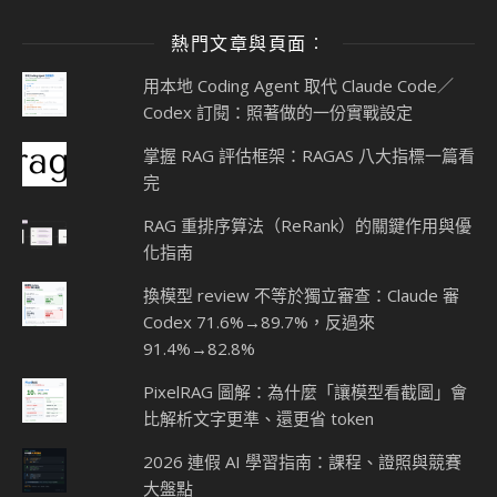
熱門文章與頁面︰
用本地 Coding Agent 取代 Claude Code／
Codex 訂閱：照著做的一份實戰設定
掌握 RAG 評估框架：RAGAS 八大指標一篇看
完
RAG 重排序算法（ReRank）的關鍵作用與優
化指南
換模型 review 不等於獨立審查：Claude 審
Codex 71.6%→89.7%，反過來
91.4%→82.8%
PixelRAG 圖解：為什麼「讓模型看截圖」會
比解析文字更準、還更省 token
2026 連假 AI 學習指南：課程、證照與競賽
大盤點