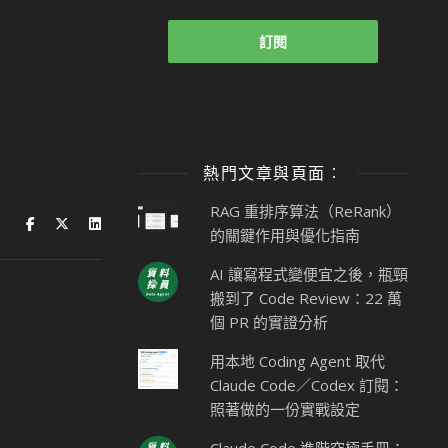
熱門文章與頁面︰
RAG 重排序算法（ReRank）
的關鍵作用與優化指南
AI 讓寫程式變便宜之後，瓶頸
搬到了 Code Review：22 萬
個 PR 的實證分析
用本地 Coding Agent 取代
Claude Code／Codex 訂閱：
照著做的一份實戰設定