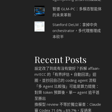
智谱 GLM-PC：多模态智能体
的未来革新
Stanford DeLM：拿掉中央
orchestrator，多代理推理成
本砍半
Recent Posts
設定改了到底有沒有變好？拆解 affaan-
m/ECC 的「有界評估 + 自動回滾」迴
圈，並抄回自己的 coding agent 流程
「多 Agent 比較強」可能是算力錯覺：
對齊 token 預算後，單一 agent 追平甚
至勝出
換模型 review 不等於獨立審查：Claude
審 Codex 71.6%→89.7%，反過來