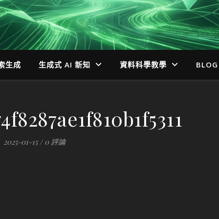
檢索生成
生成式 AI 新知
資料科學教學
BLOG
4f8287ae1f810b1f5311
2025-01-15
/
0 評論