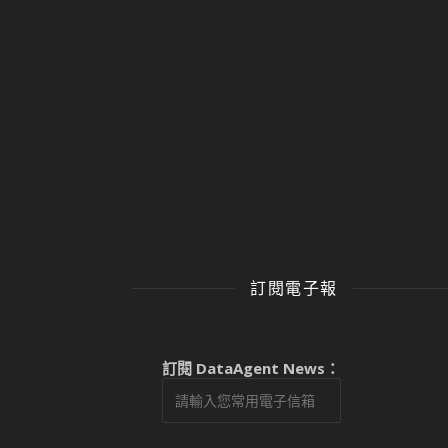
訂閱電子報
訂閱 DataAgent News：