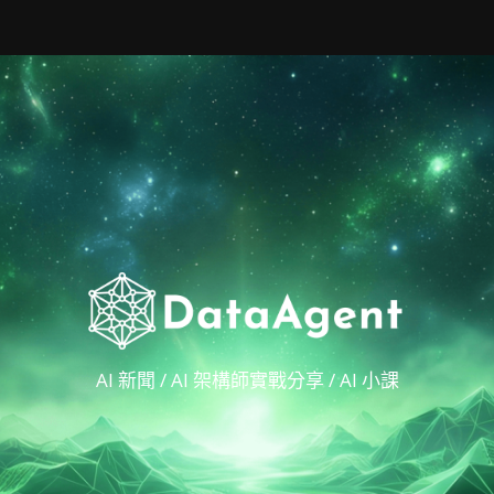
AI 新聞 / AI 架構師實戰分享 / AI 小課