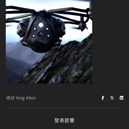
通過
Yang Abao
發表迴響