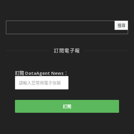
搜尋
訂閱電子報
訂閱 DataAgent News：