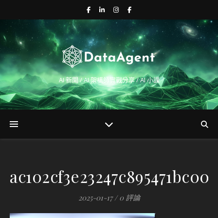
AI 新聞 / AI 架構師實戰分享 / AI 小課
ac102cf3e23247c895471bc004
2025-01-17
/
0 評論