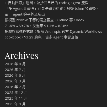
+ 自動回滾」迴圈，並抄回自己的 coding agent 流程
「多 Agent 比較強」可能是算力錯覺：對齊 token 預算後，
單一 agent 追平甚至勝出
換模型 review 不等於獨立審查：Claude 審 Codex
71.6%→89.7%，反過來 91.4%→82.8%
把驗證寫進程式碼：拆解 Anthropic 官方 Dynamic Workflows
cookbook，$3.29 跑完一場多 agent 事實查核
Archives
2026 年 8 月
2026 年 7 月
2026 年 6 月
2026 年 3 月
2026 年 2 月
2025 年 12 月
2025 年 11 月
2025 年 9 月