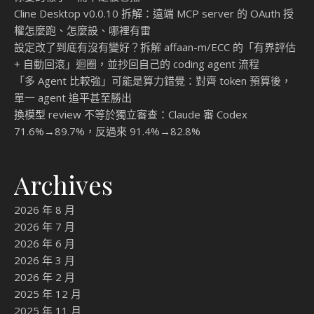
Cline Desktop v0.0.10 拆解：遠端 MCP server 的 OAuth 授
權怎麼跑、怎麼設、哪裡有雷
設定改了到底有沒有變好？拆解 affaan-m/ECC 的「有界評估
+ 自動回滾」迴圈，並抄回自己的 coding agent 流程
「多 Agent 比較強」可能是算力錯覺：對齊 token 預算後，
單一 agent 追平甚至勝出
換模型 review 不等於獨立審查：Claude 審 Codex
71.6%→89.7%，反過來 91.4%→82.8%
Archives
2026 年 8 月
2026 年 7 月
2026 年 6 月
2026 年 3 月
2026 年 2 月
2025 年 12 月
2025 年 11 月