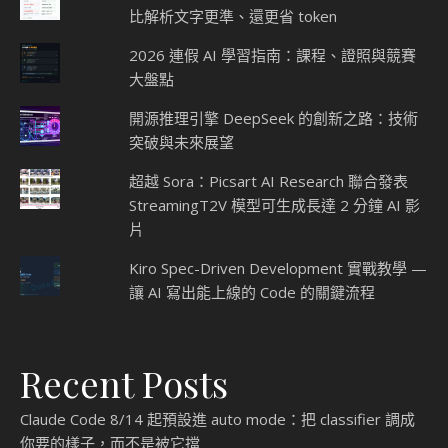
比解析文字更準、還更省 token
2026 連假 AI 學習指南：課程、證照與競賽
大盤點
開源推理引擎 DeepSeek 的創新之路：技術
突破與未來展望
超越 Sora：Picsart AI Research 聯合發表
StreamingT2V 模型可生成長達 2 分鐘 AI 影
片
Kiro Spec-Driven Development 實戰教學 —
讓 AI 寫出能上線的 Code 的關鍵流程
Recent Posts
Claude Code 8/14 起預設進 auto mode：把 classifier 調成
你要的樣子，而不是被它擋