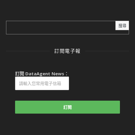
搜尋
訂閱電子報
訂閱 DataAgent News：