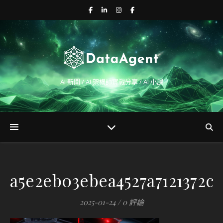
AI 新聞 / AI 架構師實戰分享 / AI 小課
a5e2eb03ebea4527a7121372c
2025-01-24
/
0 評論