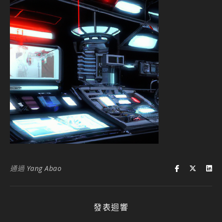
通過
Yang Abao
發表迴響