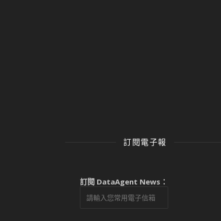
訂閱電子報
訂閱 DataAgent News：