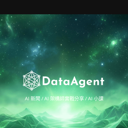
AI 新聞 / AI 架構師實戰分享 / AI 小課