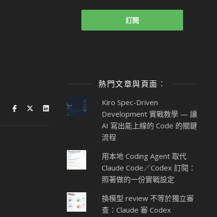
熱門文章與頁面︰
Kiro Spec-Driven
Development 實戰教學 — 讓
AI 寫出能上線的 Code 的關鍵
流程
用本地 Coding Agent 取代
Claude Code／Codex 訂閱：
照著做的一份實戰設定
換模型 review 不等於獨立審
查：Claude 審 Codex