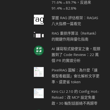
71.6%→89.7%，反過來
91.4%→82.8%
掌握 RAG 評估框架：RAGAS
八大指標一篇看完
RAG 重排序算法（ReRank）
的關鍵作用與優化指南
AI 讓寫程式變便宜之後，瓶頸
搬到了 Code Review：22 萬
個 PR 的實證分析
PixelRAG 圖解：為什麼「讓
模型看截圖」會比解析文字更
準、還更省 token
Kiro CLI 2.10 的 Config Hot-
Reload：改 MCP 設定免重
啟，30 輪對話脈絡不再歸零