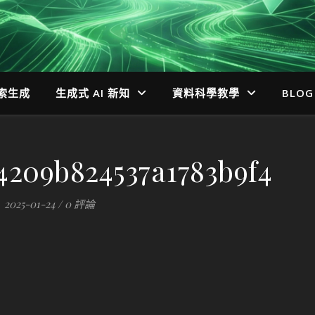
檢索生成
生成式 AI 新知
資料科學教學
BLOG
4209b824537a1783b9f4
2025-01-24
/
0 評論