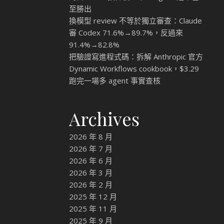
至勝出
換模型 review 不等於獨立審查：Claude
審 Codex 71.6%→89.7%，反過來
91.4%→82.8%
把驗證寫進程式碼：拆解 Anthropic 官方
Dynamic Workflows cookbook，$3.29
跑完一場多 agent 事實查核
Archives
2026 年 8 月
2026 年 7 月
2026 年 6 月
2026 年 3 月
2026 年 2 月
2025 年 12 月
2025 年 11 月
2025 年 9 月