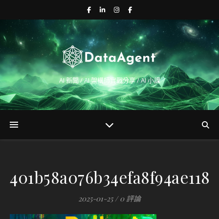
AI 新聞 / AI 架構師實戰分享 / AI 小課
401b58a076b34efa8f94ae118
2025-01-25
/
0 評論