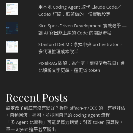
用本地 Coding Agent 取代 Claude Code／
Codex 訂閱：照著做的一份實戰設定
Kiro Spec-Driven Development 實戰教學 —
讓 AI 寫出能上線的 Code 的關鍵流程
Stanford DeLM：拿掉中央 orchestrator，
多代理推理成本砍半
PixelRAG 圖解：為什麼「讓模型看截圖」會
比解析文字更準、還更省 token
Recent Posts
設定改了到底有沒有變好？拆解 affaan-m/ECC 的「有界評估
+ 自動回滾」迴圈，並抄回自己的 coding agent 流程
「多 Agent 比較強」可能是算力錯覺：對齊 token 預算後，
單一 agent 追平甚至勝出