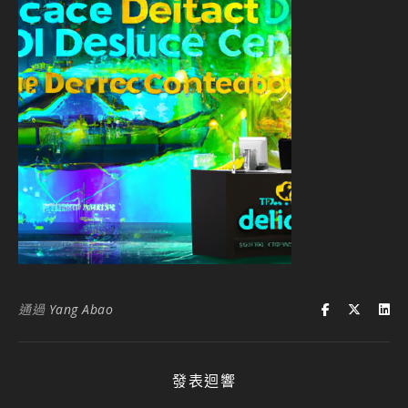
通過
Yang Abao
發表迴響