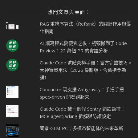
熱門文章與頁面︰
RAG 重排序算法（ReRank）的關鍵作用與優
化指南
AI 讓寫程式變便宜之後，瓶頸搬到了 Code
Review：22 萬個 PR 的實證分析
Claude Code 進階究極手冊：官方完整技巧 ×
大神實戰用法（2026 最新版・含舊指令勘
誤）
Conductor 現支援 Antigravity：手把手把
spec-driven 開發跑起來
Claude Code 被一個假 Sentry 錯誤劫持：
MCP agentjacking 拆解與防護設定
智谱 GLM-PC：多模态智能体的未来革新