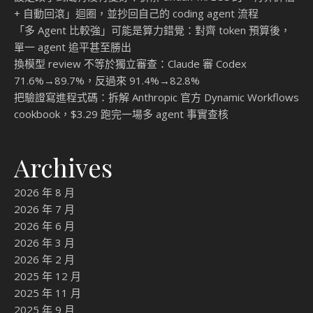
+ 自動回滾」迴圈，並抄回自己的 coding agent 流程
「多 Agent 比較強」可能是算力錯覺：對齊 token 預算後，
單一 agent 追平甚至勝出
換模型 review 不等於獨立審查：Claude 審 Codex
71.6%→89.7%，反過來 91.4%→82.8%
把驗證寫進程式碼：拆解 Anthropic 官方 Dynamic Workflows
cookbook，$3.29 跑完一場多 agent 事實查核
Archives
2026 年 8 月
2026 年 7 月
2026 年 6 月
2026 年 3 月
2026 年 2 月
2025 年 12 月
2025 年 11 月
2025 年 9 月