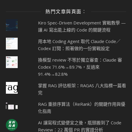
熱門文章與頁面︰
Kiro Spec-Driven Development 實戰教學 —
讓 AI 寫出能上線的 Code 的關鍵流程
用本地 Coding Agent 取代 Claude Code／
Codex 訂閱：照著做的一份實戰設定
換模型 review 不等於獨立審查：Claude 審
Codex 71.6%→89.7%，反過來
91.4%→82.8%
掌握 RAG 評估框架：RAGAS 八大指標一篇看
完
RAG 重排序算法（ReRank）的關鍵作用與優
化指南
AI 讓寫程式變便宜之後，瓶頸搬到了 Code
Review：22 萬個 PR 的實證分析