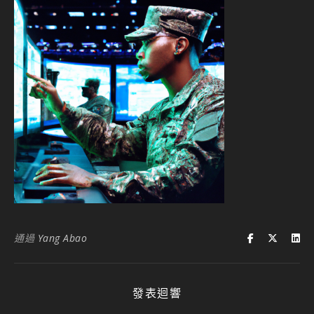
通過
Yang Abao
發表迴響