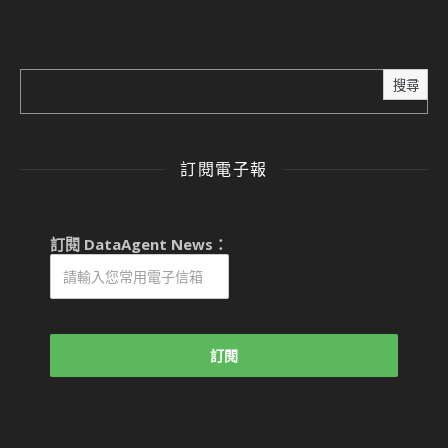
搜尋
訂閱電子報
訂閱 DataAgent News：