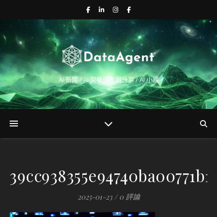
AI 新聞 / AI 架構師實戰分享 / AI 小課
39cc938355e94740ba00771b1
2025-01-23
/
0 評論