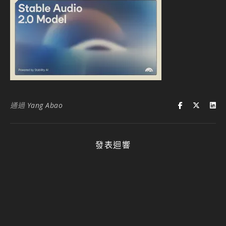
通過
Yang Abao
發表迴響