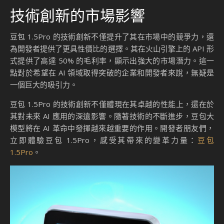
技術創新的市場影響
豆包 1.5Pro 的技術創新不僅提升了其在市場中的競爭力，還
為開發者提供了更具性價比的選擇。其在火山引擎上的 API 形
式提供了高達 50% 的毛利率，顯示出強大的市場潛力。這一
點對於希望在 AI 領域取得突破的企業和開發者來說，無疑是
一個巨大的吸引力。
豆包 1.5Pro 的技術創新不僅體現在其卓越的性能上，還在於
其對未來 AI 應用的深遠影響。隨著技術的不斷進步，豆包大
模型將在 AI 革命中發揮越來越重要的作用。開發者朋友們，
立即體驗豆包 1.5Pro，感受其帶來的變革力量：
豆包
1.5Pro
。