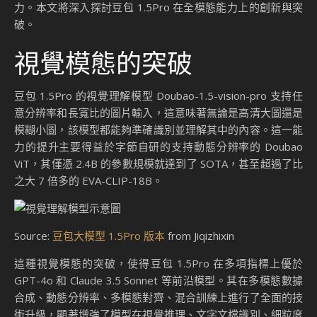
力。本文將深入探討豆包 1.5Pro 在全模態能力上的創新與突
破。
視覺模態的突破
豆包 1.5Pro 的視覺理解模型 Doubao-1.5-vision-pro 支持任
意分辨率和長寬比的圖片輸入，這意味著無論是高清大圖還是
模糊小圖，該模型都能夠準確識別並理解其中的內容。這一能
力的提升主要得益於字節自研的支持動態分辨率的 Doubao
ViT，其僅憑 2.4B 的參數規模就達到了 SOTA，甚至超過了比
之大 7 倍多的 EVA-CLIP-18B。
Source:
豆包大模型 1.5Pro 版本
from Jiqizhixin
這種視覺模態的突破，使得豆包 1.5Pro 在多項指標上優於
GPT-4o 和 Claude 3.5 Sonnet 等前沿模型。其在多模態數據
合成、動態分辨率、多模態對齊、混合訓練上進行了全面的技
術升級，顯著增強了模型在視覺推理、文字文檔識別、細粒度