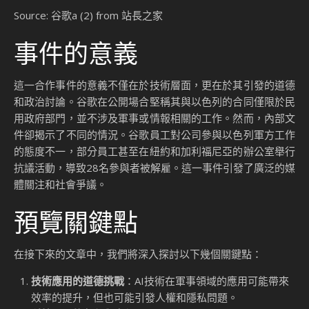
Source: 谷歌a (2) from 站長之家
事件的意義
這一合作事件的意義不僅在於技術層面，更在於其引發的道德
和政治討論。谷歌在公開場合堅稱其與以色列的合同僅限於民
用政府部門，並不涉及軍事或情報相關的工作。然而，內部文
件卻揭示了不同的情況。谷歌員工對公司參與以色列軍方工作
的態度不一，部分員工甚至在紐約和加利福尼亞的辦公室舉行
抗議活動，導致28名參與者被解雇。這一事件引發了廣泛的媒
體關注和社會爭議。
預覽關鍵點
在接下來的文章中，我們將深入探討以下幾個關鍵點：
技術應用的道德挑戰
：AI技術在軍事領域的應用可能帶來
效率的提升，但也可能引發人權和隱私問題。