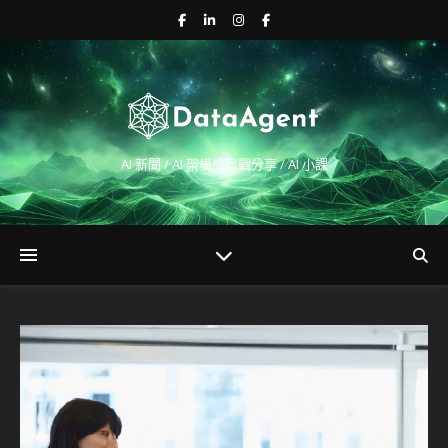
AI 新聞 / AI 架構師實戰分享 / AI 小課