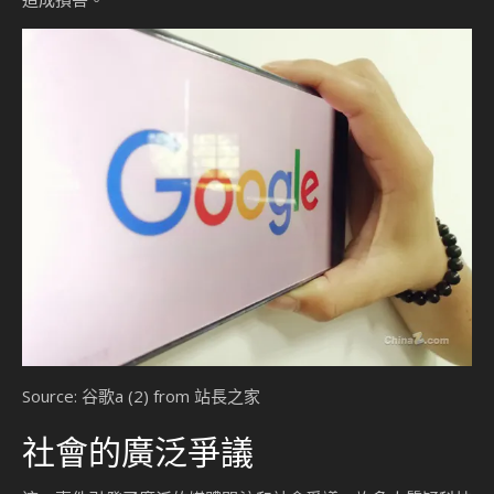
Source: 谷歌a (2) from 站長之家
社會的廣泛爭議