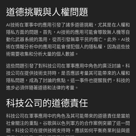
道德挑戰與人權問題
AI技術在軍事中的應用引發了諸多道德挑戰，尤其是在人權和
隱私方面的問題。首先，AI技術的應用可能會導致無人機等自
動化武器系統的濫用，從而引發無辜平民的傷亡。此外，AI技
術在情報分析中的應用可能會侵犯個人的隱私權，因為這些技
術需要收集和分析大量的個人數據。
這些問題引發了對科技公司在軍事應用中角色的廣泛討論。科
技公司在提供技術支持時，是否應該考量其可能帶來的人權和
隱私問題，成為了討論的焦點。這一事件也提醒我們，科技的
進步必須伴隨著道德和法律的考量。
科技公司的道德責任
科技公司在軍事應用中的角色及其可能帶來的道德責任是當前
社會關注的重點。谷歌與以色列軍方的合作案例突顯了這一問
題。科技公司在提供技術支持時，應該如何平衡商業利益與道