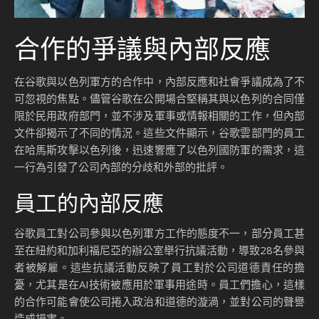
合作的爭議與內部反應
在谷歌與以色列軍方的合作中，內部反應和社會爭議成為了不
可忽視的焦點。儘管谷歌在公開場合堅稱其與以色列的合同僅
限於民用政府部門，並不涉及軍事或情報相關的工作，但內部
文件卻揭示了不同的情況。這些文件顯示，谷歌雲部門的員工
在哈馬斯攻擊以色列後，迅速響應了以色列國防軍的需求，這
一行為引發了公司內部的分歧和外部的批評。
員工的內部反應
谷歌員工對公司參與以色列軍方工作的態度不一，部分員工甚
至在紐約和加利福尼亞的辦公室舉行抗議活動，導致28名參與
者被解雇。這些抗議活動反映了員工對於公司道德責任的擔
憂，尤其是在AI技術被應用於軍事用途時。員工們擔心，這樣
的合作可能會使公司捲入政治和道德的漩渦，並對公司的聲譽
造成損害。