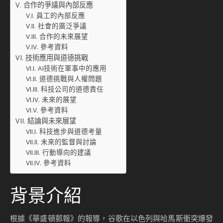
合作的爭議與內部反應
員工的內部反應
社會的廣泛爭議
合作的未來展望
參考資料
技術應用與道德挑戰
AI技術在軍事中的應用
道德挑戰與人權問題
科技公司的道德責任
未來的展望
參考資料
結論與未來展望
科技進步與道德考量
未來的監督與討論
行動導向的建議
參考資料
背景介紹
根據《華盛頓郵報》的報導，谷歌在以色列與哈馬斯衝突爆發