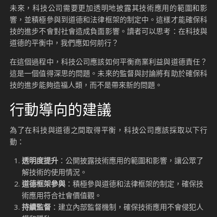
未來，科技公司需要更加透明地披露其技術應用的範圍和影
響，並積極參與到道德和法律框架的制定中。這樣才能確保科
技的進步不會對社會造成負面影響。讀者可以思考：在科技與
道德的平衡中，我們應如何前行？
在這個過程中，科技公司應該如何平衡商業利益與道德責任？
這是一個值得深思的問題。未來的監督與討論將有助於確保科
技的進步能夠造福人類，而不是帶來新的問題。
行動導向的建議
為了在科技與道德之間取得平衡，科技公司應該採取以下行
動：
透明度提升
：公開披露技術應用的範圍和影響，讓公眾了
解技術的使用情況。
道德框架參與
：積極參與道德和法律框架的制定，確保技
術應用符合社會價值觀。
持續監督
：建立內部監督機制，確保技術應用不會侵犯人