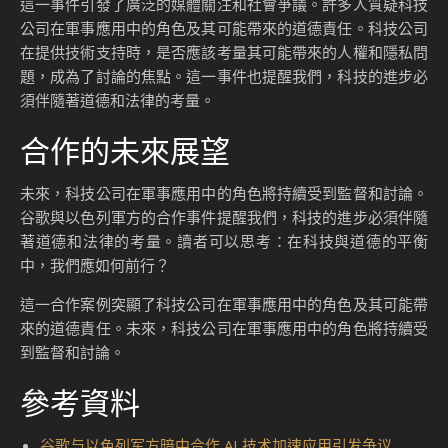
這一事件引發了廣泛的媒體關注和社會爭議。許多人質疑科技
公司在軍事應用中的角色及其可能帶來的道德責任。科技公司
在提供技術支持時，是否應該考量其可能帶來的人權和隱私問
題，成為了討論的焦點。這一事件也提醒我們，科技的進步必
須伴隨著道德和法律的考量。
合作的未來展望
未來，科技公司在軍事應用中的角色將持續受到監督和討論。
谷歌與以色列軍方的合作事件提醒我們，科技的進步必須伴隨
著道德和法律的考量。讀者可以思考：在科技與道德的平衡
中，我們應如何前行？
這一合作案例突顯了科技公司在軍事應用中的角色及其可能帶
來的道德責任。未來，科技公司在軍事應用中的角色將持續受
到監督和討論。
參考資料
谷歌与以色列军方暗中合作 AI 技术加速应用引发争议