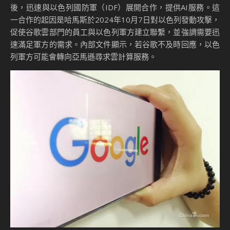
後，迅速與以色列國防軍（IDF）展開合作，提供AI服務。這
一合作的起因是哈馬斯於2024年10月7日對以色列發動攻擊，
促使谷歌雲部門的員工與以色列軍方建立聯繫，並強調需要迅
速滿足軍方的需求。內部文件顯示，若谷歌不及時回應，以色
列軍方可能會轉向亞馬遜尋求雲計算服務。