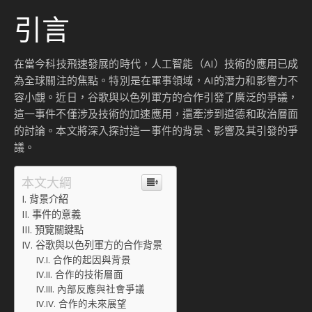
引言
在當今科技飛速發展的時代，人工智能（AI）技術的應用已成
為全球關注的焦點。特別是在軍事領域，AI的潛力和影響力不
容小覷。近日，谷歌與以色列軍方的合作引發了廣泛的爭議，
這一事件不僅涉及技術的加速應用，還牽涉到道德和政治層面
的討論。本文將深入探討這一事件的背景、影響及其引發的爭
議。
本文大綱
背景介紹
事件的意義
預覽關鍵點
谷歌與以色列軍方的合作背景
合作的起因與背景
合作的技術層面
內部反應與社會爭議
合作的未來展望