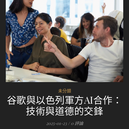
未分類
谷歌與以色列軍方AI合作：
技術與道德的交鋒
2025-01-23
/
0 評論