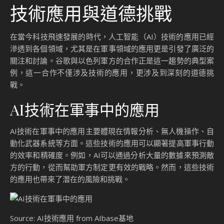
技術應用與道德挑戰
在當今科技飛速發展的時代，人工智能（AI）技術的應用已經
滲透到各個領域，尤其是在軍事領域的應用更是引發了廣泛的
關注和討論。谷歌與以色列軍方的合作正是這一趨勢的典型案
例，這一合作不僅涉及技術的應用，更涉及到深刻的道德挑
戰。
AI技術在軍事中的應用
AI技術在軍事中的應用主要體現在情報分析、無人機操作、自
動化武器系統等方面。這些技術的應用可以顯著提高軍事行動
的效率和精確度。例如，AI可以通過分析大量的數據來預測敵
方的行動，從而幫助軍方制定更有效的戰略。然而，這些技術
的應用也帶來了潛在的風險和挑戰。
Source: AI技術應用 from AIbase基地