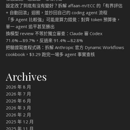
設定改了到底有沒有變好？拆解 affaan-m/ECC 的「有界評估
+ 自動回滾」迴圈，並抄回自己的 coding agent 流程
「多 Agent 比較強」可能是算力錯覺：對齊 token 預算後，
單一 agent 追平甚至勝出
換模型 review 不等於獨立審查：Claude 審 Codex
71.6%→89.7%，反過來 91.4%→82.8%
把驗證寫進程式碼：拆解 Anthropic 官方 Dynamic Workflows
cookbook，$3.29 跑完一場多 agent 事實查核
Archives
2026 年 8 月
2026 年 7 月
2026 年 6 月
2026 年 3 月
2026 年 2 月
2025 年 12 月
2025 年 11 月