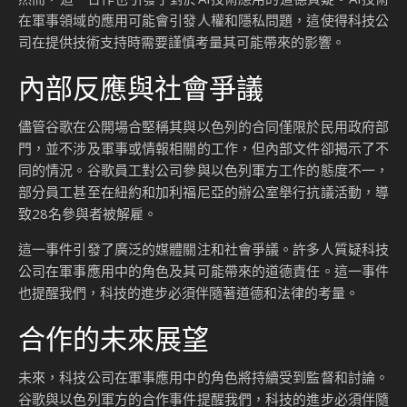
在軍事領域的應用可能會引發人權和隱私問題，這使得科技公
司在提供技術支持時需要謹慎考量其可能帶來的影響。
內部反應與社會爭議
儘管谷歌在公開場合堅稱其與以色列的合同僅限於民用政府部
門，並不涉及軍事或情報相關的工作，但內部文件卻揭示了不
同的情況。谷歌員工對公司參與以色列軍方工作的態度不一，
部分員工甚至在紐約和加利福尼亞的辦公室舉行抗議活動，導
致28名參與者被解雇。
這一事件引發了廣泛的媒體關注和社會爭議。許多人質疑科技
公司在軍事應用中的角色及其可能帶來的道德責任。這一事件
也提醒我們，科技的進步必須伴隨著道德和法律的考量。
合作的未來展望
未來，科技公司在軍事應用中的角色將持續受到監督和討論。
谷歌與以色列軍方的合作事件提醒我們，科技的進步必須伴隨