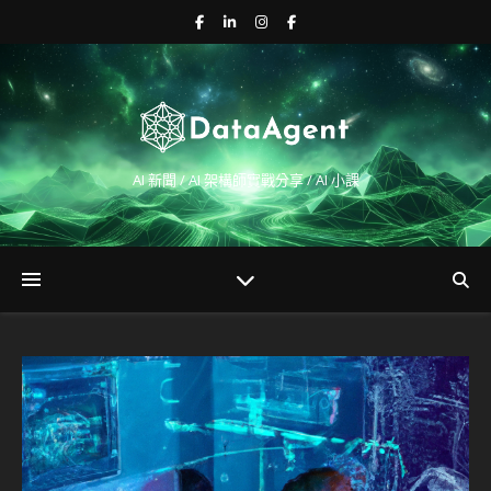
AI 新聞 / AI 架構師實戰分享 / AI 小課