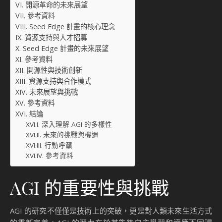
開源革命的未來展望
參考資料
Seed Edge 計畫的核心理念
資源支持與人才招募
Seed Edge 計畫的未來展望
參考資料
開源性與技術創新
資源支持與合作模式
未來展望與挑戰
參考資料
結論
深入理解 AGI 的多樣性
未來的挑戰與機遇
行動呼籲
參考資料
AGI 的重要性與挑戰
AGI 的研究不僅僅是技術上的突破，更是對人類未來生活方式