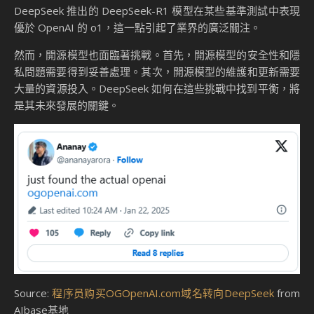
DeepSeek 推出的 DeepSeek-R1 模型在某些基準測試中表現
優於 OpenAI 的 o1，這一點引起了業界的廣泛關注。
然而，開源模型也面臨著挑戰。首先，開源模型的安全性和隱
私問題需要得到妥善處理。其次，開源模型的維護和更新需要
大量的資源投入。DeepSeek 如何在這些挑戰中找到平衡，將
是其未來發展的關鍵。
Source:
程序员购买OGOpenAI.com域名转向DeepSeek
from
AIbase基地