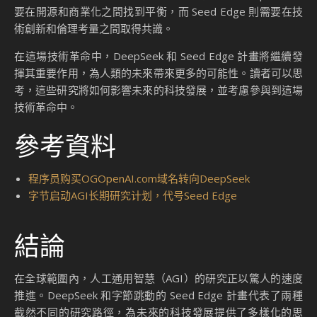
特點
DeepSeek
Seed Edge
開源性
高
低
研究方向
開源模型
長期 AGI 研究
資源支持
開發者免費使用
獨立算力資源
合作模式
開放合作
跨模態、跨團隊
未來展望與挑戰
DeepSeek 和 Seed Edge 計畫各有其獨特的研究方向和策
略。DeepSeek 的開源策略使其能夠快速迭代和創新，而
Seed Edge 的長期研究計畫則為未來的 AGI 發展提供了新的
思路。然而，這兩個計畫也面臨著各自的挑戰。DeepSeek 需
要在開源和商業化之間找到平衡，而 Seed Edge 則需要在技
術創新和倫理考量之間取得共識。