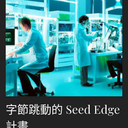
字節跳動的 Seed Edge
計畫