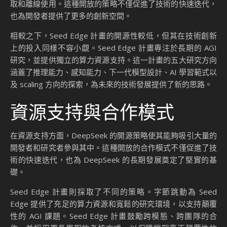
比較：DeepSeek 與
Seed Edge
在人工智慧（AI）領域，DeepSeek 和字節跳動的 Seed Edge
計畫代表了兩種截然不同的研究策略和方向。這兩個計畫不僅
在技術上各具特色，還在開源性、資源支持和合作模式上展現
出不同的優勢。本文將深入比較這兩個計畫，探討它們如何推
動 AGI（人工通用智慧）的發展。
開源性與技術創新
DeepSeek 以其開源模型而聞名，這一策略使其在 AI 社群中
獲得了廣泛的支持。DeepSeek 的 DeepSeek-R1 模型在某些
基準測試中表現優於 OpenAI 的 o1，並且允許開發者免費獲
取和離線使用。這種開放的策略不僅促進了技術的快速迭代，
也為開發者提供了更多的創新空間。