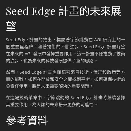
Seed Edge 計畫的未來展
望
Seed Edge 計畫的推出，標誌著字節跳動在 AGI 研究上的一
個重要里程碑。隨著技術的不斷進步，Seed Edge 計畫有望
在未來的 AGI 發展中發揮重要作用。這一計畫不僅推動了技術
的進步，也為未來的科技發展提供了新的思路。
然而，Seed Edge 計畫也面臨著來自技術、倫理和政策等方
面的挑戰。如何在開放和安全之間找到平衡，如何確保技術的
負責任使用，將是未來需要解決的重要問題。
在這場技術革命中，字節跳動的 Seed Edge 計畫將繼續發揮
其重要作用，為人類的未來帶來更多的可能性。
參考資料