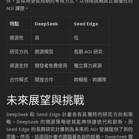
相較之下，Seed Edge 計畫的開源性較低，但其在技術創新
上的投入同樣不容小覷。Seed Edge 計畫專注於長期的 AGI
研究，並提供獨立的算力資源支持。這一計畫的五大研究方向
涵蓋了推理能力、感知能力、下一代模型設計、AI 學習範式以
及 scaling 方向的探索，為未來的技術發展提供了新的思路。
資源支持與合作模式
在資源支持方面，DeepSeek 的開源策略使其能夠吸引大量的
開發者和研究者參與其中。這種開放的合作模式不僅促進了技
術的快速迭代，也為 DeepSeek 的長期發展奠定了堅實的基
礎。
Seed Edge 計畫則採取了不同的策略。字節跳動為 Seed
Edge 提供了充足的算力資源和寬鬆的研究環境，以支持顛覆
性的 AGI 課題。Seed Edge 計畫鼓勵跨模態、跨團隊的合
作，並採用更長周期的考核方式，以保障挑戰真正顛覆性的
AGI 課題。