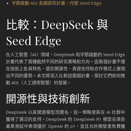
字節啟動 AGI 長期研究計畫，代號 Seed Edge